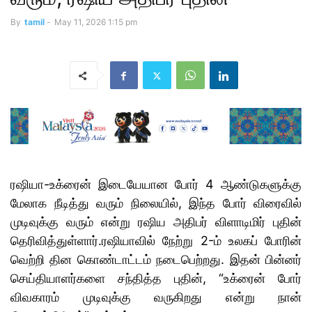
By
tamil
-
May 11, 2026 1:15 pm
ரஷியா-உக்ரைன் இடையேயான போர் 4 ஆண்டுகளுக்கு
மேலாக நீடித்து வரும் நிலையில், இந்த போர் விரைவில்
முடிவுக்கு வரும் என்று ரஷிய அதிபர் விளாடிமிர் புதின்
தெரிவித்துள்ளார்.ரஷியாவில் நேற்று 2-ம் உலகப் போரின்
வெற்றி தின கொண்டாட்டம் நடைபெற்றது. இதன் பின்னர்
செய்தியாளர்களை சந்தித்த புதின், “உக்ரைன் போர்
விவகாரம் முடிவுக்கு வருகிறது என்று நான்