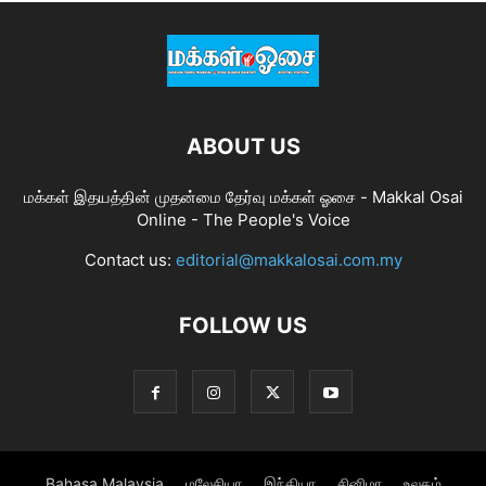
ABOUT US
மக்கள் இதயத்தின் முதன்மை தேர்வு மக்கள் ஓசை - Makkal Osai
Online - The People's Voice
Contact us:
editorial@makkalosai.com.my
FOLLOW US
Bahasa Malaysia
மலேசியா
இந்தியா
சினிமா
உலகம்