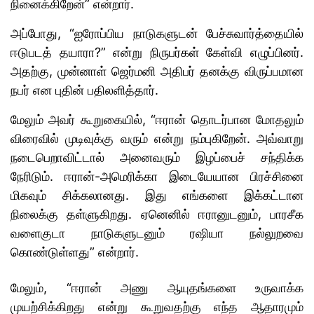
நினைக்கிறேன்” என்றார்.
அப்போது, “ஐரோப்பிய நாடுகளுடன் பேச்சுவார்த்தையில்
ஈடுபடத் தயாரா?” என்று நிருபர்கள் கேள்வி எழுப்பினர்.
அதற்கு, முன்னாள் ஜெர்மனி அதிபர் தனக்கு விருப்பமான
நபர் என புதின் பதிலளித்தார்.
மேலும் அவர் கூறுகையில், “ஈரான் தொடர்பான மோதலும்
விரைவில் முடிவுக்கு வரும் என்று நம்புகிறேன். அவ்வாறு
நடைபெறாவிட்டால் அனைவரும் இழப்பைச் சந்திக்க
நேரிடும். ஈரான்-அமெரிக்கா இடையேயான பிரச்சினை
மிகவும் சிக்கலானது. இது எங்களை இக்கட்டான
நிலைக்கு தள்ளுகிறது. ஏனெனில் ஈரானுடனும், பாரசீக
வளைகுடா நாடுகளுடனும் ரஷியா நல்லுறவை
கொண்டுள்ளது” என்றார்.
மேலும், “ஈரான் அணு ஆயுதங்களை உருவாக்க
முயற்சிக்கிறது என்று கூறுவதற்கு எந்த ஆதாரமும்