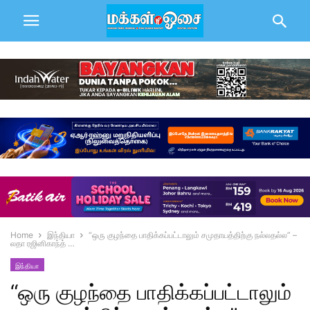
Home
இந்தியா
“ஒரு குழந்தை பாதிக்கப்பட்டாலும் சமுதாயத்திற்கு நல்லதல்ல” –
லதா ரஜினிகாந்த் …
இந்தியா
“ஒரு குழந்தை பாதிக்கப்பட்டாலும்