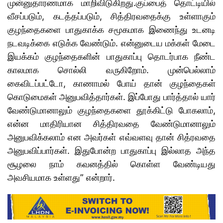
முன்னுதாரணமாக மாறிவிடுகிறது.குப்பைத் தொட்டியில்
வீசப்படும், கடத்தப்படும், சித்திரவதைக்கு உள்ளாகும்
குழந்தைகளை பாதுகாக்க சமூகமாக இணைந்து உடனடி
நடவடிக்கை எடுக்க வேண்டும். என்னுடைய மக்கள் மேடை
இயக்கம் குழந்தைகளின் பாதுகாப்பு தொடர்பாக நீண்ட
காலமாக சொல்லி வருகிறோம். முன்பெல்லாம்
கைவிடப்பட்டோ, காணாமல் போய் தான் குழந்தைகள்
கொடுமைகள் அனுபவித்தார்கள். இப்போது பார்த்தால் யார்
வேண்டுமானாலும் குழந்தைகளை தூக்கிட்டு போகலாம்,
என்ன மாதிரியான சித்திரவதை வேண்டுமானாலும்
அனுபவிக்கலாம் என அவர்கள் எவ்வளவு தான் சித்ரவதை
அனுபவிப்பார்கள். இதுபோன்ற பாதுகாப்பு இல்லாத அந்த
சூழலை நாம் கவனத்தில் கொள்ள வேண்டியது
அவசியமாக உள்ளது” என்றார்.