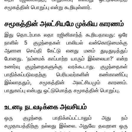
சமூகத்தின் பொறுப்பு என்று கூறியுள்ளார்.
சமூகத்தின் அலட்சியமே முக்கிய காரணம்
இது தொடர்பாக லதா ரஜினிகாந்த் கூறியதாவது: ஒரே
நாளில் 5 குழந்தைகள் பாலியல் வன்கொடுமைக்கு
ஆளான செய்தி கேட்டு எனது மனம் துடிதுடித்துப்
போனது. ‘நம்மைக் காப்பாற்ற யாரும் இல்லையா?’ என்ற
உணர்வு குழந்தைகளுக்கு வரக்கூடாது. குழந்தைகள்
பாதிக்கப்படுவதற்கு பெரியவர்களின் கண்காணிப்பு
இல்லாததும், சமூகத்தின் அலட்சியமும் காரணம்.
பாதுகாப்பு என்பது ஒட்டுமொத்த சமூகத்தின் பொறுப்பு.
உடனடி நடவடிக்கை அவசியம்
ஒரு குழந்தை பாதிக்கப்பட்டாலும் அது நம்
சமுதாயத்திற்கு நல்லது இல்லை. அதுவே தவறான ஒரு