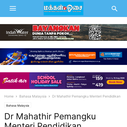
Home
Bahasa Malaysia
Dr Mahathir Pemangku Menteri Pendidikan
Bahasa Malaysia
Dr Mahathir Pemangku
Menteri Pendidikan