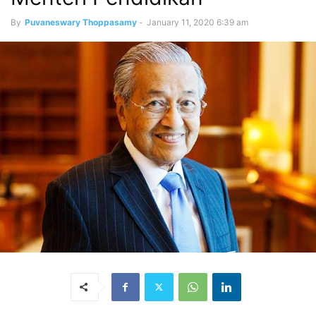
By
Puvaneswary Thoppasamy
-
January 11, 2020 6:39 am