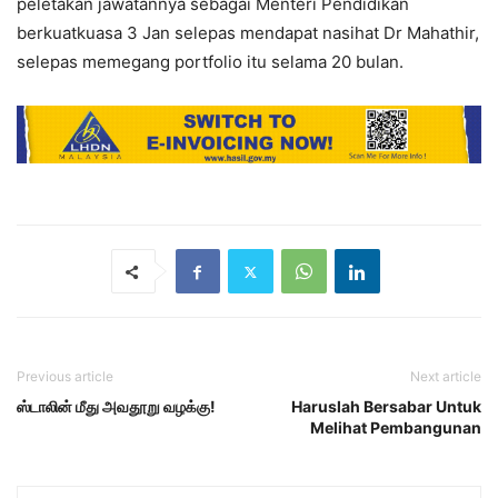
peletakan jawatannya sebagai Menteri Pendidikan
berkuatkuasa 3 Jan selepas mendapat nasihat Dr Mahathir,
selepas memegang portfolio itu selama 20 bulan.
Previous article
Next article
ஸ்டாலின் மீது அவதூறு வழக்கு!
Haruslah Bersabar Untuk
Melihat Pembangunan