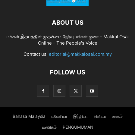
ABOUT US
மக்கள் இதயத்தின் முதன்மை தேர்வு மக்கள் ஓசை - Makkal Osai
Online - The People's Voice
Contact us:
editorial@makkalosai.com.my
FOLLOW US
Bahasa Malaysia
மலேசியா
இந்தியா
சினிமா
உலகம்
வணிகம்
PENGUMUMAN