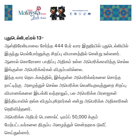
புதுடெல்லி,ஏப்ரல் 13-
ஆஸ்திரேலியாவை சேர்ந்த 444 பேர் வார இறுதியில் புதுடெல்லியில்
இருந்து மெல்போர்னுக்கு சிறப்பு விமானத்தில் சென்று உள்ளனர்.
ஆனால் கொரோனா பாதிப்பு அதிகம் உள்ள அமெரிக்காவிற்கு செல்ல
இங்குள்ள அமெரிக்கர்கள் விரும்பவில்லை.
இந்த வார தொடக்கத்தில், இங்குள்ள அமெரிக்கர்களை சொந்த
நாட்டிற்கு அழைத்துச் செல்ல அமெரிக்க வெளியுறவுத்துறை சிறப்பு
விமானங்களை இயக்கி வந்தாலும், பல அமெரிக்க பிரஜைகள்
இந்தியாவில் தங்க விரும்புகிறார்கள் என்று அமெரிக்க அதிகாரிகள்
தெரிவித்தனர்.
அமெரிக்க அதிபர் டொனால்ட் டிரம்ப் 50,000 க்கும்
மேற்பட்டவர்களை திரும்ப அழைத்துச் சென்றதாக டுவீட்
செய்துள்ளார்.