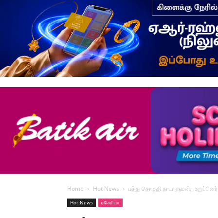
Home
Hot News
பத்து தொகுதி நாடாளுமன்ற உறுப்பின
Hot News
மலேசியா