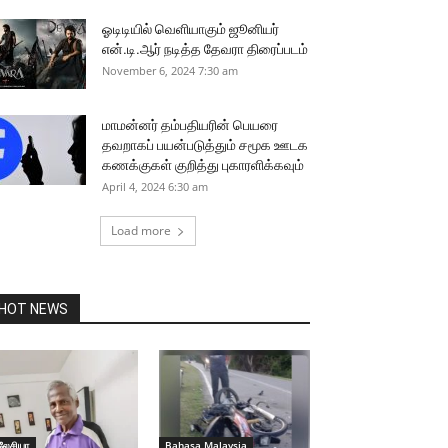
ஓடிடியில் வெளியாகும் ஜூனியர்
என்.டி.ஆர் நடித்த தேவரா திரைப்படம்
November 6, 2024 7:30 am
மாமன்னர் தம்பதியரின் பெயரை
தவறாகப் பயன்படுத்தும் சமூக ஊடக
கணக்குகள் குறித்து புகாரளிக்கவும்
April 4, 2024 6:30 am
Load more
HOT NEWS
லேசியா
Bahasa Malaysia