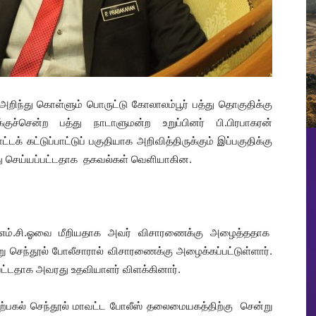
றிந்து கொள்ளும் பொருட்டு கோலாலம்பூர் பத்து தொகுதிக்கு
ுச்சென்ற பத்து நாடாளுமன்ற உறுப்பினர் பி.பிரபாகரன்
் கட்டுப்பாட்டுப் பகுதியாக அறிவித்திருக்கும் இப்பகுதிக்கு
து செய்யப்பட்டதாக தகவல்கள் வெளியாகின.
 எம்.சி.ஓவை மீறியதாக அவர் விசாரணைக்கு அழைத்ததாக
று செந்தூல் போலீசாரால் விசாரணைக்கு அழைக்கப்பட்டுள்ளார்.
்பட்டதாக அவரது உதவியாளர் விளக்கினார்.
ு பிற்பகல் செந்தூல் மாவட்ட போலீஸ் தலைமையகத்திற்கு சென்று