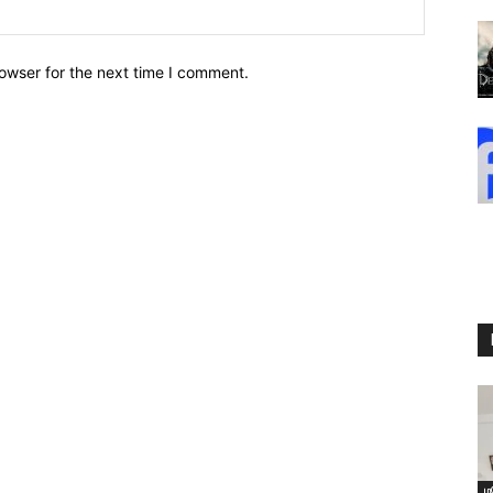
owser for the next time I comment.
ம