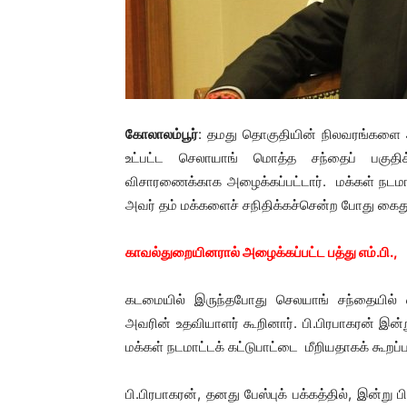
கோலாலம்பூர்
: தமது தொகுதியின் நிலவரங்களை அ
உட்பட்ட செலாயாங் மொத்த சந்தைப் பகுதிக்க
விசாரணைக்காக அழைக்கப்பட்டார். மக்கள் நடமாட்டக
அவர் தம் மக்களைச் சநிதிக்கச்சென்ற போது கை
காவல்துறையினரால் அழைக்கப்பட்ட பத்து எம்.பி.,
கடமையில் இருந்தபோது செலயாங் சந்தையில்
அவரின் உதவியாளர் கூறினார். பி.பிரபாகரன் இன்
மக்கள் நடமாட்டக் கட்டுபாட்டை மீறியதாகக் கூறப
பி.பிரபாகரன், தனது பேஸ்புக் பக்கத்தில், இன்ற