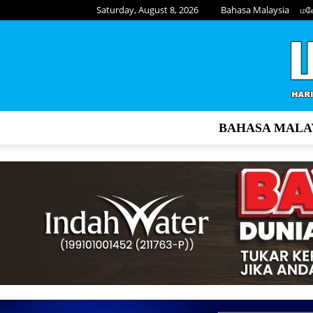
Saturday, August 8, 2026
Bahasa Malaysia
மல
BAHASA MALA