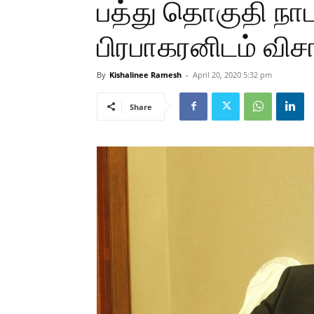
பத்து தொகுதி நாட
பிரபாகரனிடம் வ
By
Kishalinee Ramesh
-
April 20, 2020 5:32 pm
Share