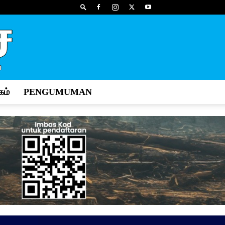
ம்
PENGUMUMAN