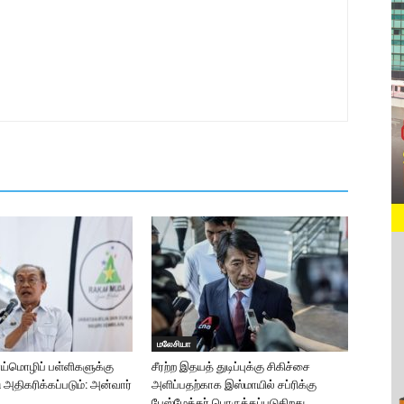
மலேசியா
ாய்மொழிப் பள்ளிகளுக்கு
சீரற்ற இதயத் துடிப்புக்கு சிகிச்சை
ு அதிகரிக்கப்படும்: அன்வார்
அளிப்பதற்காக இஸ்மாயில் சப்ரிக்கு
பேஸ்மேக்கர் பொருத்தப்படுகிறது