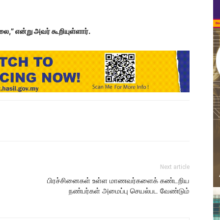
,” என்று அவர் கூறியுள்ளார்.
Next article
பிரச்சினைகள் உள்ள மாணவர்களைக் கண்டறிய
நண்பர்கள் அமைப்பு செயல்பட வேண்டும்