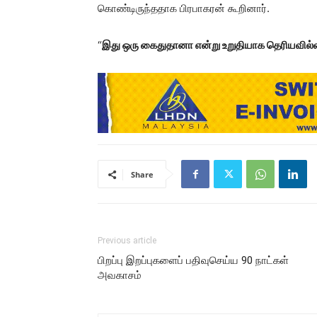
கொண்டிருந்ததாக பிரபாகரன் கூறினார்.
“
இது ஒரு கைதுதானா என்று உறுதியாக தெரியவில்லை
Share
Previous article
பிறப்பு இறப்புகளைப் பதிவுசெய்ய 90 நாட்கள்
அவகாசம்