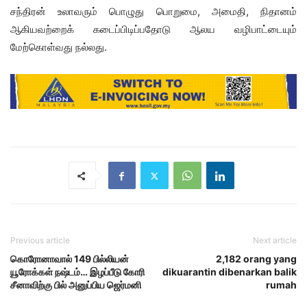
சந்திரன் உலாவரும் பொழுது பொறுமை, அமைதி, நிதானம்
ஆகியவற்றைக் கடைப்பிடிப்பதோடு ஆலய வழிபாட்டையும்
மேற்கொள்வது நல்லது.
Previous article
Next article
கொரோனாவால் 149 பில்லியன்
2,182 orang yang
யூரோக்கள் நஷ்டம்… இழப்பீடு கோரி
dikuarantin dibenarkan balik
சீனாவிற்கு பில் அனுப்பிய ஜெர்மனி
rumah