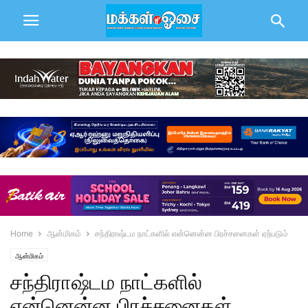
Home
ஆன்மிகம்
சந்திராஷ்டம நாட்களில் என்னென்ன பிரச்சனைகள் ஏற்படும்
ஆன்மிகம்
சந்திராஷ்டம நாட்களில்
என்னென்ன பிரச்சனைகள்