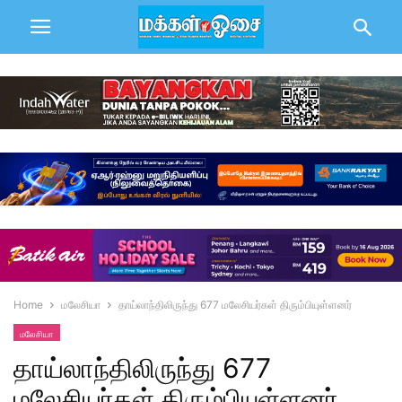
Home
மலேசியா
தாய்லாந்திலிருந்து 677 மலேசியர்கள் திரும்பியுள்ளனர்
மலேசியா
தாய்லாந்திலிருந்து 677
மலேசியர்கள் திரும்பியுள்ளனர்