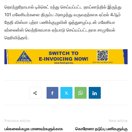
தொற்றுநோயால் டிக்கெட் ரத்து செய்யப்பட்ட தாய்லாந்தில் இருந்து
101 மலேசியர்களை திரும்ப அழைத்து வருவதற்காக ஏப்ரல் 4ஆம்
தேதி விஸ்மா புத்ரா பணிக்குழுவின் ஒத்துழைப்புடன் மலேசியா
ஏர்லைன்ஸ் வெற்றிகரமாக ஏற்பாடு செய்யப்பட்டதாக சாமுவேல்
தெரிவித்தார்.
Previous article
Next article
பல்கலைக்கழக மாணவர்களுக்காக
கொரோனா தடுப்பு பணிகளுக்கு