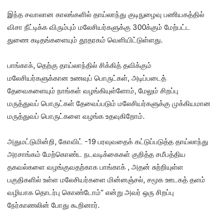
இந்த சவாலான காலங்களில் தாய்லாந்து குடிநுழைவு பணியகத்தில்
விசா நீட்டிக்க விரும்பும் மலேசியர்களுக்கு 300க்கும் மேற்பட்ட
துணை கடிதங்களையும் தூதரகம் வெளியிட்டுள்ளது.
பாங்காக், தெற்கு தாய்லாந்தில் சிக்கித் தவிக்கும்
மலேசியர்களுக்கான உணவுப் பொருட்கள், அடிப்படைத்
தேவைகளையும் நாங்கள் வழங்கியுள்ளோம், மேலும் சிறப்பு
மருத்துவப் பொருட்கள் தேவைப்படும் மலேசியர்களுக்கு முக்கியமான
மருத்துவப் பொருட்களை வழங்க உதவுகிறோம்.
அதுமட்டுமின்றி, கோவிட் -19 பரவுவதைக் கட்டுப்படுத்த தாய்லாந்து
அரசாங்கம் மேற்கொண்ட நடவடிக்கைகள் குறித்த சமீபத்திய
தகவல்களை வழங்குவதற்காக பாங்காக் , அதன் சுற்றியுள்ள
பகுதிகளில் உள்ள மலேசியர்களை மின்னஞ்சல், சமூக ஊடகத் தளம்
வழியாக தொடர்பு கொண்டோம்” என்று அவர் ஒரு சிறப்பு
நேர்காணலின் போது கூறினார்.