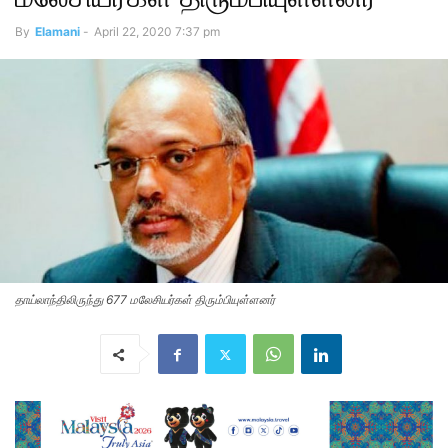
By
Elamani
-
April 22, 2020 7:37 pm
தாய்லாந்திலிருந்து 677 மலேசியர்கள் திரும்பியுள்ளனர்