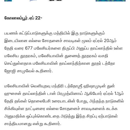
கோலாலம்பூர். ஏப் 22-
பயணக் கட்டுப்பாடுகளுக்கு மத்தியில் இரு நாடுகளுக்கும்
இடையிலான எல்லை சோதனைச் சாவடிகள் மூலம் ஏப்ரல் 20ஆம்
தேதி வரை 677 மலேசியர்களை திருப்பி அனுப்ப தாய்லாந்தில் உள்ள
மலேசிய தூதரகம், மலேசியாவின் துணைத் தூதரகம் வசதி
செய்துள்ளதாக மலேசியாவின் தாய்லாந்திற்கான தூதர் டத்தோ
ஜோஜி சாமுவேல் கூறினார்.
மலேசியாவின் வெளியுறவு மந்திரி டத்தோஶ்ரீ ஹிஷாமுடின் துன்
ஹுசைன் தாய்லாந்தின் டான் பிரமுத்வினாய் ஆகியோர் ஏப்ரல் 1ஆம்
தேதி தங்கள் தொலைபேசி உரையாடலின் போது, ​​அந்தந்த நாடுகளில்
சிக்கியுள்ள நாட்டினரை எல்லை சோதனைச் சாவடிகளைக் கடக்க
அனுமதிக்க ஒப்புக்கொண்டதை அடுத்து இந்த சிறப்பு ஏற்பாடுகள்
சாத்தியமானது என்று கூறினார்.