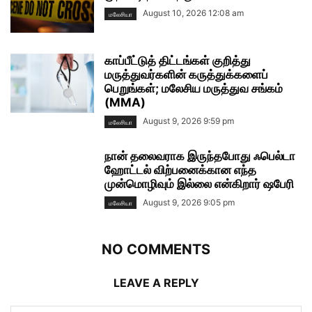
August 10, 2026 12:08 am
மலேசியா
காப்பீட்டுத் திட்டங்கள் குறித்து
மருத்துவர்களின் கருத்துக்களைப்
பெறுங்கள்; மலேசிய மருத்துவ சங்கம்
(MMA)
August 9, 2026 9:59 pm
மலேசியா
நான் தலைவராக இருந்தபோது ஃபெல்டா
ஹோட்டல் விற்பனைக்கான எந்த
முன்மொழிவும் இல்லை என்கிறார் ஷபேரி
August 9, 2026 9:05 pm
மலேசியா
NO COMMENTS
LEAVE A REPLY