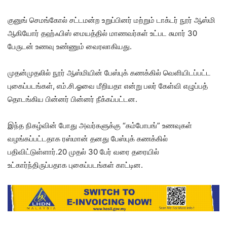
குனுங் செமங்கோல் சட்டமன்ற உறுப்பினர் மற்றும் டாக்டர் நூர் ஆஸ்மி
ஆகியோர் தஹ்ஃபிஸ் மையத்தில் மாணவர்கள் உட்பட சுமார் 30
பேருடன் உணவு உண்ணும் வைரலாகியது.
முதன்முதலில் நூர் ஆஸ்மியின் பேஸ்புக் கணக்கில் வெளியிடப்பட்ட
புகைப்படங்கள், எம்.சி.ஓவை மீறியதா என்று பலர் கேள்வி எழுப்பத்
தொடங்கிய பின்னர் பின்னர் நீக்கப்பட்டன.
இந்த நிகழ்வின் போது அவர்களுக்கு “கம்போபங்” உணவுகள்
வழங்கப்பட்டதாக ரஸ்மான் தனது பேஸ்புக் கணக்கில்
பதிவிட்டுள்ளார்.20 முதல் 30 பேர் வரை தரையில்
உட்கார்ந்திருப்பதாக புகைப்படங்கள் காட்டின.