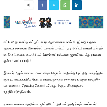
ஈப்போ: நடமாட்டு கட்டுப்பாட்டு ஆணையை (எம்.சி.ஓ) மீறியதாக
துணை சுகாதார அமைச்சர் டத்துக் டாக்டர் நூர் அஸ்மி கசாலி மற்றும்
மாநில நிர்வாக கவுன்சிலர் (எக்ஸோ) ரஸ்மான் ஜகாரியா மீது நாளை
குற்றம் சாட்டப்படும்.
இருவர் மீதும் காலை 9 மணிக்கு ஜெரிக் மாஜிஸ்திரேட் நீதிமன்றத்தில்
குற்றம் சாட்டப்படும்.பேராக் காவல்துறைத் தலைவர் டத்துக் ரசருதீன்
ஹுசைனை தொடர்பு கொண்டபோது, ​​இந்த விஷயத்தை
உறுதிப்படுத்தினார்.
நாளை காலை ஜெரிக் மாஜிஸ்திரேட் நீதிமன்றத்திற்குச் செல்வார்”