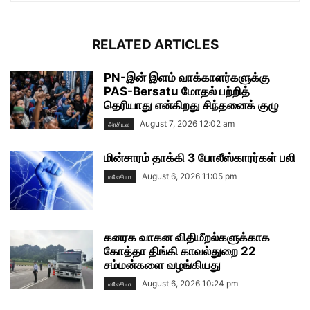
RELATED ARTICLES
PN-இன் இளம் வாக்காளர்களுக்கு
PAS-Bersatu மோதல் பற்றித்
தெரியாது என்கிறது சிந்தனைக் குழு
August 7, 2026 12:02 am
அரசியல்
மின்சாரம் தாக்கி 3 போலீஸ்காரர்கள் பலி
August 6, 2026 11:05 pm
மலேசியா
கனரக வாகன விதிமீறல்களுக்காக
கோத்தா திங்கி காவல்துறை 22
சம்மன்களை வழங்கியது
August 6, 2026 10:24 pm
மலேசியா