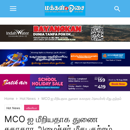
Home
Hot News
MCO ஐ மீறியதாக துணை சுகாதார அமைச்சர் மீது குற்றம்
Hot News
மலேசியா
MCO ஐ மீறியதாக துணை
சுகாதார அமைச்சர் மீது குற்றம்