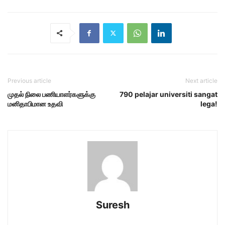
Previous article
Next article
முதல் நிலை பணியாளர்களுக்கு
790 pelajar universiti sangat
மனிதாபிமான உதவி
lega!
Suresh