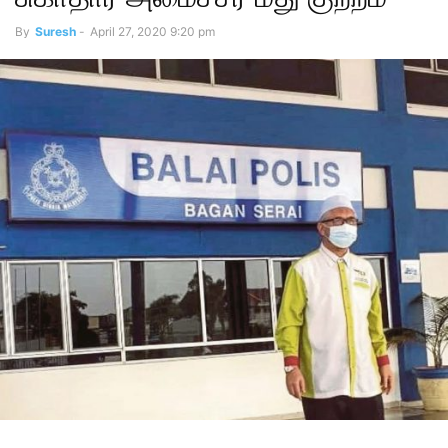
By
Suresh
-
April 27, 2020 9:20 pm