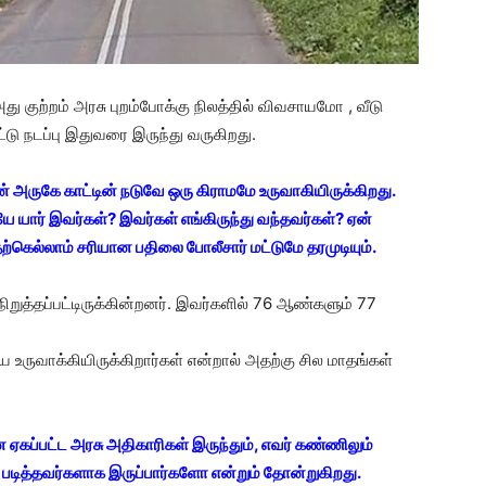
அது குற்றம் அரசு புறம்போக்கு நிலத்தில் விவசாயமோ , வீடு
்டு நடப்பு இதுவரை இருந்து வருகிறது.
ின் அருகே காட்டின் நடுவே ஒரு கிராமமே உருவாகியிருக்கிறது.
ியே யார் இவர்கள்? இவர்கள் எங்கிருந்து வந்தவர்கள்? ஏன்
தற்கெல்லாம் சரியான பதிலை போலீசார் மட்டுமே தரமுடியும்.
நிறுத்தப்பட்டிருக்கின்றனர். இவர்களில் 76 ஆண்களும் 77
தையே உருவாக்கியிருக்கிறார்கள் என்றால் அதற்கு சில மாதங்கள்
ஏகப்பட்ட அரசு அதிகாரிகள் இருந்தும், எவர் கண்ணிலும்
ம் படித்தவர்களாக இருப்பார்களோ என்றும் தோன்றுகிறது.