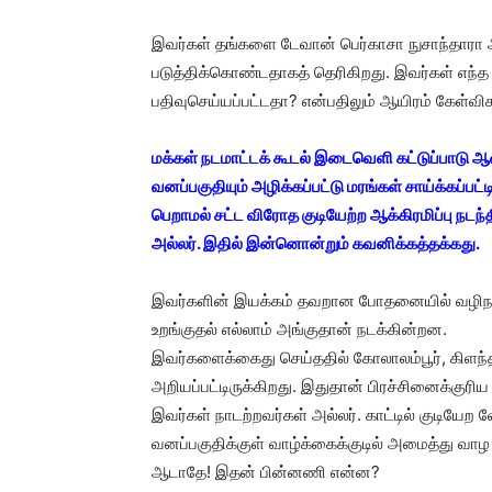
இவர்கள் தங்களை டேவான் பெர்காசா நுசாந்தாரா அ
படுத்திக்கொண்டதாகத் தெரிகிறது. இவர்கள் எந்த இ
பதிவுசெய்யப்பட்டதா? என்பதிலும் ஆயிரம் கேள்வி
மக்கள் நடமாட்டக் கூடல் இடைவெளி கட்டுப்பாடு ஆ
வனப்பகுதியும் அழிக்கப்பட்டு மரங்கள் சாய்க்கப்பட்
பெறாமல் சட்ட விரோத குடியேற்ற ஆக்கிரமிப்பு நடந
அல்லர். இதில் இன்னொன்றும் கவனிக்கத்தக்கது.
இவர்களின் இயக்கம் தவறான போதனையில் வழிநடத்
உறங்குதல் எல்லாம் அங்குதான் நடக்கின்றன.
இவர்களைக்கைது செய்ததில் கோலாலம்பூர், கிளந்தா
அறியப்பட்டிருக்கிறது. இதுதான் பிரச்சினைக்குரிய
இவர்கள் நாடற்றவர்கள் அல்லர். காட்டில் குடியே
வனப்பகுதிக்குள் வாழ்க்கைக்குடில் அமைத்து வாழ 
ஆடாதே! இதன் பின்னணி என்ன?