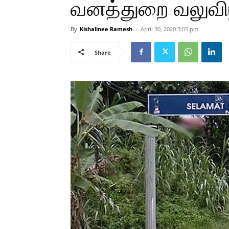
வனத்துறை வலுவிழ
By
Kishalinee Ramesh
-
April 30, 2020 3:05 pm
Share