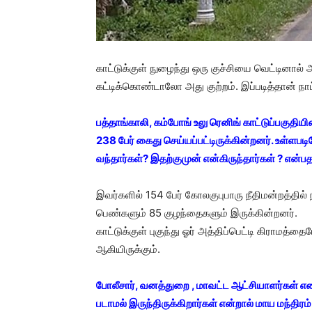
காட்டுக்குள் நுழைந்து ஒரு குச்சியை வெட்டினால் 
கட்டிக்கொண்டாலோ அது குற்றம். இப்படித்தான் நாட
பத்தாங்காலி, கம்போங் உலு ரெனிங் காட்டுப்பகுதிய
238 பேர் கைது செய்யப்பட்டிருக்கின்றனர். உள்ளபட
வந்தார்கள்? இதற்குமுன் என்கிருந்தார்கள் ? என்ப
இவர்களில் 154 பேர் கோலகுபுபாரு நீதிமன்றத்தில் 
பெண்களும் 85 குழந்தைகளும் இருக்கின்றனர்.
காட்டுக்குள் புகுந்து ஓர் அத்திப்பெட்டி கிராமத்
ஆகியிருக்கும்.
போலீசார், வனத்துறை , மாவட்ட ஆட்சியாளர்கள் என 
படாமல் இருந்திருக்கிறார்கள் என்றால் மாய மந்திர