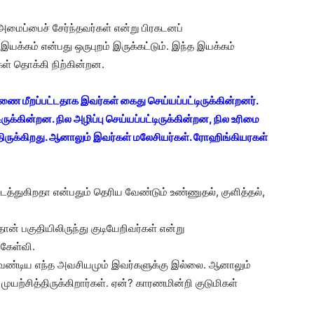
மைப்பைச் சேர்ந்தவர்கள் என்று பிரகடனப்
யக்கம் என்பது ஒருபுறம் இருக்கட்டும். இந்த இயக்கம்
கள் தொக்கி நிற்கின்றன.
ணை மீறப்பட்டதாக இவர்கள் கைது செய்யப்பட்டிருக்கின்றனர்.
டிருக்கின்றன. நில அழிப்பு செய்யப்பட்டிருக்கின்றன, நில உரிமை
்திருக்கிறது. ஆனாலும் இவர்கள் மலேசியர்கள். ரோஹிங்கியரகள்
துகிறதா என்பதும் தெரிய வேண்டும் உண்ணுதல், குளித்தல்,
ன் பகுதியிலிருந்து குடியேறிவர்கள் என்று
 கேள்வி.
ற வேண்டிய எந்த அவசியமும் இவர்களுக்கு இல்லை. ஆனாலும்
முயற்சித்திருக்கிறார்கள். ஏன்? காரணமின்றி குடுமிகள்