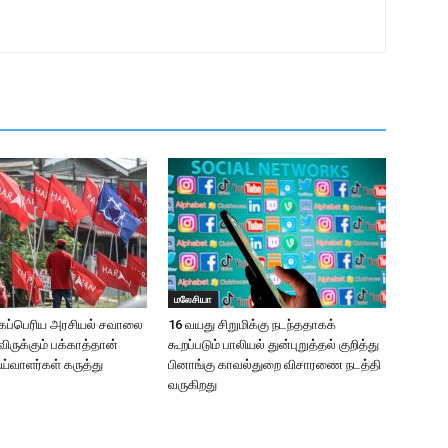
மலேசியா
மிகப்பெரிய அரசியல் சவாலை
16 வயது சிறுமிக்கு நடந்ததாகக்
ருக்கும் பக்காத்தான்
கூறப்படும் பாலியல் துன்புறுத்தல் குறித்து
ய்வாளர்கள் கருத்து
பினாங்கு காவல்துறை விசாரணை நடத்தி
வருகிறது