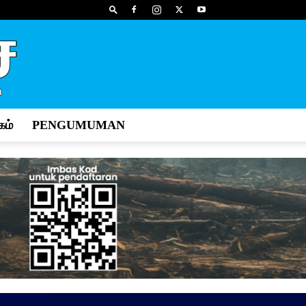
ம்
PENGUMUMAN