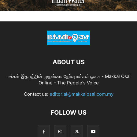
ABOUT US
மக்கள் இதயத்தின் முதன்மை தேர்வு மக்கள் ஓசை - Makkal Osai
Online - The People's Voice
Contact us:
editorial@makkalosai.com.my
FOLLOW US