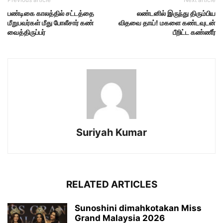
பண்டிகை காலத்தில் சட்டத்தை
லண்டனில் இருந்து திரும்பிய
மீறுபவர்கள் மீது போலீசார் கண்
விதவை தாய்! மகளை கண்டவுடன்
வைத்திருப்பர்
பீறிட்ட கண்ணீர்
Suriyah Kumar
RELATED ARTICLES
Sunoshini dimahkotakan Miss
Grand Malaysia 2026