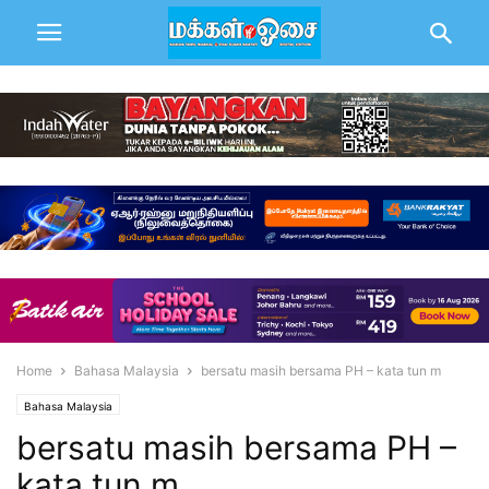
Home
Bahasa Malaysia
bersatu masih bersama PH – kata tun m
Bahasa Malaysia
bersatu masih bersama PH –
kata tun m