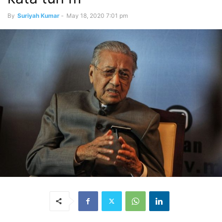
By
Suriyah Kumar
-
May 18, 2020 7:01 pm