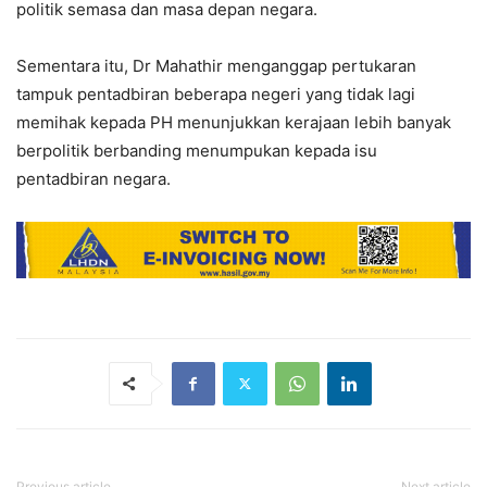
politik semasa dan masa depan negara.
Sementara itu, Dr Mahathir menganggap pertukaran
tampuk pentadbiran beberapa negeri yang tidak lagi
memihak kepada PH menunjukkan kerajaan lebih banyak
berpolitik berbanding menumpukan kepada isu
pentadbiran negara.
Previous article
Next article