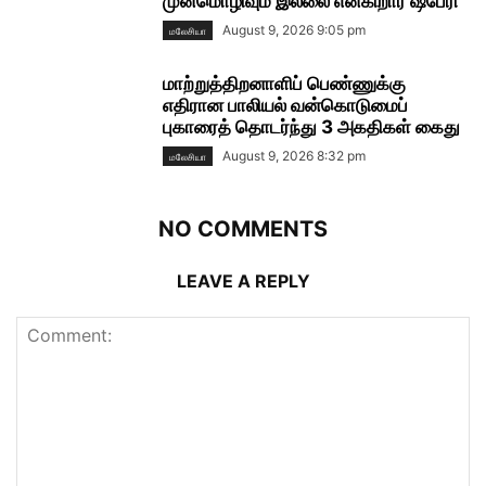
முன்மொழிவும் இல்லை என்கிறார் ஷபேரி
August 9, 2026 9:05 pm
மலேசியா
மாற்றுத்திறனாளிப் பெண்ணுக்கு
எதிரான பாலியல் வன்கொடுமைப்
புகாரைத் தொடர்ந்து 3 அகதிகள் கைது
August 9, 2026 8:32 pm
மலேசியா
NO COMMENTS
LEAVE A REPLY