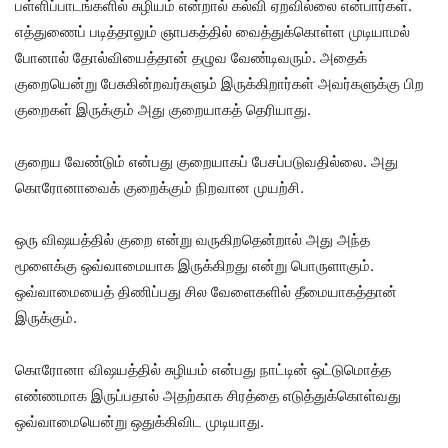
பள்ளிப்பாடங்களில் சுழியம் என்றால் கல்வி ஏறவில்லை என்பார்கள்.
எத்துணைப் படித்தாலும் ஞாபகத்தில் வைத்துக்கொள்ள முடியாமல்
போனால் தோல்வியைத்தான் தழுவ வேண்டிவரும். அதைக்
குறையென்று பேசுகின்றவர்களும் இருக்கிறார்கள் அவர்களுக்கு பிற
குறைகள் இருக்கும் அது குறையாகத் தெரியாது.
குறைய வேண்டும் என்பது குறையாகப் பேசப்படுவதில்லை. அது
கொரோனாவைக் குறைக்கும் நிறவான முயற்சி.
ஒரு விஷயத்தில் குறை என்று வருகிறதென்றால் அது அந்த
மூளைக்கு ஒவ்வாமையாக இருக்கிறது என்று பொருளாகும்.
ஒவ்வாமையைத் திணிப்பது சில வேளைகளில் தீமையாகத்தான்
இருக்கும்.
கொரோனா விஷயத்தில் சுழியம் என்பது நாட்டின் ஒட்டுமொத்த
எண்ணமாக இருப்பதால் அதற்காக சிரத்தை எடுத்துக்கொள்வது
ஒவ்வாமையென்று ஒதுக்கிவிட முடியாது.