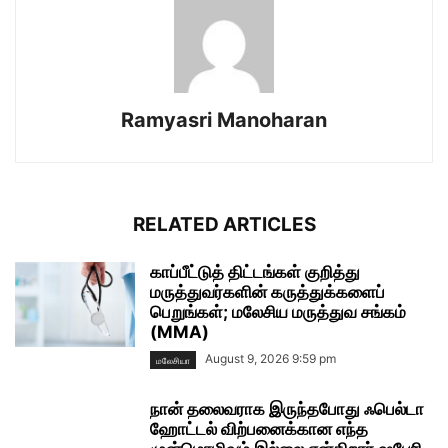
Ramyasri Manoharan
RELATED ARTICLES
காப்பீட்டுத் திட்டங்கள் குறித்து
மருத்துவர்களின் கருத்துக்களைப்
பெறுங்கள்; மலேசிய மருத்துவ சங்கம்
(MMA)
August 9, 2026 9:59 pm
மலேசியா
நான் தலைவராக இருந்தபோது ஃபெல்டா
ஹோட்டல் விற்பனைக்கான எந்த