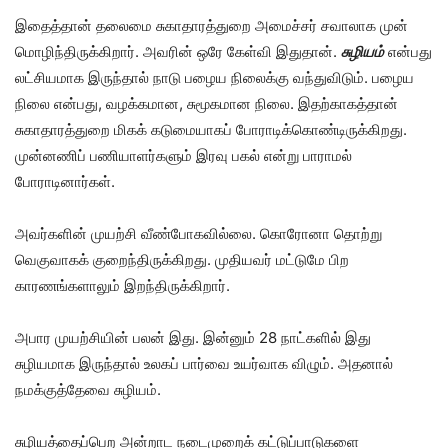
இதைத்தான் தலைமை சுகாதாரத்துறை அமைச்சர் சவாலாக முன்
மொழிந்திருக்கிறார். அவரின் ஒரே கேள்வி இதுதான்.
சுழியம்
என்பது
லட்சியமாக இருந்தால் நாடு பழைய நிலைக்கு வந்துவிடும். பழைய
நிலை என்பது, வழக்கமான, சுமூகமான நிலை. இதற்காகத்தான்
சுகாதாரத்துறை மிகக் கடுமையாகப் போராடிக்கொண்டிருக்கிறது.
முன்னணிப் பணியாளர்களும் இரவு பகல் என்று பாராமல்
போராடினார்கள்.
அவர்களின் முயற்சி வீண்போகவில்லை. கொரோனா தொற்று
வெகுவாகக் குறைந்திருக்கிறது. முதியவர் மட்டுமே பிற
காரணங்களாலும் இறந்திருக்கிறார்.
அபார முயற்சியின் பலன் இது. இன்னும் 28 நாட்களில் இது
சுழியமாக இருந்தால் உலகப் பார்வை உயர்வாக விழும். அதனால்
நமக்குத்தேவை சுழியம்.
சுழியத்தைப்பெற அன்றாட நடைமுறைக் கட்டுப்பாடுகளை