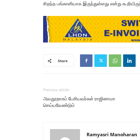
சிறந்த பங்காளியாக இருந்துள்ளது என்று கூறியிருந
Share
Previous article
அவதூறாகப் பேசியவர்கள் ராஜினாமா
செய்யவேண்டும்
Ramyasri Manoharan