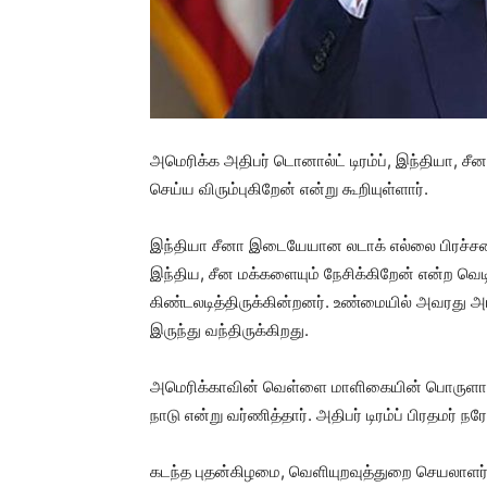
அமெரிக்க அதிபர் டொனால்ட் டிரம்ப், இந்தியா, 
செய்ய விரும்புகிறேன் என்று கூறியுள்ளார்.
இந்தியா சீனா இடையேயான லடாக் எல்லை பிரச்சனைய
இந்திய, சீன மக்களையும் நேசிக்கிறேன் என்ற வெட
கிண்டலடித்திருக்கின்றனர். உண்மையில் அவரது அர
இருந்து வந்திருக்கிறது.
அமெரிக்காவின் வெள்ளை மாளிகையின் பொருளாதா
நாடு என்று வர்ணித்தார். அதிபர் டிரம்ப் பிரதமர் ந
கடந்த புதன்கிழமை, வெளியுறவுத்துறை செயலாளர்