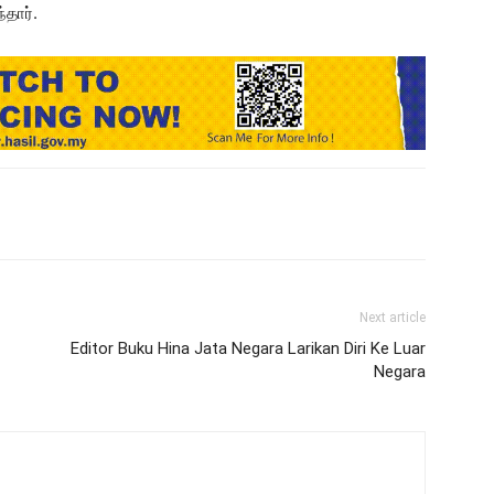
்தார்.
Next article
Editor Buku Hina Jata Negara Larikan Diri Ke Luar
Negara