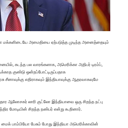
சீனா மக்களிடையே அமைதியை ஏற்படுத்த முடிந்த அனைத்தையும்
ில், கடந்த பல வாரங்களாக, அமெரிக்கா அதிபர் டிரம்ப்,
ிக்காத குண்டு ஒன்றப்போட்டிருப்பதாக
சு சீனாவுக்கு எதிராகவும் இந்தியாவுக்கு ஆதரவாகவுமே
ர ஆலோசகர் லாரி குட்லோ இந்தியாவை ஒரு சிறந்த நட்பு
ரேந்திர மோடியின் சிறந்த நண்பர் என்று கூறினார்.
 மைக் பாம்பியோ பேசும் போது இந்தியா அமெரிக்காவின்