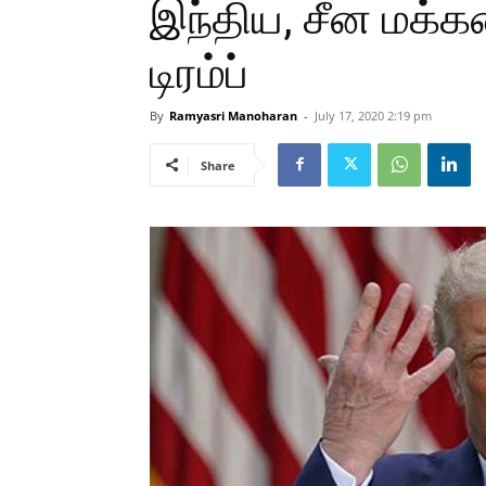
இந்திய, சீன மக்க
டிரம்ப்
By
Ramyasri Manoharan
-
July 17, 2020 2:19 pm
Share