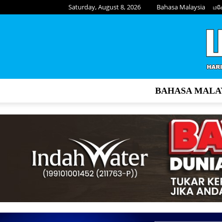
Saturday, August 8, 2026
Bahasa Malaysia
மல
BAHASA MALA