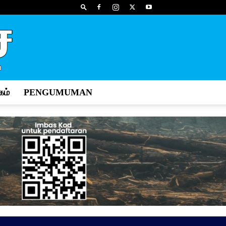
ம்
PENGUMUMAN