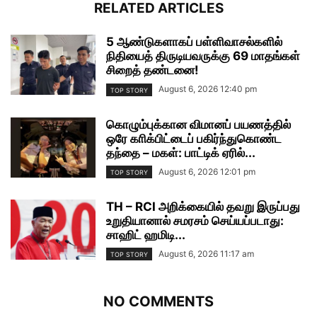
RELATED ARTICLES
5 ஆண்டுகளாகப் பள்ளிவாசல்களில்
நிதியைத் திருடியவருக்கு 69 மாதங்கள்
சிறைத் தண்டனை!
August 6, 2026 12:40 pm
TOP STORY
கொழும்புக்கான விமானப் பயணத்தில்
ஒரே காிக்பிட்டைப் பகிர்ந்துகொண்ட
தந்தை – மகள்: பாட்டிக் ஏரில்...
August 6, 2026 12:01 pm
TOP STORY
TH – RCI அறிக்கையில் தவறு இருப்பது
உறுதியானால் சமரசம் செய்யப்படாது:
சாஹிட் ஹமிடி...
August 6, 2026 11:17 am
TOP STORY
NO COMMENTS