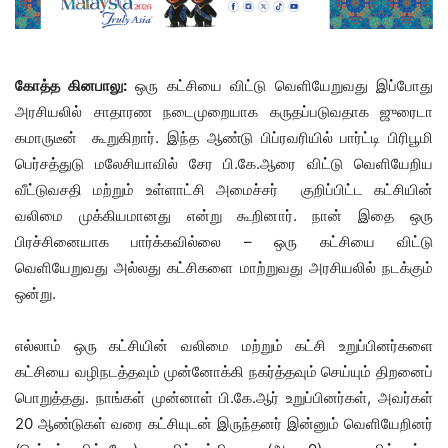
கோத்த கினபாலு:
ஒரு கட்சியை விட்டு வெளியேறுவது இப்போது
அரசியலில் சாதாரண நடைமுறையாக கருதப்படுவதாக ஜுரைடா
கமாருடீன் கூறுகிறார். இந்த ஆண்டு பிப்ரவரியில் பார்ட்டி பிரிபூமி
பெர்சத்துடு மலேசியாவில் சேர பி.கே.ஆரை விட்டு வெளியேறிய
வீட்டுவசதி மற்றும் உள்ளாட்சி அமைச்சர் குறிப்பிட்ட கட்சியின்
வலிமை முக்கியமானது என்று கூறினார். நான் இதை ஒரு
பிரச்சினையாக பார்க்கவில்லை – ஒரு கட்சியை விட்டு
வெளியேறுவது அல்லது கட்சிகளை மாற்றுவது அரசியலில் நடக்கும்
ஒன்று.
எல்லாம் ஒரு கட்சியின் வலிமை மற்றும் கட்சி உறுப்பினர்களை
கட்சியை வழிநடத்தவும் முன்னோக்கி நகர்த்தவும் செய்யும் திறனைப்
பொறுத்தது. நாங்கள் முன்னாள் பி.கே.ஆர் உறுப்பினர்கள், அவர்கள்
20 ஆண்டுகள் வரை கட்சியுடன் இருந்தனர் இன்னும் வெளியேறினர்