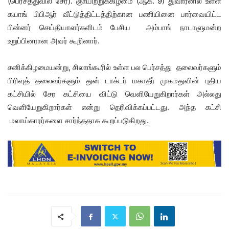
(பெர்சத்துவில் சேர). ஞாயிற்றுக்கிழமை (ஆக. 9) துவாரனில் உள்ள
கயாங் பிபிஆர் வீட்டுத்திட்டத்திற்கான பணியினை பார்வையிட்ட
பின்னர் செய்தியாளர்களிடம் பேசிய அம்பாங் நாடாளுமன்ற
உறுப்பினரான அவர் கூறினார்.
சனிக்கிழமையன்று, சிலாங்கூரில் உள்ள பல பெர்சத்து தலைவர்களும்
பிரிவுத் தலைவர்களும் துன் டாக்டர் மகாதீர் முகமதுவின் புதிய
கட்சியில் சேர கட்சியை விட்டு வெளியேறுகிறார்கள் அல்லது
வெளியேறுகிறார்கள் என்று தெரிவிக்கப்பட்டது. அந்த கட்சி
மலாய்காரர்களை சார்ந்ததாக கூறப்படுகிறது.