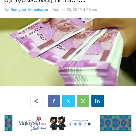
By
Ramyasri Manoharan
-
October 28, 2020 4:05 pm