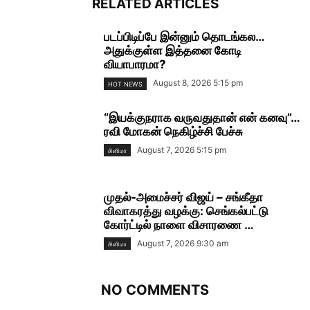
RELATED ARTICLES
படப்பிடிப்பே இன்னும் தொடங்கல…
அதுக்குள்ள இத்தனை கோடி
வியாபாரமா?
August 8, 2026 5:15 pm
HOT NEWS
“இயக்குநராக வருவதுதான் என் கனவு”…
ரவி மோகன் நெகிழ்ச்சி பேச்சு
August 7, 2026 5:15 pm
சினிமா
முதல்-அமைச்சர் விஜய் – சங்கீதா
விவாகரத்து வழக்கு: செங்கல்பட்டு
கோர்ட்டில் நாளை விசாரணை …
August 7, 2026 9:30 am
சினிமா
NO COMMENTS