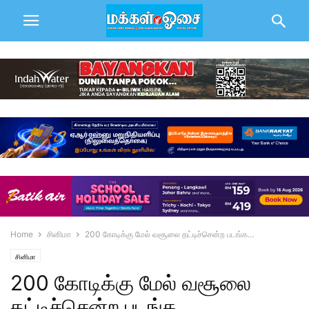
Home
சினிமா
200 கோடிக்கு மேல் வசூலை தட்டிச்சென்ற படங்க…
சினிமா
200 கோடிக்கு மேல் வசூலை
தட்டிச்சென்ற படங்க…