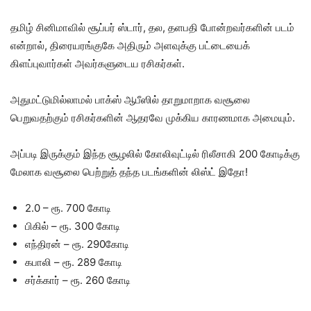
தமிழ் சினிமாவில் சூப்பர் ஸ்டார், தல, தளபதி போன்றவர்களின் படம்
என்றால், திரையரங்குகே அதிரும் அளவுக்கு பட்டையைக்
கிளப்புவார்கள் அவர்களுடைய ரசிகர்கள்.
அதுமட்டுமில்லாமல் பாக்ஸ் ஆபீஸில் தாறுமாறாக வசூலை
பெறுவதற்கும் ரசிகர்களின் ஆதரவே முக்கிய காரணமாக அமையும்.
அப்படி இருக்கும் இந்த சூழலில் கோலிவுட்டில் ரிலீசாகி 200 கோடிக்கு
மேலாக வசூலை பெற்றுத் தந்த படங்களின் லிஸ்ட் இதோ!
2.0 – ரூ. 700 கோடி
பிகில் – ரூ. 300 கோடி
எந்திரன் – ரூ. 290கோடி
கபாலி – ரூ. 289 கோடி
சர்க்கார் – ரூ. 260 கோடி