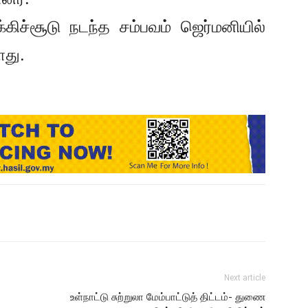
்கிச்சூடு நடந்த சம்பவம் ஜெர்மனியில்
்ளது.
Next article
உள்நாட்டு சுற்றுலா மேம்பாட்டுத் திட்டம்- துணை