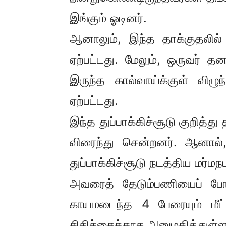
இங்கும் ஓடினர்.
ஆனாலும், இந்த தாக்குதலில் 3
ஏற்பட்டது. மேலும், ஒருவர் த
இருந்த கால்வாய்க்குள் விழ
ஏற்பட்டது.
இந்த துப்பாக்கிச்சூடு குறித்த
விரைந்து சென்றனர். ஆனால்
துப்பாக்கிச்சூடு நடத்திய மர்மநப
அவரைத் தேடும்பணியைப் போலீசா
காயமடைந்த 4 பேரையும் மீட
சிகிச்சைக்காக அனுமதித்துள்ள