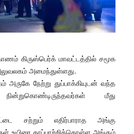
காணம் கிருஸ்பெர்க் மாவட்டத்தில் சமூக
ுவலகம் அமைந்துள்ளது.
அருகே நேற்று துப்பாக்கியுடன் வந்த
நின்றுகொண்டிருந்தவர்கள் மீது
சூட்டை சற்றும் எதிர்பாராத அங்கு
கள் உயிரை காப்பாற்றிக்கொள்ள அங்கும்