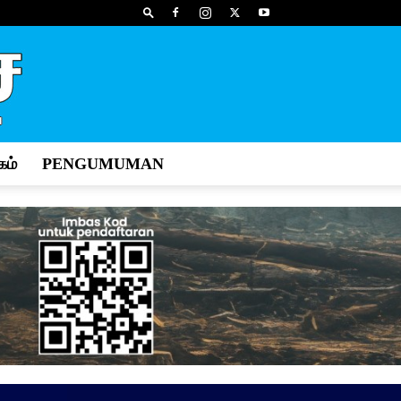
ம்
PENGUMUMAN