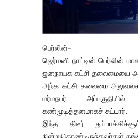
பெர்லின்-
ஜெர்மனி நாட்டின் பெர்லின் மா
ஜனநாயக கட்சி தலைமையை அல
அந்த கட்சி தலைமை அலுவலகம் 
மர்மநபர் அப்பகுதியில் 
கண்மூடித்தனமாகச் சுட்டார்.
இந்த திடீர் துப்பாக்கிச்
நின்றுகொண்டிருந்தவர்கள் தங்