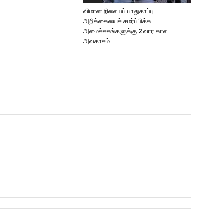
விமான நிலையப் பாதுகாப்பு
அறிக்கையைச் சமர்ப்பிக்க
அமைச்சகங்களுக்கு 2 வார கால
அவகாசம்