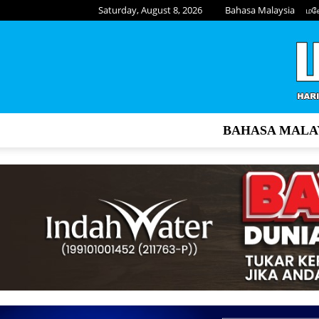
Saturday, August 8, 2026
Bahasa Malaysia
மல
BAHASA MALA