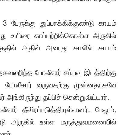
 பேருக்கு துப்பாக்கிக்குண்டு காயம்
னது உயிரை காப்பற்றிக்கொள்ள அருகில்
ுந்ததில் அதில் அவரது காலில் காயம்
ு தகவலறிந்த போலீசார் சம்பவ இடத்திற்கு
, போலீசார் வருவதற்கு முன்னதாகவே
ர் அங்கிருந்து தப்பிச் சென்றுவிட்டார்.
ர் தீவிரப்படுத்தியுள்ளனர். மேலும்,
்டு அருகில் உள்ள மருத்துவமனையில்
னர்.