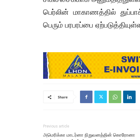
பெர்லின் மாகாணத்தில் துப்பாக
பெரும் பரபரப்பை ஏற்படுத்தியுள
Share
Previous article
அமெரிக்கா மாடர்னா நிறுவனத்தின் கொரோனா