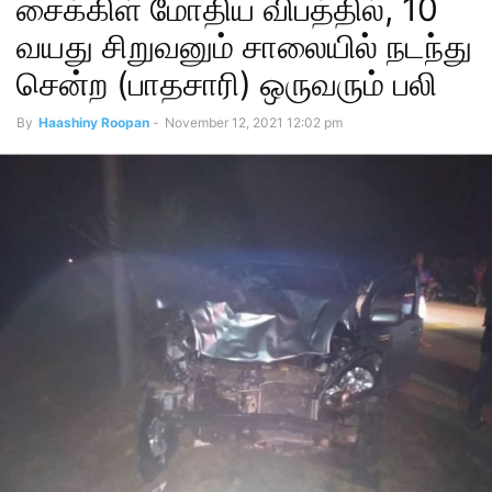
சைக்கிள் மோதிய விபத்தில், 10
வயது சிறுவனும் சாலையில் நடந்து
சென்ற (பாதசாரி) ஒருவரும் பலி
By
Haashiny Roopan
-
November 12, 2021 12:02 pm