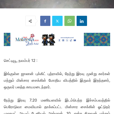
செட்டியூ, நவம்பர் 12 :
இங்குள்ள ஜாலான் புக்கிட் புத்ராவில், நேற்று இரவு மூன்று கார்கள்
மற்றும் மின்சார சைக்கிள் மோதிய விபத்தில் இருவர் இறந்தனர்,
ஒருவர் பலத்த காயமடைந்தார்.
நேற்று இரவு 7.20 மணியளவில் இடம்பெற்ற இச்சம்பவத்தில்
பெரோடுவா மைவியால் தாக்கப்பட்ட மின்சார சைக்கிள் ஓட்டுநர்
முஹமட் அடிஃப் டேனியல் அஸ்மான், 10, என்ற சிறுவன் மற்றும்