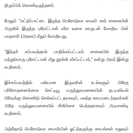
திரும்பிக் கொண்டிருந்தனர்.
மேலும் “கட்டுப்பாட்டை இழந்த பெரோடுவா மைவி கார் சாலையின்
அருகில் இருந்த புரோட்டான் வீரா வகை காருடன் மோதிய பின்
பாதசாரி (அசுகா) மீதும் மோதியது.
“இந்தச் சம்பவத்தால் பாதிக்கப்பட்டவர் சாலையில் இருந்த
மற்றுமொரு புரோட்டான் மீது தூக்கி வீசப்பட்டார்,” என்று அவர் இன்று
கூறினார்.
இச்சம்பவத்தில் பலியான இருவரின் உடல்களும் பிரேத
பரிசோதனைக்காக செட்டியூ மருத்துவமனையின் தடயவியல்
பிரிவுக்கு கொண்டு செல்லப்பட்டதாகவும், பலத்த காயமடைந்தவர்கள்
அதே மருத்துவமனையில் சிகிச்சை பெற்றதாகவும் அஃபாண்டி
கூறினார்.
அத்தோடு பெரோடுவா மைவியின் ஓட்டுநருக்கு காயங்கள் எதுவும்