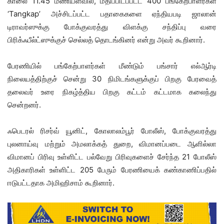
காலை 11.45 மணியளவில், மதிப்பிடப்பட்ட 400 பங்கேற்பாளர்கள்
‘Tangkap’ அச்சிடப்பட்ட பதாகைகளை ஏந்தியபடி ஜாலான்
டிராவர்ஸுக்கு போக்குவரத்து விளக்கு சந்திப்பு வரை
பிரிக்ஃபீல்ட்ஸுக்குச் செல்லத் தொடங்கினர் என்று அவர் கூறினார்.
பேரணியில் பங்கேற்பாளர்கள் மீண்டும் பங்சார் எல்ஆர்டி
நிலையத்திற்குச் சென்று 30 நிமிடங்களுக்குப் பிறகு பேரவைத்
தலைவர் உரை நிகழ்த்திய பிறகு கட்டம் கட்டமாக கலைந்து
சென்றனர்.
ஃபெடரல் ரிசர்வ் யூனிட், கோலாலம்பூர் போலீஸ், போக்குவரத்து
புலனாய்வு மற்றும் அமலாக்கத் துறை, விமானப்படை ஆளில்லா
விமானப் பிரிவு உள்ளிட்ட பல்வேறு பிரிவுகளைச் சேர்ந்த 21 போலீஸ்
அதிகாரிகள் உள்ளிட்ட 205 பேரும் பேரணியைக் கண்காணிப்பதில்
ஈடுபட்டதாக அமிஹிசாம் கூறினார்.