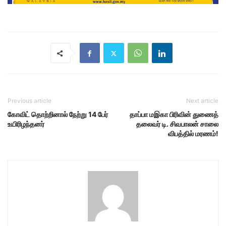
Previous article
Next article
கோவிட் தொற்றினால் நேற்று 14 பேர்
தாப்பா மஇகா பிரிவின் துணைத்
உயிரிழந்தனர்
தலைவர் டி. சிவபாலன் சாலை
விபத்தில் மரணம்!