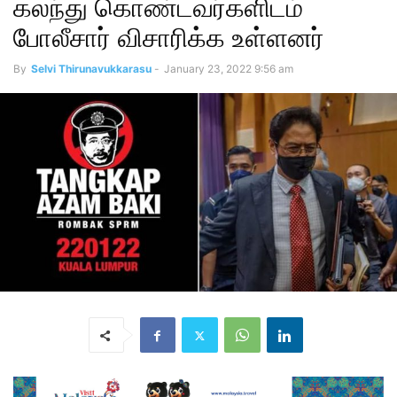
கலந்து கொண்டவர்களிடம்
போலீசார் விசாரிக்க உள்ளனர்
By
Selvi Thirunavukkarasu
-
January 23, 2022 9:56 am