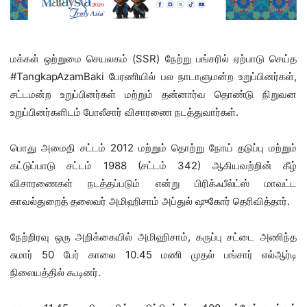
மக்கள் ஒற்றுமை செயலகம் (SSR) நேற்று பங்சரில் ஏற்பாடு செய்த
#TangkapAzamBaki பேரணியில் பல நாடாளுமன்ற உறுப்பினர்கள்,
சட்டமன்ற உறுப்பினர்கள் மற்றும் தன்னார்வ தொண்டு நிறுவன
உறுப்பினர்களிடம் போலீசார் விசாரணை நடத்துவார்கள்.
பொது அமைதி சட்டம் 2012 மற்றும் தொற்று நோய் தடுப்பு மற்றும்
கட்டுப்பாடு சட்டம் 1988 (சட்டம் 342) ஆகியவற்றின் கீழ்
விசாரணைகள் நடத்தப்படும் என்று பிரிக்ஃபீல்ட்ஸ் மாவட்ட
காவல்துறைத் தலைவர் அமிஹிசாம் அப்துல் ஷுகோர் தெரிவித்தார்.
நேற்றிரவு ஒரு அறிக்கையில் அமிஹிசாம், கருப்பு சட்டை அணிந்த
சுமார் 50 பேர் காலை 10.45 மணி முதல் பங்சார் எல்ஆர்டி
நிலையத்தில் கூடினர்.