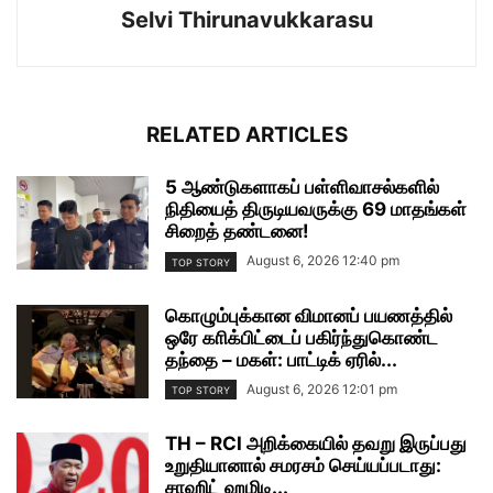
Selvi Thirunavukkarasu
RELATED ARTICLES
5 ஆண்டுகளாகப் பள்ளிவாசல்களில்
நிதியைத் திருடியவருக்கு 69 மாதங்கள்
சிறைத் தண்டனை!
August 6, 2026 12:40 pm
TOP STORY
கொழும்புக்கான விமானப் பயணத்தில்
ஒரே காிக்பிட்டைப் பகிர்ந்துகொண்ட
தந்தை – மகள்: பாட்டிக் ஏரில்...
August 6, 2026 12:01 pm
TOP STORY
TH – RCI அறிக்கையில் தவறு இருப்பது
உறுதியானால் சமரசம் செய்யப்படாது:
சாஹிட் ஹமிடி...