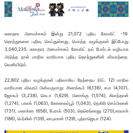
சுகாதார அமைச்சகம் இன்று 21,072 புதிய கோவிட் -19
தொற்றுகளை பதிவு செய்துள்ளது. மொத்த வழக்குகள் இப்போது
3,040,235. சுகாதார அமைச்சகம் கோவிட் நவ் போர்டல் வழியாக
அடுத்த நாள் மாநில வாரியாக புதிய தொற்றுகளின் விவரத்தை
வெளியிடும்.
22,802 புதிய வழக்குகள் பதிவாகிய நேற்றைய (பிப். 12) மாநில
வாரியான விவரம் பின்வருமாறு: சிலாங்கூர் (6,136), சபா (4,107),
ஜோகூர் (3,238), கெடா (1,629), பினாங்கு (1,574), கிளந்தான்
(1,274), பகாங் (1,063), கோலாலம்பூர் (1,043), நெகிரி செம்பிலான்
(731), மலாக்கா (656), பேராக் (503), தெரெங்கானு (270),சரவாக்
(186), பெர்லிஸ் (139), லாபுவான் (129), புத்ராஜெயா (124).