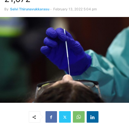
By
Selvi Thirunavukkarasu
-
February 13, 2022 5:04 pm