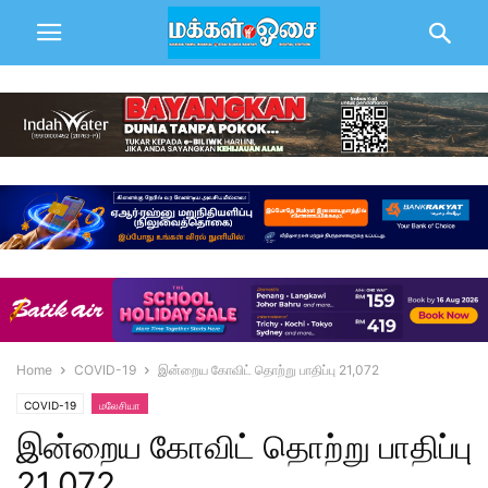
Home
COVID-19
இன்றைய கோவிட் தொற்று பாதிப்பு 21,072
COVID-19
மலேசியா
இன்றைய கோவிட் தொற்று பாதிப்பு
21,072