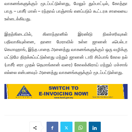
வாகனங்களுக்கும் மூடப்பட்டுள்ளது, மேலும் தும்பாட்டில், கோத்தா
பாரு – பாசீர் மாஸ் – ரந்தாவ் பாஞ்சாங் எனப்படும் கூட்டரசு சாலையை
உள்ளடக்கியது.
இதற்கிடையில், கிளாந்தானில் இரண்டு நிலச்சரிவுகள்
பதிவாகியுள்ளன, தானா மேராவில் உள்ள ஜாலான் ஃபெல்டா
கெமாஹாங், இந்த பாதை அனைத்து வாகனங்களுக்கும் ஒரு வழிக்கு
மட்டுமே திறக்கப்பட்டுள்ளது மற்றும் ஜாலான் டாரி சிம்பாங் கோல நல்
(பாசீர் எரா முதல் தெமாங்கான் வரை) கோலக்கிராய் மற்றும் மச்சாங்
எல்லை என்பனவும் அனைத்து வாகனங்களுக்கும் மூடப்பட்டுள்ளது.