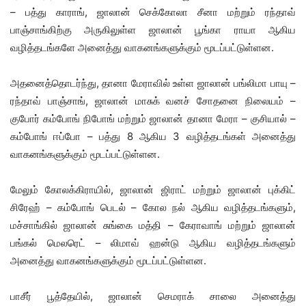
– பத்து காராங், ஜாலான் செக்கோலா சீனா மற்றும் ரந்தாவ்
பாஞ்சாங்கிற்கு அருகிலுள்ள ஜாலான் பூங்கா ராயா ஆகிய
வழித்தடங்களே அனைத்து வாகனங்களுக்கும் மூடப்பட்டுள்ளன.
அதனைத்தொடர்ந்து, தானா மேராவில் உள்ள ஜாலான் பங்லிமா பாயு –
ரந்தாவ் பாஞ்சாங், ஜாலான் மாசுக் வனச் சோதனை நிலையம் –
குபோர் கம்போங் நிபோங் மற்றும் ஜாலான் தானா மேரா – குசியால் –
கம்போங் ஈப்போ – பத்து 8 ஆகிய 3 வழித்தடங்கள் அனைத்து
வாகனங்களுக்கும் மூடப்பட்டுள்ளன.
மேலும் கோலக்கிராயில், ஜாலான் ஜிராட் மற்றும் ஜாலான் புக்கிட்
சிரேஹ் – கம்போங் பெடல் – கோல நல் ஆகிய வழித்தடங்களும்,
மச்சாங்கில் ஜாலான் சுங்கை மத்தி – கேராவாங் மற்றும் ஜாலான்
பங்கல் மெலரெட் – லிமாவ் ஹன்டு ஆகிய வழித்தடங்களும்
அனைத்து வாகனங்களுக்கும் மூடப்பட்டுள்ளன.
பாசீர் பூத்தேயில், ஜாலான் செமராக் சாலை அனைத்து