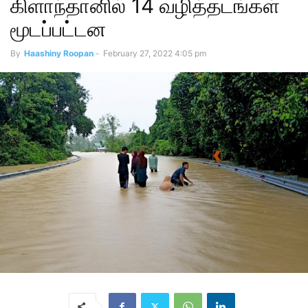
கிளாந்தானில் 14 வழித்தடங்கள்
மூடப்பட்டன
By
Haashiny Roopan
-
February 27, 2022 4:05 pm