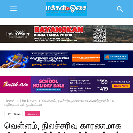
Home
Hot News
வெள்ளம், நிலச்சரிவு காரணமாக கிளாந்தானில் 14
வழித்தடங்கள் மூடப்பட்டன
Hot News
மலேசியா
வெள்ளம், நிலச்சரிவு காரணமாக