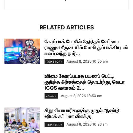
RELATED ARTICLES
கோம்பாக் போலீஸ் தேடுதல் வேட்டை:
ராணுவ சீருடையில் போலி துப்பாக்கியுடன்
வலம் வந்த நபர்...
August 8, 2026 10:50 am
TOP STORY
உரிமை கோரப்படாத பயணப் பெட்டி
குறித்த அச்சத்தைத் தொடர்ந்து, கெடா
ICQS வளாகம் 2...
August 8, 2026 10:50 am
மலேசியா
சிறு வியாபாரிகளுக்கு முதல் ஆண்டு
உரிமக் கட்டண விலக்கு
August 8, 2026 10:26 am
TOP STORY