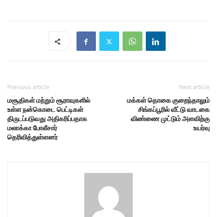
Previous article
Next article
மசூதிகள் மற்றும் சூராவுகளில்
மக்கள் தொகை குறைந்தாலும்
உள்ள நன்கொடை பெட்டிகள்
சிங்கப்பூரில் வீட்டு வாடகை
திருடப்படுவது அதிகரிப்பதாக
விண்ணை முட்டும் அளவிற்கு
மலாக்கா போலீசார்
உயர்வு
தெரிவித்துள்ளனர்