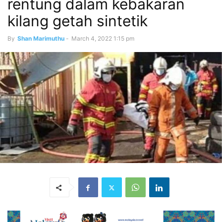
rentung dalam kebakaran
kilang getah sintetik
By
Shan Marimuthu
-
March 4, 2022 1:15 pm