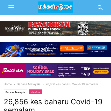
Home
Bahasa Malaysia
26,856 kes baharu Covid-19 semalam
Bahasa Malaysia
மலேசியா
26,856 kes baharu Covid-19
semalam