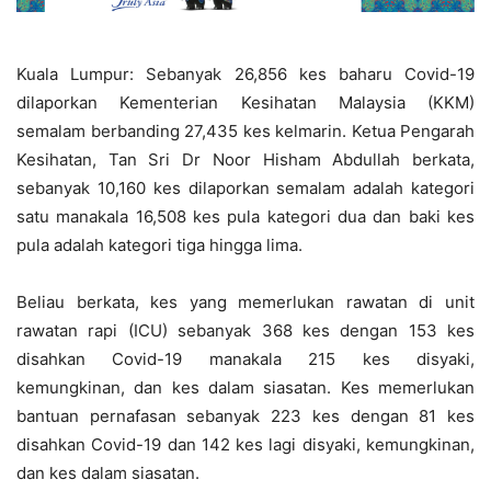
Kuala Lumpur: Sebanyak 26,856 kes baharu Covid-19
dilaporkan Kementerian Kesihatan Malaysia (KKM)
semalam berbanding 27,435 kes kelmarin. Ketua Pengarah
Kesihatan, Tan Sri Dr Noor Hisham Abdullah berkata,
sebanyak 10,160 kes dilaporkan semalam adalah kategori
satu manakala 16,508 kes pula kategori dua dan baki kes
pula adalah kategori tiga hingga lima.
Beliau berkata, kes yang memerlukan rawatan di unit
rawatan rapi (ICU) sebanyak 368 kes dengan 153 kes
disahkan Covid-19 manakala 215 kes disyaki,
kemungkinan, dan kes dalam siasatan. Kes memerlukan
bantuan pernafasan sebanyak 223 kes dengan 81 kes
disahkan Covid-19 dan 142 kes lagi disyaki, kemungkinan,
dan kes dalam siasatan.