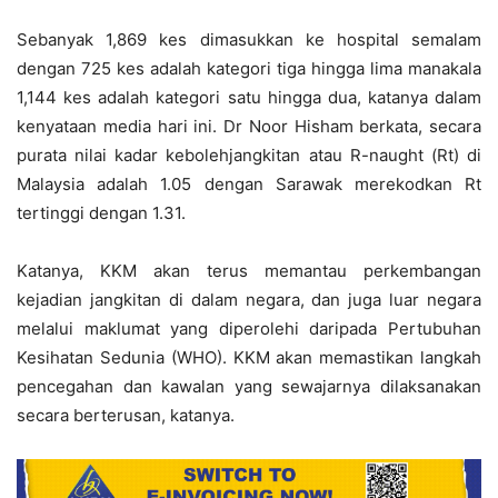
Sebanyak 1,869 kes dimasukkan ke hospital semalam
dengan 725 kes adalah kategori tiga hingga lima manakala
1,144 kes adalah kategori satu hingga dua, katanya dalam
kenyataan media hari ini. Dr Noor Hisham berkata, secara
purata nilai kadar kebolehjangkitan atau R-naught (Rt) di
Malaysia adalah 1.05 dengan Sarawak merekodkan Rt
tertinggi dengan 1.31.
Katanya, KKM akan terus memantau perkembangan
kejadian jangkitan di dalam negara, dan juga luar negara
melalui maklumat yang diperolehi daripada Pertubuhan
Kesihatan Sedunia (WHO). KKM akan memastikan langkah
pencegahan dan kawalan yang sewajarnya dilaksanakan
secara berterusan, katanya.