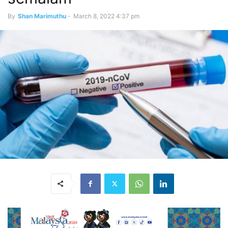
By
Shan Marimuthu
-
March 8, 2022 4:37 pm