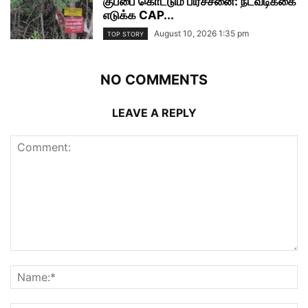
குப்பை கொட்டும் பிரச்சனை: நடவடிக்கை
எடுக்க CAP...
August 10, 2026 1:35 pm
TOP STORY
NO COMMENTS
LEAVE A REPLY