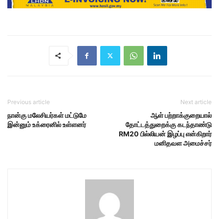
Previous article
Next article
நான்கு மலேசியர்கள் மட்டுமே
ஆள் பற்றாக்குறையால்
இன்னும் உக்ரைனில் உள்ளனர்
தோட்டத்துறைக்கு கடந்தாண்டு
RM20 பில்லியன் இழப்பு என்கிறார்
மனிதவள அமைச்சர்