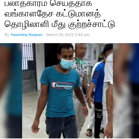
பலாத்காரம் செய்ததாக
வங்காளதேச கட்டுமானத்
தொழிலாளி மீது குற்றச்சாட்டு
By
Haashiny Roopan
-
March 29, 2022 3:40 pm