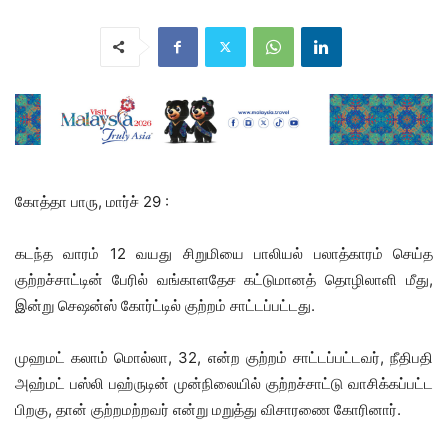
கோத்தா பாரு, மார்ச் 29 :
கடந்த வாரம் 12 வயது சிறுமியை பாலியல் பலாத்காரம் செய்த
குற்றச்சாட்டின் பேரில் வங்காளதேச கட்டுமானத் தொழிலாளி மீது,
இன்று செஷன்ஸ் கோர்ட்டில் குற்றம் சாட்டப்பட்டது.
முஹமட் கலாம் மொல்லா, 32, என்ற குற்றம் சாட்டப்பட்டவர், நீதிபதி
அஹ்மட் பஸ்லி பஹ்ருடின் முன்நிலையில் குற்றச்சாட்டு வாசிக்கப்பட்ட
பிறகு, தான் குற்றமற்றவர் என்று மறுத்து விசாரணை கோரினார்.