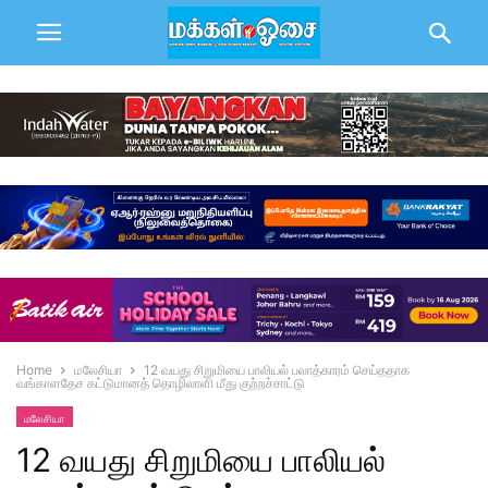
Home
மலேசியா
12 வயது சிறுமியை பாலியல் பலாத்காரம் செய்ததாக
வங்காளதேச கட்டுமானத் தொழிலாளி மீது குற்றச்சாட்டு
மலேசியா
12 வயது சிறுமியை பாலியல்