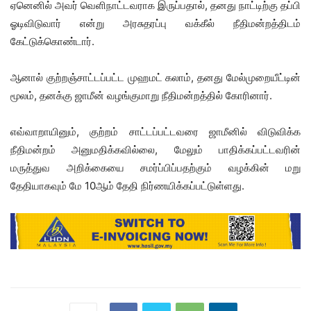
ஏனெனில் அவர் வெளிநாட்டவராக இருப்பதால், தனது நாட்டிற்கு தப்பி
ஓடிவிடுவார் என்று அரசுதரப்பு வக்கீல் நீதிமன்றத்திடம்
கேட்டுக்கொண்டார்.
ஆனால் குற்றஞ்சாட்டப்பட்ட முஹமட் கலாம், தனது மேல்முறையீட்டின்
மூலம், தனக்கு ஜாமீன் வழங்குமாறு நீதிமன்றத்தில் கோரினார்.
எவ்வாறாயினும், குற்றம் சாட்டப்பட்டவரை ஜாமீனில் விடுவிக்க
நீதிமன்றம் அனுமதிக்கவில்லை, மேலும் பாதிக்கப்பட்டவரின்
மருத்துவ அறிக்கையை சமர்ப்பிப்பதற்கும் வழக்கின் மறு
தேதியாகவும் மே 10ஆம் தேதி நிர்ணயிக்கப்பட்டுள்ளது.