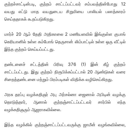
குற்றச்சாட்டின்படி, குற்றம் சாட்டப்பட்டவர் சம்பவத்தின்போது 12
வயது எட்டு மாத வயதுடைய சிறுமியை பாலியல் பலாத்காரம்
செய்ததாகக் கூறப்படுகிறது.
மார்ச் 20 ஆம் தேதி அதிகாலை 2 மணியளவில் இங்குள்ள குபாங்
கெரியானில் உள்ள கம்போங் தெருசான் லிம்பாட்டில் உள்ள ஒரு வீட்டில்
இந்த குற்றம் செய்யப்பட்டது.
தண்டனைச் சட்டத்தின் பிரிவு 376 (1) இன் கீழ் குற்றம்
சாட்டப்பட்டது. இது குற்றம் நிரூபிக்கப்பட்டால் 20 ஆண்டுகள் வரை
சிறைத்தண்டனை மற்றும் பிரம்படிகள் விதிக்க வழிசெய்கிறது.
அரசு தரப்பு வழக்கறிஞர் அபு அர்சல்னா ஜைனால் அபிடின் வழக்கு
தொடுத்தார், ஆனால் குற்றஞ்சாட்டப்பட்டவர் சார்பில் எந்த
வழக்கறிஞரும் ஆஜராகவில்லை.
இந்த வழக்கில் குற்றஞ்சாட்டப்பட்டவருக்கு ஜாமீன் வழங்கவில்லை,