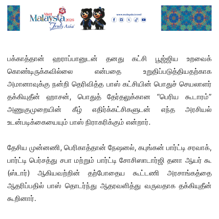
பக்காத்தான் ஹராப்பானுடன் தனது கட்சி பூஜ்ஜிய உறவைக்
கொண்டிருக்கவில்லை என்பதை உறுதிப்படுத்தியதற்காக
அமானாவுக்கு நன்றி தெரிவித்த பாஸ் கட்சியின் பொதுச் செயலாளர்
தக்கியுதீன் ஹாசன், பொதுத் தேர்தலுக்கான “பெரிய கூடாரம்”
அணுகுமுறையின் கீழ் எதிர்க்கட்சிகளுடன் எந்த அரசியல்
உடன்படிக்கையையும் பாஸ் நிராகரிக்கும் என்றார்.
தேசிய முன்னணி, பெரிகாத்தான் நேஷனல், கபுங்கன் பார்ட்டி சரவாக்,
பார்ட்டி பெர்சத்து சபா மற்றும் பார்ட்டி சோசிஸாடார்ஜி தனா ஆயர் கூ
(ஸ்டார்) ஆகியவற்றின் தற்போதைய கூட்டணி அரசாங்கத்தை
ஆதரிப்பதில் பாஸ் தொடர்ந்து ஆதரவளித்து வருவதாக தக்கியுதீன்
கூறினார்.