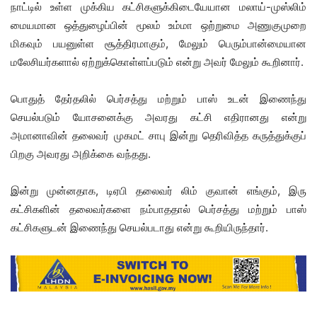
நாட்டில் உள்ள முக்கிய கட்சிகளுக்கிடையேயான மலாய்-முஸ்லிம்
மையமான ஒத்துழைப்பின் மூலம் உம்மா ஒற்றுமை அணுகுமுறை
மிகவும் பயனுள்ள சூத்திரமாகும், மேலும் பெரும்பான்மையான
மலேசியர்களால் ஏற்றுக்கொள்ளப்படும் என்று அவர் மேலும் கூறினார்.
பொதுத் தேர்தலில் பெர்சத்து மற்றும் பாஸ் உடன் இணைந்து
செயல்படும் யோசனைக்கு அவரது கட்சி எதிரானது என்று
அமானாவின் தலைவர் முகமட் சாபு இன்று தெரிவித்த கருத்துக்குப்
பிறகு அவரது அறிக்கை வந்தது.
இன்று முன்னதாக, டிஏபி தலைவர் லிம் குவான் எங்கும், இரு
கட்சிகளின் தலைவர்களை நம்பாததால் பெர்சத்து மற்றும் பாஸ்
கட்சிகளுடன் இணைந்து செயல்படாது என்று கூறியிருந்தார்.