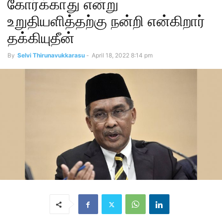
கோர்க்காது என்று
உறுதியளித்தற்கு நன்றி என்கிறார்
தக்கியுதீன்
By
Selvi Thirunavukkarasu
-
April 18, 2022 8:14 pm