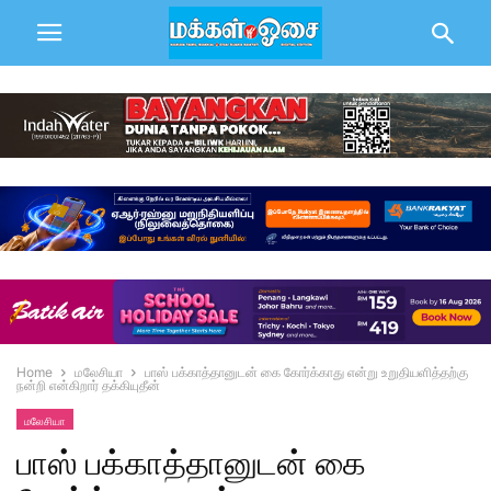
Home
மலேசியா
பாஸ் பக்காத்தானுடன் கை கோர்க்காது என்று உறுதியளித்தற்கு
நன்றி என்கிறார் தக்கியுதீன்
மலேசியா
பாஸ் பக்காத்தானுடன் கை