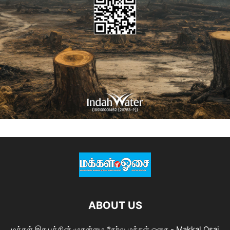
ABOUT US
மக்கள் இதயத்தின் முதன்மை தேர்வு மக்கள் ஓசை - Makkal Osai