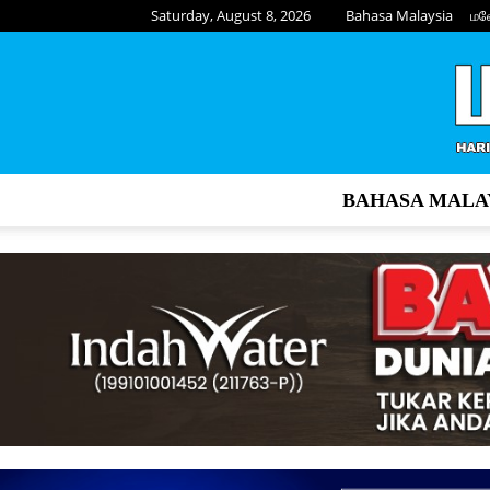
Saturday, August 8, 2026
Bahasa Malaysia
மல
BAHASA MALA