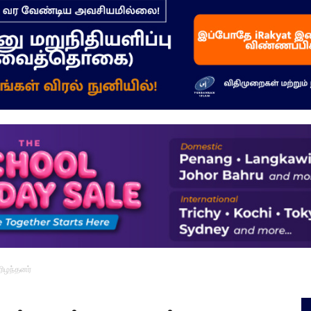
–
மக்கள்
ஓசை
ரிழந்தனர்