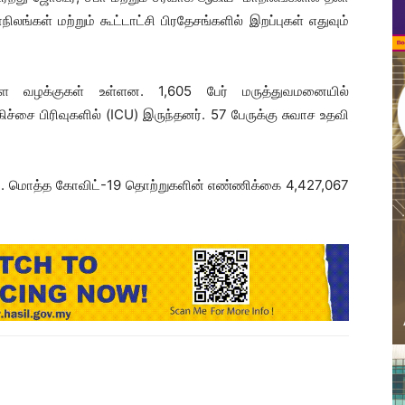
ங்கள் மற்றும் கூட்டாட்சி பிரதேசங்களில் இறப்புகள் எதுவும்
ள்ள வழக்குகள் உள்ளன. 1,605 பேர் மருத்துவமனையில்
கிச்சை பிரிவுகளில் (ICU) இருந்தனர். 57 பேருக்கு சுவாச உதவி
ுள்ளன. மொத்த கோவிட்-19 தொற்றுகளின் எண்ணிக்கை 4,427,067