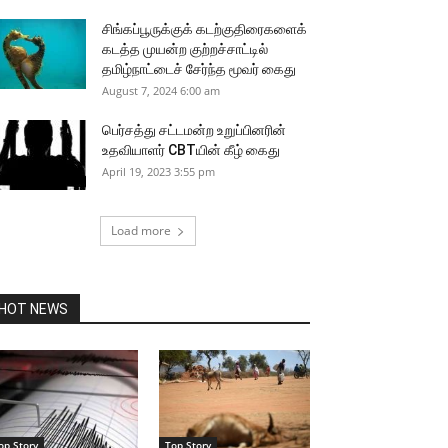
சிங்கப்பூருக்குக் கடற்குதிரைகளைக்
கடத்த முயன்ற குற்றச்சாட்டில்
தமிழ்நாட்டைச் சேர்ந்த மூவர் கைது
August 7, 2024 6:00 am
பெர்சத்து சட்டமன்ற உறுப்பினரின்
உதவியாளர் CBTயின் கீழ் கைது
April 19, 2023 3:55 pm
Load more
HOT NEWS
op Story
Top Story