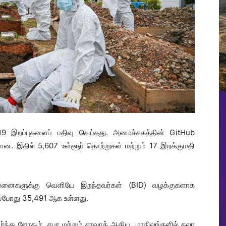
19 இறப்புகளைப் பதிவு செய்தது. அமைச்சகத்தின் GitHub
்ளன. இதில் 5,607 உள்ளூர் தொற்றுகள் மற்றும் 17 இறக்குமதி
ுவமனைகளுக்கு வெளியே இறந்தவர்கள் (BID) வழக்குகளாக
ப்போது 35,491 ஆக உள்ளது.
ர்ந்து ஜோகூர், சபா மற்றும் சரவாக் ஆகிய மாநிலங்களில் தலா