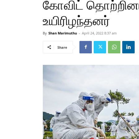
கோவிட் தொற்றினால
உயிரிழந்தனர்
By
Shan Marimuthu
-
April 24, 2022 8:37 am
Share