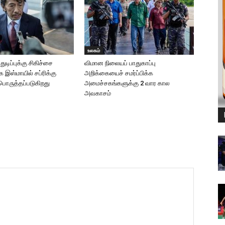
உலகம்
துடிப்புக்கு சிகிச்சை
விமான நிலையப் பாதுகாப்பு
 இஸ்மாயில் சப்ரிக்கு
அறிக்கையைச் சமர்ப்பிக்க
பொருத்தப்படுகிறது
அமைச்சகங்களுக்கு 2 வார கால
அவகாசம்