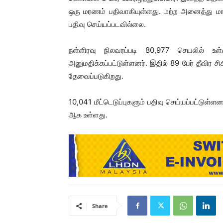
ஒரு மரணம் பதிவாகியுள்ளது. மற்ற அனைத்து மாநில
பதிவு செய்யப்படவில்லை.
நள்ளிரவு நிலவரப்படி 80,977 செயலில் உ
அனுமதிக்கப்பட்டுள்ளனர். இதில் 89 பேர் தீவிர சி
தேவைப்படுகிறது.
10,041 மீட்டெடுப்புகளும் பதிவு செய்யப்பட்ட
ஆக உள்ளது.
Share