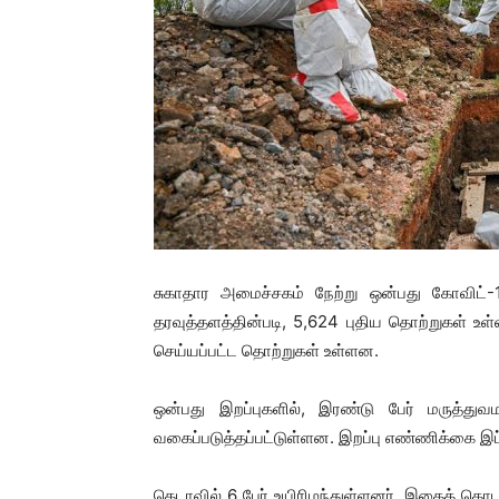
சுகாதார அமைச்சகம் நேற்று ஒன்பது கோவிட்-
தரவுத்தளத்தின்படி, 5,624 புதிய தொற்றுகள் உள
செய்யப்பட்ட தொற்றுகள் உள்ளன.
ஒன்பது இறப்புகளில், இரண்டு பேர் மருத்த
வகைப்படுத்தப்பட்டுள்ளன. இறப்பு எண்ணிக்கை இ
கெடாவில் 6 பேர் உயிரிழந்துள்ளனர். இதைத் தொட