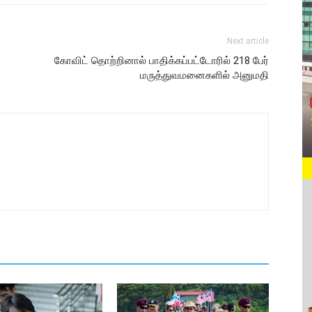
Next article
கோவிட் தொற்றினால் பாதிக்கப்பட்டோரில் 218 பேர்
மருத்துவமனைகளில் அனுமதி