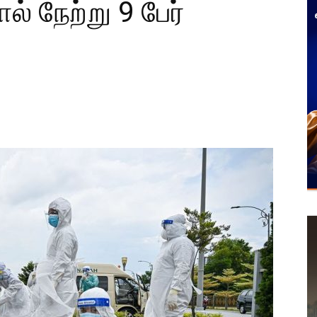
் நேற்று 9 பேர்