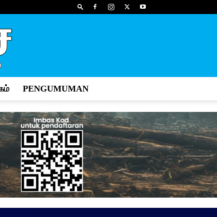
ம்
PENGUMUMAN