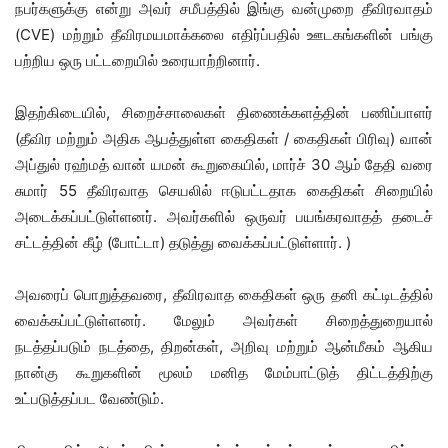
நபர்களுக்கு என்று அவர் சமீபத்தில் இங்கு வன்முறை தீவிரவாதம்
(CVE) மற்றும் தீவிரமயமாக்கலை எதிர்ப்பதில் ஊடகங்களின் பங்கு
பற்றிய ஒரு பட்டறையில் உரையாற்றினார்.
இதற்கிடையில், சிறைச்சாலைகள் திணைக்களத்தின் பணிப்பாளர்
(தீவிர மற்றும் அதிக ஆபத்துள்ள கைதிகள் / கைதிகள் பிரிவு) வான்
அப்துல் ரஹ்மத் வான் யமன் கூறுகையில், மார்ச் 30 ஆம் தேதி வரை
சுமார் 55 தீவிரவாத செயலில் ஈடுபட்டதாக கைதிகள் சிறையில்
அடைக்கப்பட்டுள்ளனர். அவர்களில் ஒருவர் பயங்கரவாதத் தடைச்
சட்டத்தின் கீழ் (போட்டா) தடுத்து வைக்கப்பட்டுள்ளார். )
அவரைப் பொறுத்தவரை, தீவிரவாத கைதிகள் ஒரு தனி கட்டிடத்தில்
வைக்கப்பட்டுள்ளனர். மேலும் அவர்கள் சிறைத்துறையால்
நடத்தப்படும் நடத்தை, திறன்கள், அறிவு மற்றும் ஆன்மீகம் ஆகிய
நான்கு கூறுகளின் மூலம் மனித மேம்பாட்டுத் திட்டத்திற்கு
உட்படுத்தப்பட வேண்டும்.