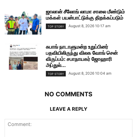
ஜாலான் சீலோங் லாமா சாலை மீண்டும்
மக்கள் பயன்பாட்டுக்கு திறக்கப்படும்
August 8, 2026 10:17 am
TOP STORY
சுபாங் நாடாளுமன்ற உறுப்பினர்
பதவியிலிருந்து விலக வோங் சென்
விருப்பம்: சபாநாயகர் ஜோஹாரி
அப்துல்...
August 8, 2026 10:04 am
TOP STORY
NO COMMENTS
LEAVE A REPLY