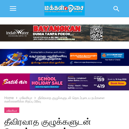
Home
மலேசியா
தீவிரவாத குழுக்களுடன் தொடர்புடைய நபர்களை
கண்காணிக்க சிறப்பு பிரிவு
மலேசியா
தீவிரவாத குழுக்களுடன்