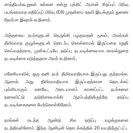
சாத்தியக்கூறுகள் உள்ளன என்று புக்கிட் அமான் சிறப்புப் பிரிவு
பயங்கரவாத எதிர்ப்புப் பிரிவு (E8) முதன்மை உதவி இயக்குநர் துணை
நோர்மா இஷாக் கூறினார்.
அத்தகைய நபர்களுடன் நெருங்கி பழகுவதன் மூலம், அவர்கள்
தீவிரவாத குழுக்களுடன் தொடர்பு கொள்ளாமல் இருப்பதை உறுதி
செய்வதற்காக, முன்கூட்டியே தடுப்பு நடவடிக்கையாக காவல்துறை
நடவடிக்கை எடுத்ததாக அவர் கூறினார்.
மலேசியாவில், ஒரு தனி நபர் தீவிரவாதியாக இருப்பது குற்றமல்ல.
ஆனால் அது தீவிரவாதியாக இருப்பதற்கான தொடக்கப்
புள்ளியாகும். எனவே, அடையாளம் காணப்பட்ட நபர்களை
தலையிட்டு நடுநிலையாக்கி ஆரம்பத்திலிருந்தே தடுப்பு
நடவடிக்கைகளை மேற்கொள்கிறோம்.
நாங்கள் கடந்த ஆண்டு சில தடுப்பு வழக்குகளை
நடத்தியுள்ளோம். இந்த ஆண்டின் தொடக்கத்தில் 20 வயதிற்குட்பட்ட