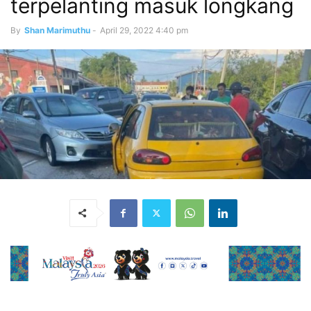
terpelanting masuk longkang
By
Shan Marimuthu
-
April 29, 2022 4:40 pm