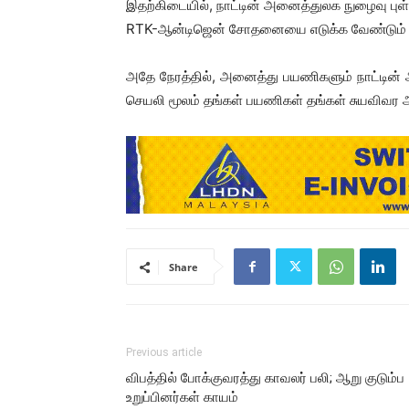
இதற்கிடையில், நாட்டின் அனைத்துலக நுழைவு பு
RTK-ஆன்டிஜென் சோதனையை எடுக்க வேண்டும் என
அதே நேரத்தில், அனைத்து பயணிகளும் நாட்டின்
செயலி மூலம் தங்கள் பயணிகள் தங்கள் சுயவிவர அ
Share
Previous article
விபத்தில் போக்குவரத்து காவலர் பலி; ஆறு குடும்ப
உறுப்பினர்கள் காயம்