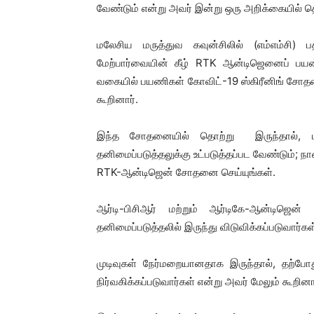
வேண்டும் என்று அவர் இன்று ஒரு அறிக்கையில் தெ
மலேசிய மருத்துவ கவுன்சிலில் (எம்எம்சி) ப
மேற்பார்வையின் கீழ் RTK ஆன்டிஜெனைப் பயன
வகையில் பயணிகள் கோவிட்-19 ஸ்கிரீனிங் சோதன
கூறினார்.
இந்த சோதனையில் தொற்று இருந்தால், பயண
தனிமைப்படுத்தலுக்கு உட்படுத்தப்பட வேண்டும்
RTK-ஆன்டிஜென் சோதனை செய்யுங்கள்.
ஆர்டி-பிசிஆர் மற்றும் ஆர்டிகே-ஆன்டிஜ
தனிமைப்படுத்தலில் இருந்து விடுவிக்கப்படுவார்கள
முடிவுகள் நேர்மறையானதாக இருந்தால், தற்
நிர்வகிக்கப்படுவார்கள் என்று அவர் மேலும் கூறினா