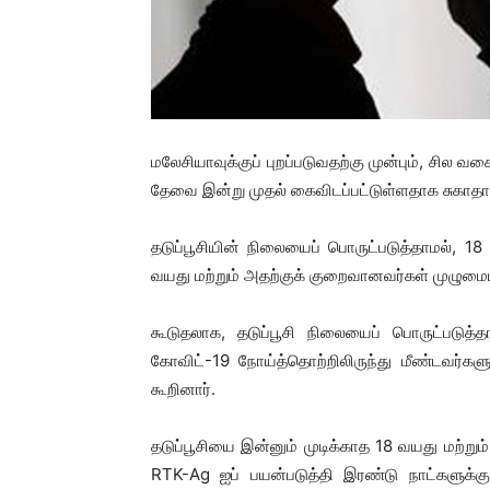
மலேசியாவுக்குப் புறப்படுவதற்கு முன்பும், சி
தேவை இன்று முதல் கைவிடப்பட்டுள்ளதாக சுகாதார
தடுப்பூசியின் நிலையைப் பொருட்படுத்தாமல், 18
வயது மற்றும் அதற்குக் குறைவானவர்கள் முழுமைய
கூடுதலாக, தடுப்பூசி நிலையைப் பொருட்படுத்தா
கோவிட்-19 நோய்த்தொற்றிலிருந்து மீண்டவர்கள
கூறினார்.
தடுப்பூசியை இன்னும் முடிக்காத 18 வயது மற்ற
RTK-Ag ஐப் பயன்படுத்தி இரண்டு நாட்களுக்கு