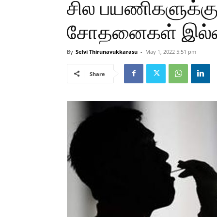
சில பயணிகளுக்க
சோதனைகள் இல்லை
By
Selvi Thirunavukkarasu
-
May 1, 2022 5:51 pm
Share