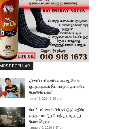
MOST POPULAR
திரைப்படங்களில் வருவது போல்
குழந்தைகள் இடமாற்றம்; தம்பதியர்
போலீசில் புகார்
June 13, 2021 5:58 pm
மோட்டார் சைக்கிள் ஓட்டுநர் எதிரே
வந்த கார் மீது மோதி தூங்குவது
போல் இருந்த...
January 9, 2026 6:47 am