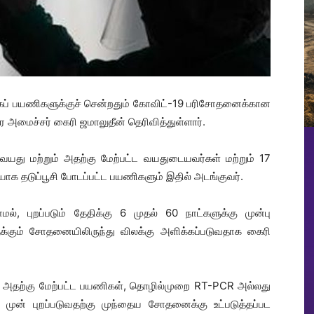
ல வகைப் பயணிகளுக்குச் சென்றதும் கோவிட்-19 பரிசோதனைக்கான
 அமைச்சர் கைரி ஜமாலுதீன் தெரிவித்துள்ளார்.
 வயது மற்றும் அதற்கு மேற்பட்ட வயதுடையவர்கள் மற்றும் 17
ாக தடுப்பூசி போடப்பட்ட பயணிகளும் இதில் அடங்குவர்.
மல், புறப்படும் தேதிக்கு 6 முதல் 60 நாட்களுக்கு முன்பு
ுக்கும் சோதனையிலிருந்து விலக்கு அளிக்கப்படுவதாக கைரி
ும் அதற்கு மேற்பட்ட பயணிகள், தொழில்முறை RT-PCR அல்லது
 முன் புறப்படுவதற்கு முந்தைய சோதனைக்கு உட்படுத்தப்பட