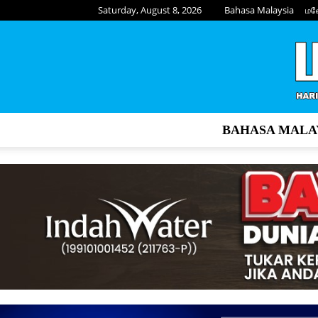
Saturday, August 8, 2026
Bahasa Malaysia
மல
BAHASA MALA