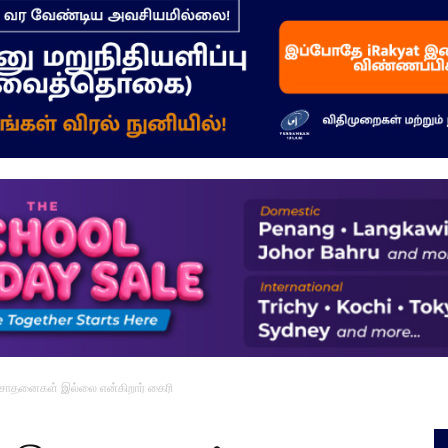
–
மக்கள்
ஓசை
சோதனைகள் இல்லை என்கிறார் கைரி