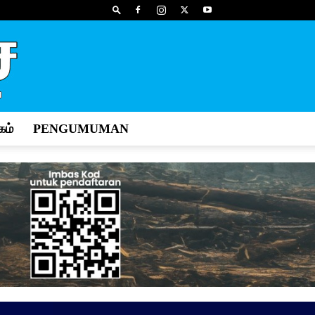
ம்
PENGUMUMAN