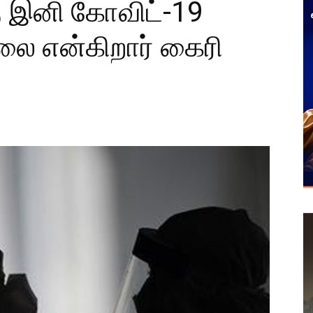
ு இனி கோவிட்-19
 என்கிறார் கைரி