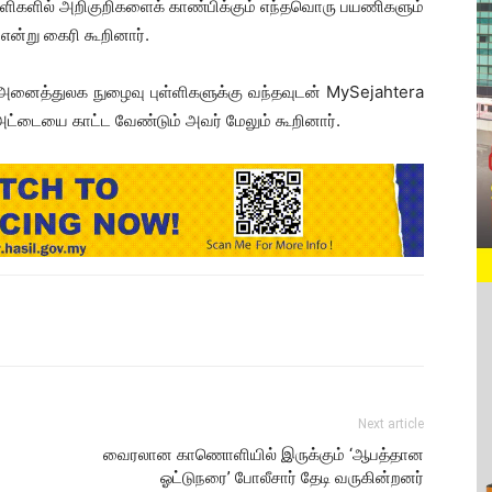
ள்ளிகளில் அறிகுறிகளைக் காண்பிக்கும் எந்தவொரு பயணிகளும்
்று கைரி கூறினார்.
 அனைத்துலக நுழைவு புள்ளிகளுக்கு வந்தவுடன் MySejahtera
ட்டையை காட்ட வேண்டும் அவர் மேலும் கூறினார்.
Next article
வைரலான காணொளியில் இருக்கும் ‘ஆபத்தான
ஓட்டுநரை’ போலீசார் தேடி வருகின்றனர்