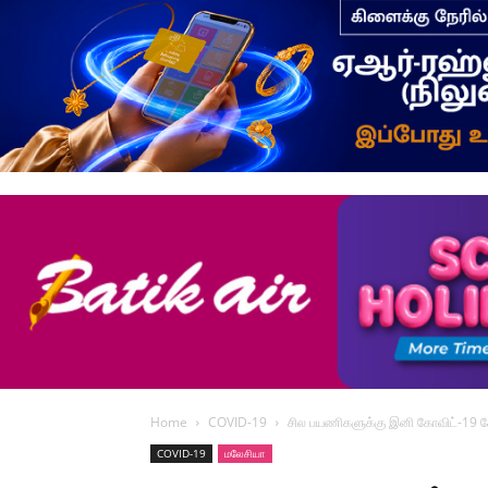
Home
COVID-19
சில பயணிகளுக்கு இனி கோவிட்-19 
COVID-19
மலேசியா