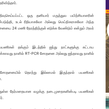
ரிவித்தார்.
திவுசெய்யப்பட்ட ஒரு தனியார் மருத்துவ பயிற்சியாளரின்
்படுத்தி, உடல் ரீதியாகவோ அல்லது மெய்நிகராகவோ அந்த
ையை 24 மணி நேரத்திற்குள் எடுக்க வேண்டும் என்றும் அவர்
ிகள் தங்கும் இடத்தில் ஐந்து நாட்களுக்கு கட்டாய
; நான்காவது நாளில் RT-PCR சோதனை அல்லது ஐந்தாவது நாளில்
ென் சோதனையில் தொற்று இல்லாமல் இருந்தால் பயணிகள்
்.
போதுள்ள நேர்மறையான வழக்கு நடைமுறைகளின்படி பயணிகள்
ர்.