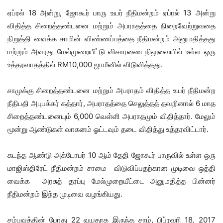
ஏப்ரல் 18 அன்று, ஜோகூர் பாரு உயர் நீதிமன்றம் ஏப்ரல் 13 அன்று
விதித்த சிறைத்தண்டனை மற்றும் அபராதத்தை நிறைவேற்றுவதை
நிறுத்தி வைக்க சாமின் விண்ணப்பத்தை நீதிமன்றம் அனுமதித்தது
மற்றும் அவரது மேல்முறையீட்டு விசாரணை நிலுவையில் உள்ள ஒரு
உத்தரவாதத்தில் RM10,000 ஜாமீனில் விடுவித்தது.
சாமுக்கு சிறைத்தண்டனை மற்றும் அபராதம் விதித்த உயர் நீதிமன்ற
நீதிபதி அபுபக்கர் கத்தார், அபராதத்தை செலுத்தத் தவறினால் 6 மாத
சிறைத்தண்டனையும் 6,000 வெள்ளி அபராதமும் விதித்தார். மேலும்
மூன்று ஆண்டுகள் வாகனம் ஓட்டவும் தடை விதித்து உத்தரவிட்டார்.
கடந்த ஆண்டு அக்டோபர் 10 ஆம் தேதி ஜோகூர் பாருவில் உள்ள ஒரு
மாஜிஸ்திரேட் நீதிமன்றம் சாமை விடுவிப்பதற்கான முடிவை ஒத்தி
வைக்க அரசுத் தரப்பு மேல்முறையீட்டை அனுமதித்த பின்னர்
நீதிமன்றம் இந்த முடிவை வழங்கியது.
சம்பவத்தின் போது 22 வயதாக இருந்த சாம், பிப்ரவரி 18, 2017