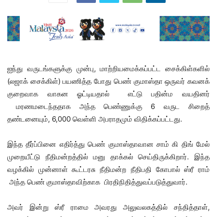
ஐந்து வருடங்களுக்கு முன்பு, மாற்றியமைக்கப்பட்ட சைக்கிள்களில்
(லஜாக் சைக்கிள்) பயணித்த போது பெண் குமாஸ்தா ஒருவர் கவனக்
குறைவாக வாகன ஓட்டியதால் எட்டு பதின்ம வயதினர்
மரணமடைந்ததாக அந்த பெண்ணுக்கு 6 வருட சிறைத்
தண்டனையும், 6,000 வெள்ளி அபராதமும் விதிக்கப்பட்டது.
இந்த தீர்ப்பினை எதிர்த்து பெண் குமாஸ்தாவான சாம் கி திங் மேல்
முறையீட்டு நீதிமன்றத்தில் மனு தாக்கல் செய்திருக்கிறார். இந்த
வழக்கில் முன்னாள் கூட்டரசு நீதிமன்ற நீதிபதி கோபால் ஸ்ரீ ராம்
அந்த பெண் குமாஸ்தாவிற்காக பிரதிநிதித்துவப்படுத்துவார்.
அவர் இன்று ஸ்ரீ ராமை அவரது அலுவலகத்தில் சந்தித்தாள்,