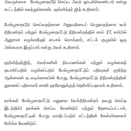
அவருக்காக மேல்முறையீடு செய்ய அவர் ஒப்புக்கொண்டார் என்று
கூட்டத்தில் கலந்துகொண்ட ஹர்விந்தர் ஜித் கூறினார்.
மேல்முறையீடு செய்வதற்கான அனுமதியைப் பெறுவதற்காக உயர்
நீதிமன்றம் மற்றும் மேல்முறையீட்டு நீதிமன்றத்தில் சாம் 27, சார்பில்
ஆஜரான வழக்கறிஞர் பைசல் மொக்தார், சட்டக் குழுவில் ஒரு
அங்கமாக இருப்பார் என்று அவர் கூறினார்.
ஹர்விந்தர்ஜித், அவர்களின் நியமனங்கள் மற்றும் வழக்கைத்
தயாரிப்பதில் வழங்கப்படும் மேல்முறையீட்டுப் பதிவுகள் குறித்த
ஆன்லைன் நடவடிக்கையின் போது, ​​மேல்முறையீட்டு நீதிமன்றத்தின்
துணைப் பதிவாளர் கைரி ஹரோனுக்குத் தெரிவிப்பதாகக் கூறினார்.
நாங்கள் மேல்முறையீட்டு மனுவை (உயர்நீதிமன்றம் தவறு செய்த
இடத்தில்) தாக்கல் செய்ய வேண்டும் மற்றும் தேவைப்பட்டால்,
மேல்முறையீட்டின் போது வாதிடப்படும் சட்டத்தின் கேள்விகளைச்
சேர்க்க வேண்டும்.