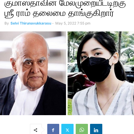
குமாஸ்தாவின் மேல்முறையீட்டிற்கு
ஶ்ரீ ராம் தலைமை தாங்குகிறார்
By
Selvi Thirunavukkarasu
-
May 5, 2022 7:55 pm