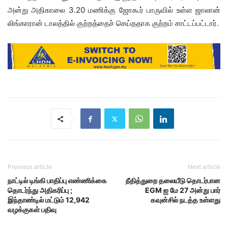
அன்று அதிகாலை 3.20 மணிக்கு ஜோகூர் பாருவில் உள்ள ஜாலான்
லிங்காரான் டாலத்தில் குற்றத்தைச் செய்ததாக குற்றம் சாட்டப்பட்டார்.
Previous article
Next article
நாட்டில் டிங்கி பாதிப்பு எண்ணிக்கை
நீதித்துறை தலையீடு தொடர்பான
தொடர்ந்து அதிகரிப்பு ;
EGM ஐ மே 27 அன்று பார்
இந்தாண்டில் மட்டும் 12,942
கவுன்சில் நடத்த உள்ளது
வழக்குகள் பதிவு