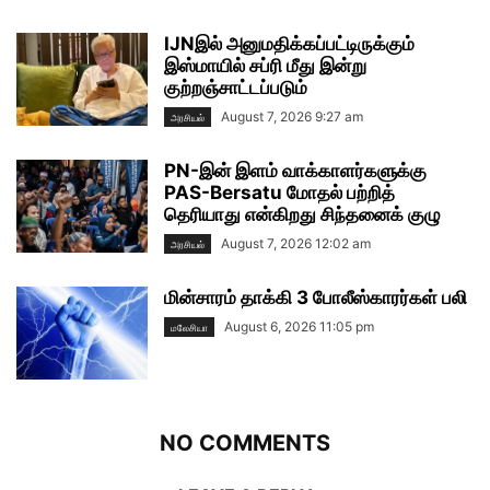
IJNஇல் அனுமதிக்கப்பட்டிருக்கும்
இஸ்மாயில் சப்ரி மீது இன்று
குற்றஞ்சாட்டப்படும்
August 7, 2026 9:27 am
அரசியல்
PN-இன் இளம் வாக்காளர்களுக்கு
PAS-Bersatu மோதல் பற்றித்
தெரியாது என்கிறது சிந்தனைக் குழு
August 7, 2026 12:02 am
அரசியல்
மின்சாரம் தாக்கி 3 போலீஸ்காரர்கள் பலி
August 6, 2026 11:05 pm
மலேசியா
NO COMMENTS