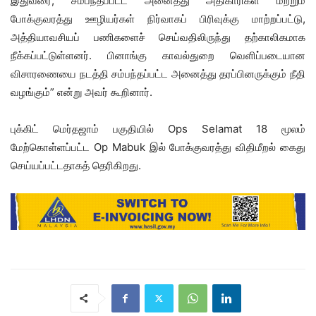
இதுவரை, சம்பந்தப்பட்ட அனைத்து அதிகாரிகள் மற்றும்
போக்குவரத்து ஊழியர்கள் நிர்வாகப் பிரிவுக்கு மாற்றப்பட்டு,
அத்தியாவசியப் பணிகளைச் செய்வதிலிருந்து தற்காலிகமாக
நீக்கப்பட்டுள்ளனர். பினாங்கு காவல்துறை வெளிப்படையான
விசாரணையை நடத்தி சம்பந்தப்பட்ட அனைத்து தரப்பினருக்கும் நீதி
வழங்கும்” என்று அவர் கூறினார்.
புக்கிட் மெர்தஜாம் பகுதியில் Ops Selamat 18 மூலம்
மேற்கொள்ளப்பட்ட Op Mabuk இல் போக்குவரத்து விதிமீறல் கைது
செய்யப்பட்டதாகத் தெரிகிறது.