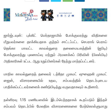
ஜார்ஜ்டவுன்: புக்கிட் மெர்தாஜாமில் போக்குவரத்து விதிகளை
மீறுபவர்களை தாக்கியதாக குற்றம் சாட்டப்பட்ட செபராங் பெராய்
தெங்கா மாவட்ட காவல்துறை தலைமையகத்தின் (ஐபிடி)
போக்குவரத்து புலனாய்வு மற்றும் அமலாக்கப் பிரிவின் (பிஎஸ்பிடி)
அதிகாரிகள் உட்பட ஆறு உறுப்பினர்கள் நேற்று மாற்றப்பட்டனர்.
மாநில காவல்துறைத் தலைவர் டத்தோ முகமட் ஷுஹைலி முகமட்
ஜைன், விசாரணையில் உதவ, சம்பவத்தில் தொடர்புடைய
பாதிக்கப்பட்டவர்களைக் கண்டுபிடித்து வருவதாகவும் கூறினார்.
நள்ளிரவு 1.15 மணியளவில் இடம்பெற்றதாகக் கூறப்படும் இந்தச்
சம்பவம் தொடர்பில் மேலதிக விசாரணைகளை மேற்கொள்ளுமாறு