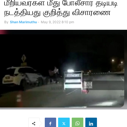
மீறியவர்கள் மீது போலீசார் தடியடி
நடத்தியது குறித்து விசாரணை
By
Shan Marimuthu
-
May 9, 2022 8:10 pm