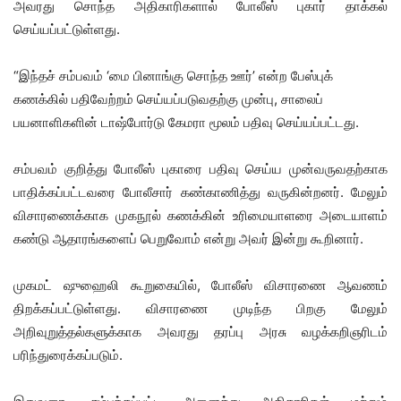
அவரது சொந்த அதிகாரிகளால் போலீஸ் புகார் தாக்கல்
செய்யப்பட்டுள்ளது.
“இந்தச் சம்பவம் ‘மை பினாங்கு சொந்த ஊர்’ என்ற பேஸ்புக்
கணக்கில் பதிவேற்றம் செய்யப்படுவதற்கு முன்பு, சாலைப்
பயனாளிகளின் டாஷ்போர்டு கேமரா மூலம் பதிவு செய்யப்பட்டது.
சம்பவம் குறித்து போலீஸ் புகாரை பதிவு செய்ய முன்வருவதற்காக
பாதிக்கப்பட்டவரை போலீசார் கண்காணித்து வருகின்றனர். மேலும்
விசாரணைக்காக முகநூல் கணக்கின் உரிமையாளரை அடையாளம்
கண்டு ஆதாரங்களைப் பெறுவோம் என்று அவர் இன்று கூறினார்.
முகமட் ஷுஹைலி கூறுகையில், போலீஸ் விசாரணை ஆவணம்
திறக்கப்பட்டுள்ளது. விசாரணை முடிந்த பிறகு மேலும்
அறிவுறுத்தல்களுக்காக அவரது தரப்பு அரசு வழக்கறிஞரிடம்
பரிந்துரைக்கப்படும்.