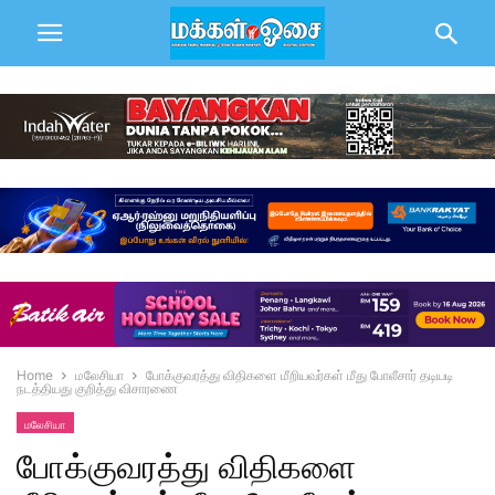
Home
மலேசியா
போக்குவரத்து விதிகளை மீறியவர்கள் மீது போலீசார் தடியடி
நடத்தியது குறித்து விசாரணை
மலேசியா
போக்குவரத்து விதிகளை