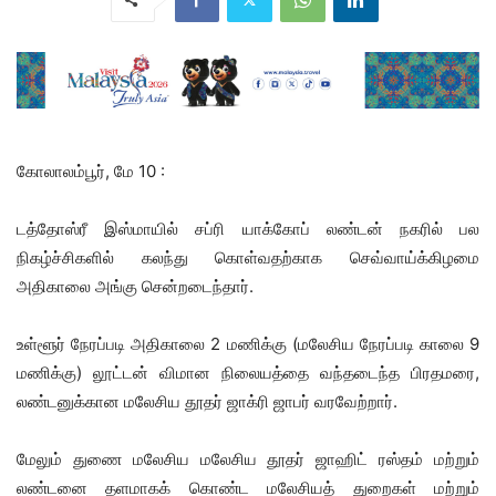
கோலாலம்பூர், மே 10 :
டத்தோஸ்ரீ இஸ்மாயில் சப்ரி யாக்கோப் லண்டன் நகரில் பல
நிகழ்ச்சிகளில் கலந்து கொள்வதற்காக செவ்வாய்க்கிழமை
அதிகாலை அங்கு சென்றடைந்தார்.
உள்ளூர் நேரப்படி அதிகாலை 2 மணிக்கு (மலேசிய நேரப்படி காலை 9
மணிக்கு) லூட்டன் விமான நிலையத்தை வந்தடைந்த பிரதமரை,
லண்டனுக்கான மலேசிய தூதர் ஜாக்ரி ஜாபர் வரவேற்றார்.
மேலும் துணை மலேசிய மலேசிய தூதர் ஜாஹிட் ரஸ்தம் மற்றும்
லண்டனை தளமாகக் கொண்ட மலேசியத் துறைகள் மற்றும்