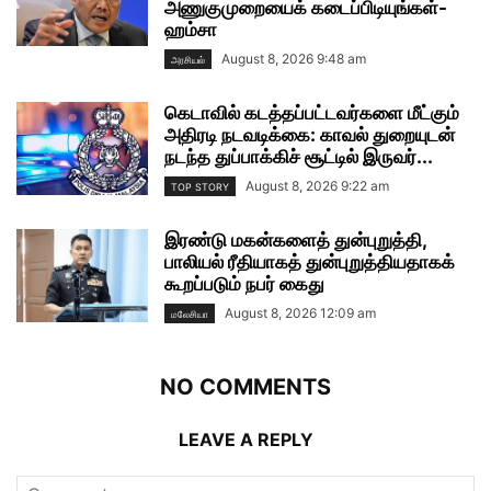
அணுகுமுறையைக் கடைப்பிடியுங்கள்-
ஹம்சா
August 8, 2026 9:48 am
அரசியல்
கெடாவில் கடத்தப்பட்டவர்களை மீட்கும்
அதிரடி நடவடிக்கை: காவல் துறையுடன்
நடந்த துப்பாக்கிச் சூட்டில் இருவர்...
August 8, 2026 9:22 am
TOP STORY
இரண்டு மகன்களைத் துன்புறுத்தி,
பாலியல் ரீதியாகத் துன்புறுத்தியதாகக்
கூறப்படும் நபர் கைது
August 8, 2026 12:09 am
மலேசியா
NO COMMENTS
LEAVE A REPLY