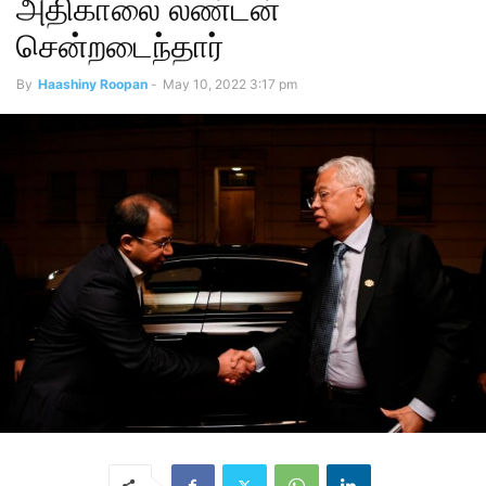
அதிகாலை லண்டன்
சென்றடைந்தார்
By
Haashiny Roopan
-
May 10, 2022 3:17 pm