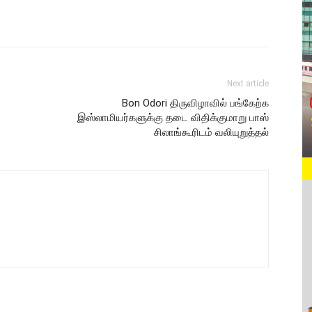
Next article
Bon Odori திருவிழாவில் பங்கேற்க
இஸ்லாமியர்களுக்கு தடை விதிக்குமாறு பாஸ்
சிலாங்கூரிடம் வலியுறுத்தல்