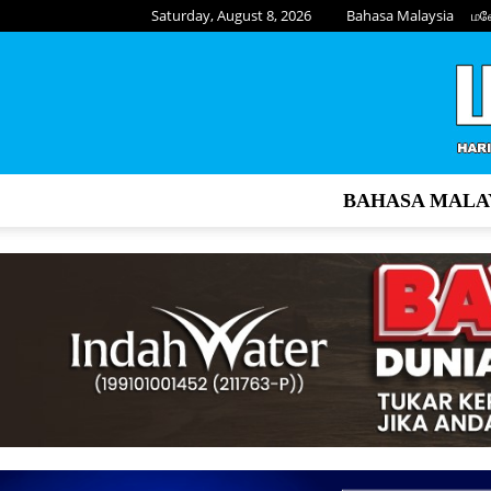
Saturday, August 8, 2026
Bahasa Malaysia
மல
BAHASA MALA