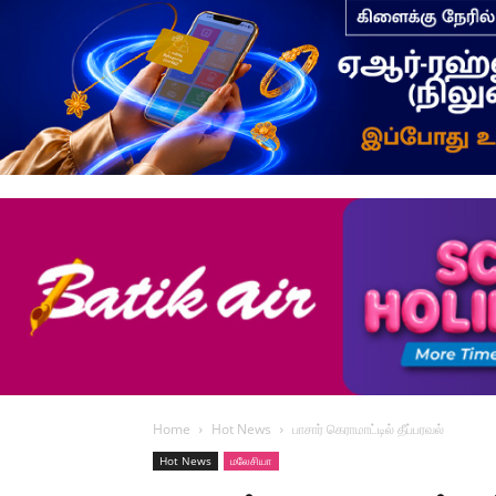
Home
Hot News
பாசார் கெராமாட்டில் தீப்பரவல்
Hot News
மலேசியா