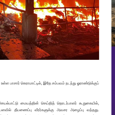
ள்ள பாசார் கெராமாட்டில், இதே சம்பவம் நடந்து ஓராண்டுக்குப்
 செயல்பாட்டு மையத்தின் செய்தித் தொடர்பாளர் கூறுகையில்,
ளவில் தீயணைப்பு வீரர்களுக்கு அவசர அழைப்பு வந்தது.