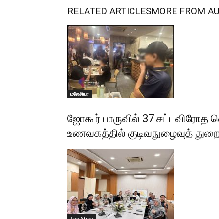
RELATED ARTICLES
MORE FROM A
மலேசியா
ஜோகூர் பாருவில் 37 சட்டவிரோத 
உணவகத்தில் குடிவநுழைவுத் த
Top Story