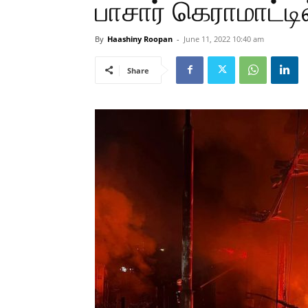
பாசார் கெராமாட்டில
By
Haashiny Roopan
-
June 11, 2022 10:40 am
Share