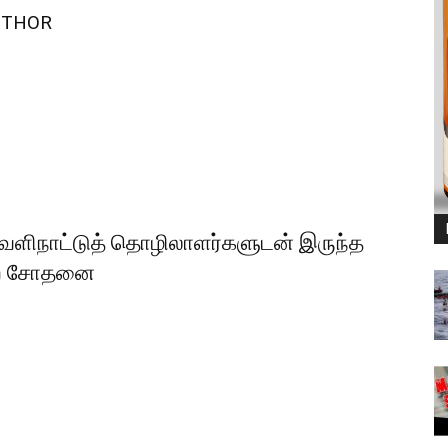
UTHOR
வெளிநாட்டுத் தொழிலாளர்களுடன் இருந்த
ுறை சோதனை