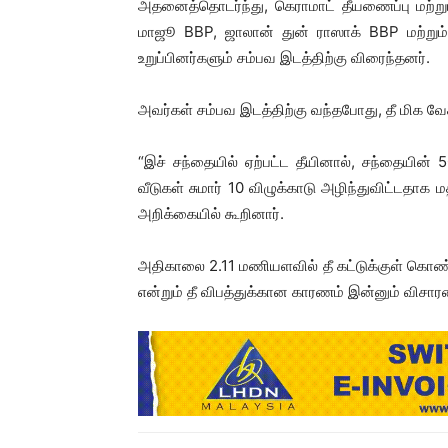
அதனைத்தொடர்ந்து, கெராமாட் தீயணைப்பு மற்று
மாஜூ BBP, ஜாலான் துன் ராஸாக் BBP மற்றும்
உறுப்பினர்களும் சம்பவ இடத்திற்கு விரைந்தனர்.
அவர்கள் சம்பவ இடத்திற்கு வந்தபோது, ​​​​தீ மிக 
“இச் சந்தையில் ஏற்பட்ட தீயினால், சந்தையின்
வீடுகள் சுமார் 10 விழுக்காடு அழிந்துவிட்டதாக 
அறிக்கையில் கூறினார்.
அதிகாலை 2.11 மணியளவில் தீ கட்டுக்குள் கொண்டு
என்றும் தீ விபத்துக்கான காரணம் இன்னும் விசார