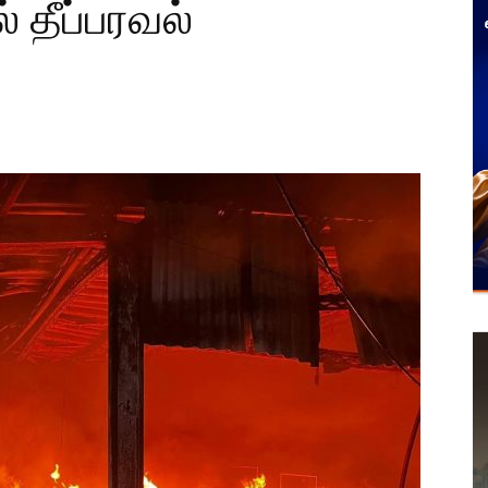
் தீப்பரவல்