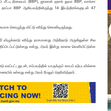
ம் மீட்பு நிலையம் (BBP), ஜாலான் ஹாங் துவா BBP, வாங்சா
 தாப்பா BBP ஆகியவற்றிலிருந்து 14 இயந்திரங்களுடன் 47
வேகமாக கொழுந்து விட்டு எரிந்து கொண்டிருந்தது.
 50 விழுக்காடு எரிந்து நாசமானது அத்தோடு அருகிலுள்ள சில
மதிப்பிடப்பட்டுள்ளது என்று, அவர் இன்று காலை வெளியிட்டுள்ள
 வரப்பட்டதுடன், சம்பவத்தில் யாருக்கும் காயம் ஏற்படவில்லை
ணையில் உள்ளது என்று அவர் மேலும் தெரிவித்தார்.