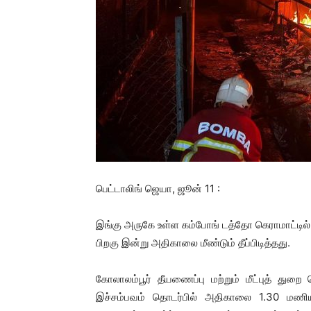
பெட்டாலிங் ஜெயா, ஜூன் 11 :
இங்கு அருகே உள்ள கம்போங் டத்தோ கெராமாட்டில் உ
பிறகு இன்று அதிகாலை மீண்டும் தீப்பிடித்தது.
கோலாலம்பூர் தீயணைப்பு மற்றும் மீட்புத் துறை
இச்சம்பவம் தொடர்பில் அதிகாலை 1.30 மணிய