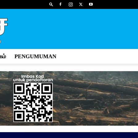
ம்
PENGUMUMAN