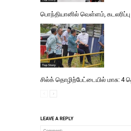
பொந்தியானில் வெள்ளம், கடலரிப்பு த
Top Story
சில்க் தொழிற்பேட்டையில் மாசு: 4
LEAVE A REPLY