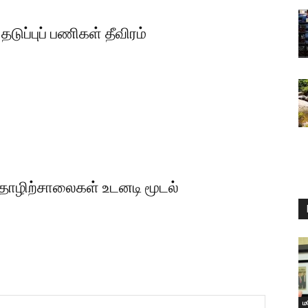
டுப்புப் பணிகள் தீவிரம்
 தொழிற்சாலைகள் உடனடி மூடல்
ம