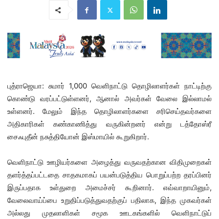
புத்ராஜெயா: சுமார் 1,000 வெளிநாட்டு தொழிலாளர்கள் நாட்டிற்கு
கொண்டு வரப்பட்டுள்ளனர், ஆனால் அவர்கள் வேலை இல்லாமல்
உள்ளனர். மேலும் இந்த தொழிலாளர்களை சரிசெய்தவர்களை
அதிகாரிகள் கண்காணித்து வருகின்றனர் என்று டத்தோஸ்ரீ
சைஃபுதீன் நசுத்தியோன் இஸ்மாயில் கூறுகிறார்.
வெளிநாட்டு ஊழியர்களை அழைத்து வருவதற்கான விதிமுறைகள்
தளர்த்தப்பட்டதை சாதகமாகப் பயன்படுத்திய பொறுப்பற்ற தரப்பினர்
இருப்பதாக உள்துறை அமைச்சர் கூறினார். எவ்வாறாயினும்,
வேலைவாய்ப்பை உறுதிப்படுத்துவதற்குப் பதிலாக, இந்த முகவர்கள்
அல்லது முதலாளிகள் சமூக ஊடகங்களில் வெளிநாட்டுப்