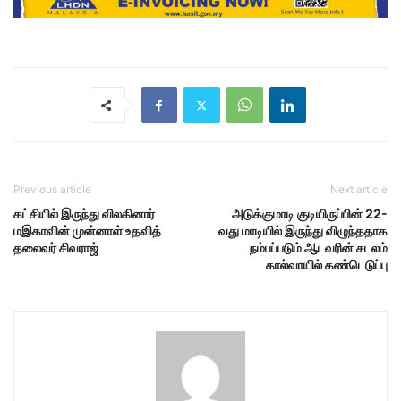
Previous article
Next article
கட்சியில் இருந்து விலகினார்
அடுக்குமாடி குடியிருப்பின் 22-
மஇகாவின் முன்னாள் உதவித்
வது மாடியில் இருந்து விழுந்ததாக
தலைவர் சிவராஜ்
நம்பப்படும் ஆடவரின் சடலம்
கால்வாயில் கண்டெடுப்பு