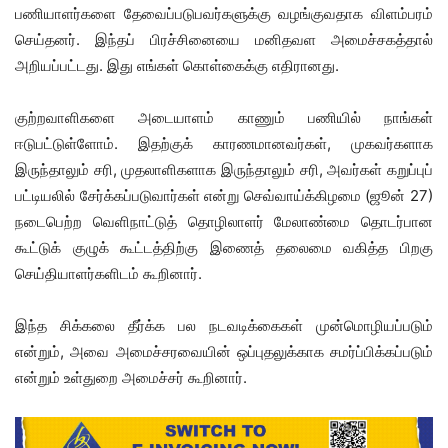
பணியாளர்களை தேவைப்படுபவர்களுக்கு வழங்குவதாக விளம்பரம்
செய்தனர். இந்தப் பிரச்சினையை மனிதவள அமைச்சகத்தால்
அறியப்பட்டது. இது எங்கள் கொள்கைக்கு எதிரானது.
குற்றவாளிகளை அடையாளம் காணும் பணியில் நாங்கள்
ஈடுபட்டுள்ளோம். இதற்குக் காரணமானவர்கள், முகவர்களாக
இருந்தாலும் சரி, முதலாளிகளாக இருந்தாலும் சரி, அவர்கள் கறுப்புப்
பட்டியலில் சேர்க்கப்படுவார்கள் என்று செவ்வாய்க்கிழமை (ஜூன் 27)
நடைபெற்ற வெளிநாட்டுத் தொழிலாளர் மேலாண்மை தொடர்பான
கூட்டுக் குழுக் கூட்டத்திற்கு இணைத் தலைமை வகித்த பிறகு
செய்தியாளர்களிடம் கூறினார்.
இந்த சிக்கலை தீர்க்க பல நடவடிக்கைகள் முன்மொழியப்படும்
என்றும், அவை அமைச்சரவையின் ஒப்புதலுக்காக சமர்ப்பிக்கப்படும்
என்றும் உள்துறை அமைச்சர் கூறினார்.