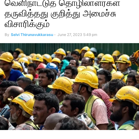
வெளிநாட்டுத் தொழிலாளர்கள்
தருவித்தது குறித்து அமைச்சு
விசாரிக்கும்
By
Selvi Thirunavukkarasu
-
June 27, 2023 5:49 pm