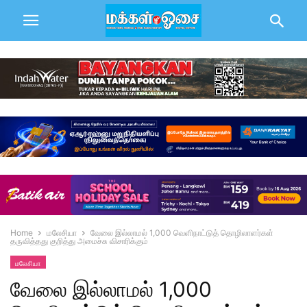
Home
மலேசியா
வேலை இல்லாமல் 1,000 வெளிநாட்டுத் தொழிலாளர்கள்
தருவித்தது குறித்து அமைச்சு விசாரிக்கும்
மலேசியா
வேலை இல்லாமல் 1,000