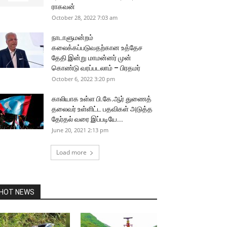
ராகவன்
October 28, 2022 7:03 am
நாடாளுமன்றம்
கலைக்கப்படுவதற்கான உத்தேச
தேதி இன்று மாமன்னர் முன்
கொண்டு வரப்படலாம் – பிரதமர்
October 6, 2022 3:20 pm
காலியாக உள்ள பி.கே.ஆர் துணைத்
தலைவர் உள்ளிட்ட பதவிகள் அடுத்த
தேர்தல் வரை இப்படியே...
June 20, 2021 2:13 pm
Load more
HOT NEWS