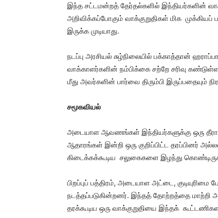
இந்த சட்டமன்றத் தேர்தல்களில் இந்தியர்களின் 
அறிவிக்கப்போகும் வாக்குறுதிகள் மிக முக்கியப் ப
இருக்க முடியாது.
நடப்பு அரசியல் சுழ்நிலையில் பக்காத்தான் ஹராப
வாக்காளர்களின் நம்பிக்கை சற்றே சரிவு கண்டுள்
மீது அவர்களின் பார்வை திரும்பி இருப்பதையும் நி
சமூகவியல்
அடையாள ஆவணங்கள் இந்தியர்களுக்கு ஒரு தீராத
ஆதாரங்கள் இன்றி ஒரு குறிப்பிட்ட தரப்பினர் அல்
கிடைக்கக்கூடிய சலுகைகளை இழந்து கொண்டிருக்
பிறப்புப் பத்திரம், அடையாள அட்டை, குடியுரிமை
நடத்தப்படுகின்றனர். இந்தத் தோற்றத்தை மாற்றி 
தரக்கூடிய ஒரு வாக்குறுதியை இந்தக் கூட்டணிகளா