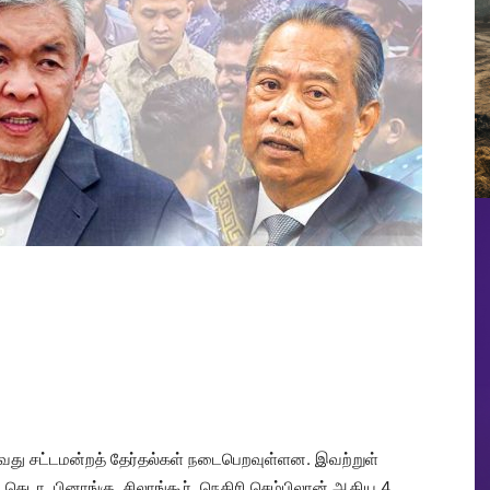
வது சட்டமன்றத் தேர்தல்கள் நடைபெறவுள்ளன. இவற்றுள்
 கெடா, பினாங்கு, சிலாங்கூர், நெகிரி செம்பிலான் ஆகிய 4