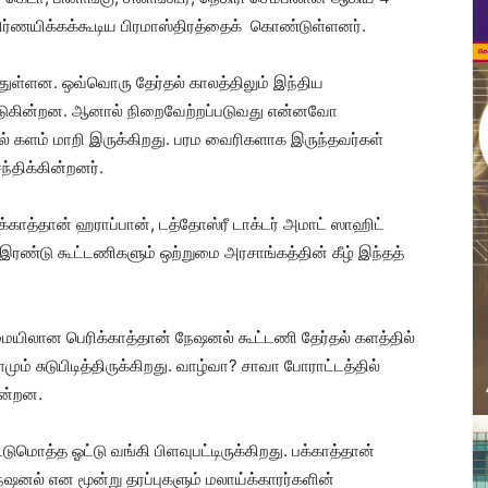
ிர்ணயிக்கக்கூடிய பிரமாஸ்திரத்தைக் கொண்டுள்ளனர்.
துள்ளன. ஒவ்வொரு தேர்தல் காலத்திலும் இந்திய
ப்படுகின்றன. ஆனால் நிறைவேற்றப்படுவது என்னவோ
் களம் மாறி இருக்கிறது. பரம வைரிகளாக இருந்தவர்கள்
ந்திக்கின்றனர்.
ாத்தான் ஹராப்பான், டத்தோஸ்ரீ டாக்டர் அமாட் ஸாஹிட்
்டு கூட்டணிகளும் ஒற்றுமை அரசாங்கத்தின் கீழ் இந்தத்
ையிலான பெரிக்காத்தான் நேஷனல் கூட்டணி தேர்தல் களத்தில்
ும் சுடுபிடித்திருக்கிறது. வாழ்வா? சாவா போராட்டத்தில்
ின்றன.
ுமொத்த ஓட்டு வங்கி பிளவுபட்டிருக்கிறது. பக்காத்தான்
ேஷனல் என மூன்று தரப்புகளும் மலாய்க்காரர்களின்