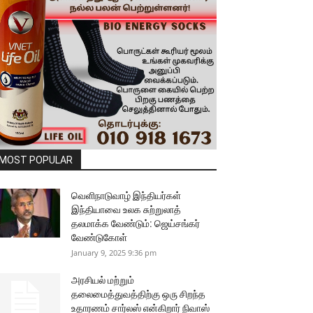
MOST POPULAR
வெளிநாடுவாழ் இந்தியர்கள்
இந்தியாவை உலக சுற்றுலாத்
தலமாக்க வேண்டும்: ஜெய்சங்கர்
வேண்டுகோள்
January 9, 2025 9:36 pm
அரசியல் மற்றும்
தலைமைத்துவத்திற்கு ஒரு சிறந்த
உதாரணம் சார்லஸ் என்கிறார் நிவாஸ்