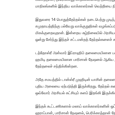
மாநிலங்களில் இந்திய வாக்காளர்கள் வெற்றியை ந
இதுவரை 14 பொதுத்தேர்தல்கள் நடைபெற்று முடிந்
சமுதாயத்திற்கு பல்வேறு வாக்குறுதிகள் வழங்க
மிகக்குறைவுதான். இன்றைய சுழ்நிலையில் அரசியல
ஒன்று சேர்ந்து இந்தச் சட்டமன்றத் தேர்தல்களைச் ச
டத்தோஸ்ரீ அன்வார் இப்ராஹிம் தலைமையிலான பக்க
ஹமிடி தலைமையிலான பாரிசான் நேஷனல் ஆகிய இரண
தேர்தலைச் சந்திக்கின்றன.
அதே சமயத்தில் டான்ஸ்ரீ முஹிடின் யாசின் தலைம
புதிய அலையை ஏற்படுத்தி இருக்கிறது. தேர்தல் களம
ஒவ்வோர் அரசியல் கட்சியும் களம் இறங்கி இருக்க
இந்தக் கூட்டணிகளால் மலாய் வாக்காளர்களின் ஒட்ட
ஹராப்பான், பாரிசான் நேஷனல், பெரிக்காத்தான் ந