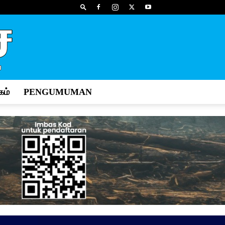
ம்
PENGUMUMAN