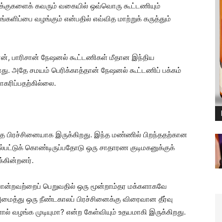
வாக்குகளைக் கவரும் வகையில் ஒவ்வொரு கூட்டணியும்
ங்களிப்பை வழங்கும் என்பதில் எவ்வித மாற்றுக் கருத்தும்
்பான், பாரிசான் நேஷனல் கூட்டணிகள் மீதான இந்திய
ளது. அதே சமயம் பெரிக்காத்தான் நேஷனல் கூட்டணிப் பக்கம்
ராகரிப்பதற்கில்லை.
 பிரச்சினையாக இருக்கிறது. இந்த மண்ணில் பிறந்ததற்கான
லல்பட்டுக் கொண்டிருப்பதோடு ஒரு சாதாரண குடிமகனுக்குக்
கின்றனர்.
 போன்றவற்றைப் பெறுவதில் ஒரு மூன்றாம்தர மக்களாகவே
அமைத்து ஒரு நீண்டகாலப் பிரச்சினைக்கு விரைவான தீர்வு
ல் வழங்க முடியுமா? என்ற கேள்வியும் உதயமாகி இருக்கிறது.