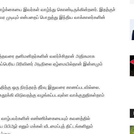
க்கையை இவர்கள் வாழ்ந்து கொண்டிருக்கின்றனர். இதற்குச்
ர முடியும் என்பதைப் பொறுத்து இந்திய வாக்காளர்களின்
ுத்தவரை தனிமனிதர்களின் வளர்ச்சிதான் அதிகமாக
கப்பெரிய பிரிவினர் அடிநிலை ஏழ்மையில்தான் இன்னமும்
திற்கு ஒரு நிரந்தரத் தீர்வு இதுவரை காணப்படவில்லை.
க்கி விடுவதற்கு வழங்கப்படவுள்ள வாக்குறுதிகள்தாம்
ில் வாழ்பவர்களின் எண்ணிக்கையையும் கவனத்தில்
பிபிஆர் எனும் மக்கள் வீடமைப்புத் திட்டங்களிலும்
ில்லை.