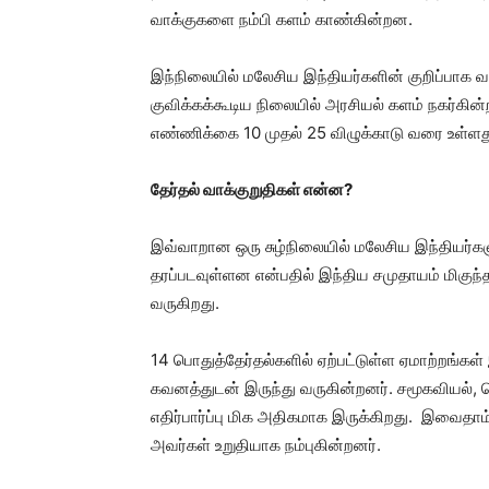
வாக்குகளை நம்பி களம் காண்கின்றன.
இந்நிலையில் மலேசிய இந்தியர்களின் குறிப்பாக
குவிக்கக்கூடிய நிலையில் அரசியல் களம் நகர்கி
எண்ணிக்கை 10 முதல் 25 விழுக்காடு வரை உள்ளத
தேர்தல் வாக்குறுதிகள் என்ன?
இவ்வாறான ஒரு சுழ்நிலையில் மலேசிய இந்தியர்களு
தரப்படவுள்ளன என்பதில் இந்திய சமுதாயம் மிகு
வருகிறது.
14 பொதுத்தேர்தல்களில் ஏற்பட்டுள்ள ஏமாற்றங்கள் 
கவனத்துடன் இருந்து வருகின்றனர். சமூகவியல், 
எதிர்பார்ப்பு மிக அதிகமாக இருக்கிறது. இவைத
அவர்கள் உறுதியாக நம்புகின்றனர்.