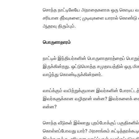
சொந்த நாட்டிலேயே அநாதைகளாக ஒரு கொடிய வாழ்
சரியான தீர்வுகளை; முடிவுகளை யாரால் கொண்டு வ
ஆதரவு திரும்பும்.
பொருளாதாரம்
நாட்டில் இந்தியர்களின் பொருளாதாரத்தைப் பொற
இருக்கின்றது. ஒட்டுமொத்த சமுதாயத்தில் ஒரு மி
வாழ்ந்து கொண்டிருக்கின்றனர்.
வாய்க்கும் வயிற்றுக்குமான இவர்களின் போராட்டத்
இவர்களுக்கான வழிதான் என்ன? இவர்களைக் கைதூ
என்ன?
சொந்த வீடுகள் இல்லாது புறம்போக்குப் பகுதிகள
கொள்ளப்போவது யார்? அரசாங்கம் கட்டித்தரக்கூடிய 
இவர்களுக்கு சரியான வாய்ப்புகள் வழங்கப்படுவத