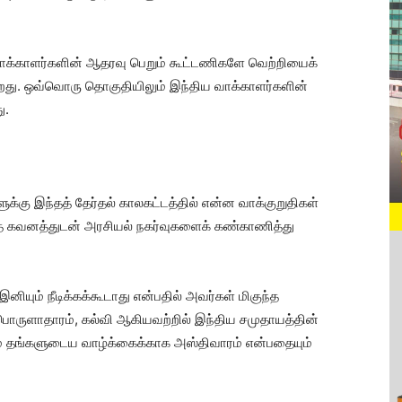
 வாக்காளர்களின் ஆதரவு பெறும் கூட்டணிகளே வெற்றியைக்
ன்றது. ஒவ்வொரு தொகுதியிலும் இந்திய வாக்காளர்களின்
ு.
க்கு இந்தத் தேர்தல் காலகட்டத்தில் என்ன வாக்குறுதிகள்
ந்த கவனத்துடன் அரசியல் நகர்வுகளைக் கண்காணித்து
இனியும் நீடிக்கக்கூடாது என்பதில் அவர்கள் மிகுந்த
பொருளாதாரம், கல்வி ஆகியவற்றில் இந்திய சமுதாயத்தின்
ாம் தங்களுடைய வாழ்க்கைக்காக அஸ்திவாரம் என்பதையும்