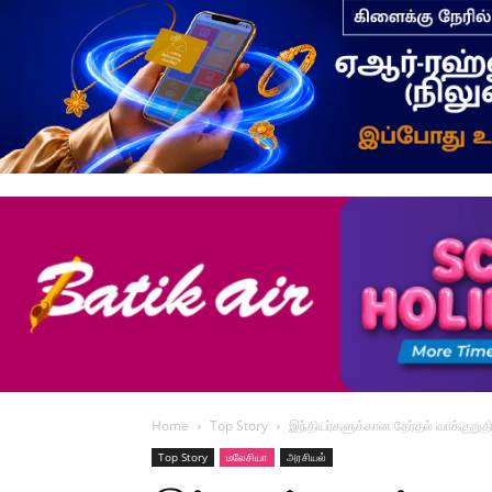
Home
Top Story
இந்தியர்களுக்கான தேர்தல் வாக்குறு
Top Story
மலேசியா
அரசியல்