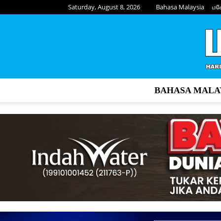
Saturday, August 8, 2026
Bahasa Malaysia
மல
BAHASA MALA