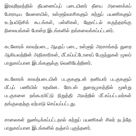
இரவுநேரத்தில் தீயணைப்புப் படையினர் தீயை அணைக்கப்
போராடிய வேளையில், உள்ளூர்வாசிகளும் சுற்றுப் பயணிகளும்
உடற்பயிற்சிக் கூடங்கள், பள்ளிகள், ஹோட்டல் கருத்தரங்கு
நிலையங்கள் போன்ற இடங்களில் தங்கவைக்கப்பட்டனர்.
கடலோரக் காவற்படை, ஆயுதப் படை, உள்ளூர் அரசாங்கத் துறை
ஆகியவற்றின் அதிகாரிகள், மீட்கப்பட்டோரைப் பேருந்துகள் மூலம்
பாதுகாப்பான இடங்களுக்கு வெளியேற்றினர்.
கடலோரக் காவற்படையின் படகுகளுடன் தனியார் படகுகளும்
மீட்புப் பணியில் உதவின. ரோடஸ் துறைமுகத்தில் மூன்று
படகுகளை நங்கூரமிட்டு நிறுத்தி அவற்றில் மீட்கப்பட்டவர்கள்
தங்குவதற்கு ஏற்பாடு செய்யப்பட்டது.
சாலைகள் துண்டிக்கப்பட்டதால் சுற்றுப் பயணிகள் சிலர் நடந்தே
பாதுகாப்பான இடங்களில் தஞ்சம் புகுந்தனர்.