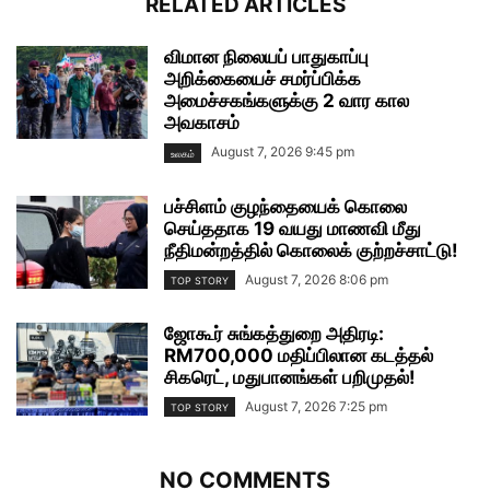
RELATED ARTICLES
விமான நிலையப் பாதுகாப்பு
அறிக்கையைச் சமர்ப்பிக்க
அமைச்சகங்களுக்கு 2 வார கால
அவகாசம்
August 7, 2026 9:45 pm
உலகம்
பச்சிளம் குழந்தையைக் கொலை
செய்ததாக 19 வயது மாணவி மீது
நீதிமன்றத்தில் கொலைக் குற்றச்சாட்டு!
August 7, 2026 8:06 pm
TOP STORY
ஜோகூர் சுங்கத்துறை அதிரடி:
RM700,000 மதிப்பிலான கடத்தல்
சிகரெட், மதுபானங்கள் பறிமுதல்!
August 7, 2026 7:25 pm
TOP STORY
NO COMMENTS