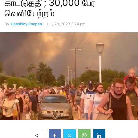
காட்டுத்தீ ; 30,000 பேர்
வெளியேற்றம்
By
Haashiny Roopan
-
July 23, 2023 3:24 pm