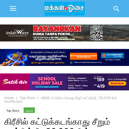
Home
Top Story
கிரீசில் கட்டுக்கடங்காது சீறும் காட்டுத்தீ ; 30,000 பேர்
வெளியேற்றம்
Top Story
உலகம்
கிரீசில் கட்டுக்கடங்காது சீறும்