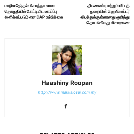
மாநில தேர்தல்: கோத்தா லாமா
தீயணைப்பு மற்றும் மீட்புத்
தொகுதியில் போட்டியிட வாய்ப்பு
துறையின் ஹெலிகாப்டர்
அளிக்கப்படும் என DAP நம்பிக்கை
விபத்துக்குள்ளானது குறித்து
தொடங்கியது விசாரணை
Haashiny Roopan
http://www.makkalosai.com.my