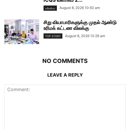
ICQS வளாகம் 2...
August 8, 2026 10:50 am
மலேசியா
சிறு வியாபாரிகளுக்கு முதல் ஆண்டு
உரிமக் கட்டண விலக்கு
August 8, 2026 10:26 am
TOP STORY
NO COMMENTS
LEAVE A REPLY