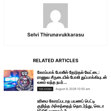
Selvi Thirunavukkarasu
RELATED ARTICLES
கோம்பாக் போலீஸ் தேடுதல் வேட்டை:
ராணுவ சீருடையில் போலி துப்பாக்கியுடன்
வலம் வந்த நபர்...
August 8, 2026 10:50 am
TOP STORY
உரிமை கோரப்படாத பயணப் பெட்டி
குறித்த அச்சத்தைத் தொடர்ந்து, கெடா