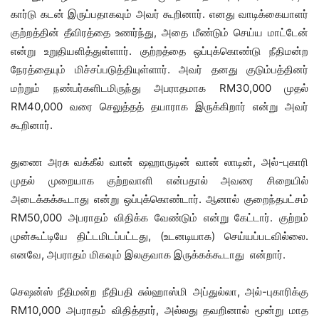
கார்டு கடன் இருப்பதாகவும் அவர் கூறினார். எனது வாடிக்கையாளர்
குற்றத்தின் தீவிரத்தை உணர்ந்து, அதை மீண்டும் செய்ய மாட்டேன்
என்று உறுதியளித்துள்ளார். குற்றத்தை ஒப்புக்கொண்டு நீதிமன்ற
நேரத்தையும் மிச்சப்படுத்தியுள்ளார். அவர் தனது குடும்பத்தினர்
மற்றும் நண்பர்களிடமிருந்து அபராதமாக RM30,000 முதல்
RM40,000 வரை செலுத்தத் தயாராக இருக்கிறார் என்று அவர்
கூறினார்.
துணை அரசு வக்கீல் வான் ஷஹாருடின் வான் லாடின், அல்-புகாரி
முதல் முறையாக குற்றவாளி என்பதால் அவரை சிறையில்
அடைக்கக்கூடாது என்று ஒப்புக்கொண்டார். ஆனால் குறைந்தபட்சம்
RM50,000 அபராதம் விதிக்க வேண்டும் என்று கேட்டார். குற்றம்
முன்கூட்டியே திட்டமிடப்பட்டது, (உடனடியாக) செய்யப்படவில்லை.
எனவே, அபராதம் மிகவும் இலகுவாக இருக்கக்கூடாது என்றார்.
செஷன்ஸ் நீதிமன்ற நீதிபதி சுல்ஹாஸ்மி அப்துல்லா, அல்-புகாரிக்கு
RM10,000 அபராதம் விதித்தார், அல்லது தவறினால் மூன்று மாத