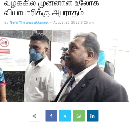
வழக்கில் முன்னாள் உலோக
வியாபாரிக்கு அபராதம்
By
Selvi Thirunavukkarasu
-
August 25, 2023 3:25 pm