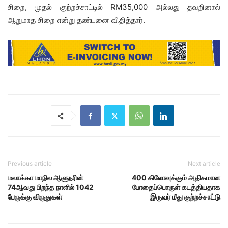
சிறை, முதல் குற்றச்சாட்டில் RM35,000 அல்லது தவறினால்
ஆறுமாத சிறை என்று தண்டனை விதித்தார்.
Previous article
Next article
மலாக்கா மாநில ஆளுநரின்
400 கிலோவுக்கும் அதிகமான
74ஆவது பிறந்த நாளில் 1042
போதைப்பொருள் கடத்தியதாக
பேருக்கு விருதுகள்
இருவர் மீது குற்றச்சாட்டு