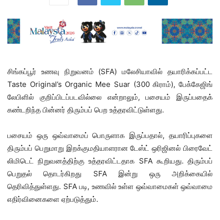
சிங்கப்பூர் உணவு நிறுவனம் (SFA) மலேசியாவில் தயாரிக்கப்பட்ட
Taste Original’s Organic Mee Suar (300 கிராம்), பேக்கேஜிங்
லேபிளில் குறிப்பிடப்படவில்லை என்றாலும், பசையம் இருப்பதைக்
கண்டறிந்த பின்னர் திரும்பப் பெற உத்தரவிட்டுள்ளது.
பசையம் ஒரு ஒவ்வாமைப் பொருளாக இருப்பதால், தயாரிப்புகளை
திரும்பப் பெறுமாறு இறக்குமதியாளரான டேஸ்ட் ஒரிஜினல் பிரைவேட்
லிமிடெட் நிறுவனத்திற்கு உத்தரவிட்டதாக SFA கூறியது. திரும்பப்
பெறுதல் தொடர்கிறது SFA இன்று ஒரு அறிக்கையில்
தெரிவித்துள்ளது. SFA படி, உணவில் உள்ள ஒவ்வாமைகள் ஒவ்வாமை
எதிர்வினைகளை ஏற்படுத்தும்.