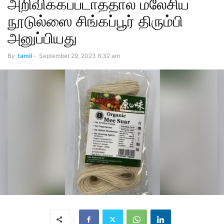
அறிவிக்கப்படாததால் மலேசிய
நூடுல்ஸை சிங்கப்பூர் திரும்பி
அனுப்பியது
By
tamil
-
September 29, 2023 6:32 am