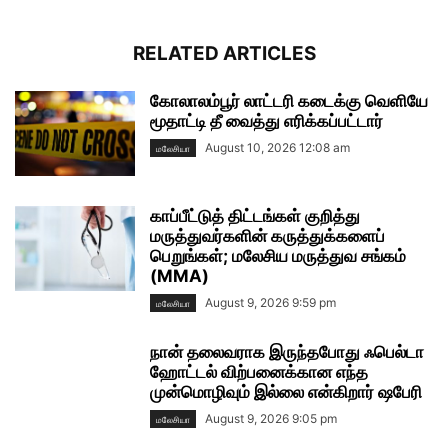
RELATED ARTICLES
கோலாலம்பூர் லாட்டரி கடைக்கு வெளியே
மூதாட்டி தீ வைத்து எரிக்கப்பட்டார்
August 10, 2026 12:08 am
மலேசியா
காப்பீட்டுத் திட்டங்கள் குறித்து
மருத்துவர்களின் கருத்துக்களைப்
பெறுங்கள்; மலேசிய மருத்துவ சங்கம்
(MMA)
August 9, 2026 9:59 pm
மலேசியா
நான் தலைவராக இருந்தபோது ஃபெல்டா
ஹோட்டல் விற்பனைக்கான எந்த
முன்மொழிவும் இல்லை என்கிறார் ஷபேரி
August 9, 2026 9:05 pm
மலேசியா