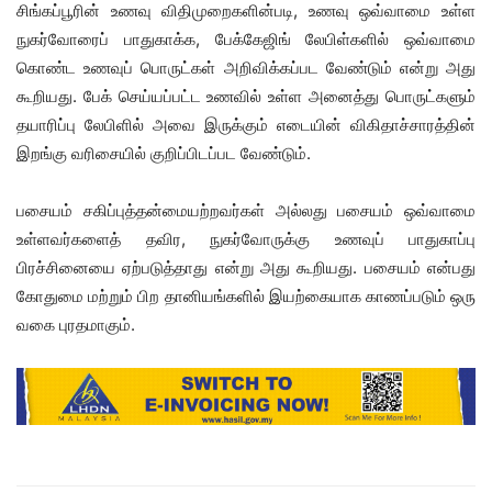
சிங்கப்பூரின் உணவு விதிமுறைகளின்படி, உணவு ஒவ்வாமை உள்ள
நுகர்வோரைப் பாதுகாக்க, பேக்கேஜிங் லேபிள்களில் ஒவ்வாமை
கொண்ட உணவுப் பொருட்கள் அறிவிக்கப்பட வேண்டும் என்று அது
கூறியது. பேக் செய்யப்பட்ட உணவில் உள்ள அனைத்து பொருட்களும்
தயாரிப்பு லேபிளில் அவை இருக்கும் எடையின் விகிதாச்சாரத்தின்
இறங்கு வரிசையில் குறிப்பிடப்பட வேண்டும்.
பசையம் சகிப்புத்தன்மையற்றவர்கள் அல்லது பசையம் ஒவ்வாமை
உள்ளவர்களைத் தவிர, நுகர்வோருக்கு உணவுப் பாதுகாப்பு
பிரச்சினையை ஏற்படுத்தாது என்று அது கூறியது. பசையம் என்பது
கோதுமை மற்றும் பிற தானியங்களில் இயற்கையாக காணப்படும் ஒரு
வகை புரதமாகும்.