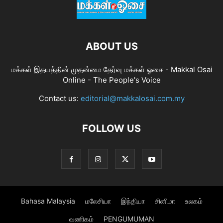
ABOUT US
மக்கள் இதயத்தின் முதன்மை தேர்வு மக்கள் ஓசை - Makkal Osai
Online - The People's Voice
Contact us:
editorial@makkalosai.com.my
FOLLOW US
Bahasa Malaysia
மலேசியா
இந்தியா
சினிமா
உலகம்
வணிகம்
PENGUMUMAN