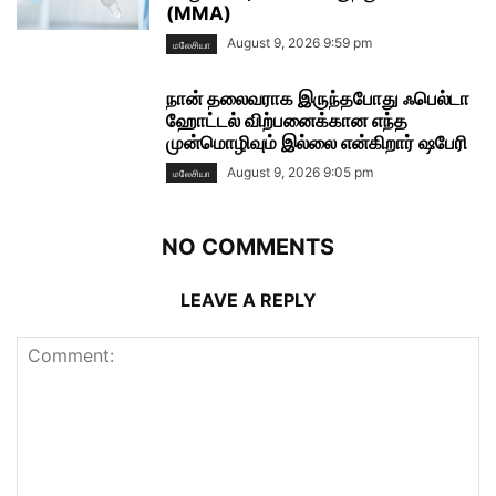
(MMA)
August 9, 2026 9:59 pm
மலேசியா
நான் தலைவராக இருந்தபோது ஃபெல்டா
ஹோட்டல் விற்பனைக்கான எந்த
முன்மொழிவும் இல்லை என்கிறார் ஷபேரி
August 9, 2026 9:05 pm
மலேசியா
NO COMMENTS
LEAVE A REPLY