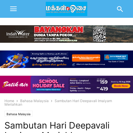
Home
Bahasa Malaysia
Sambutan Hari Deepavali Imaiyam
Meriahkan
Bahasa Malaysia
Sambutan Hari Deepavali