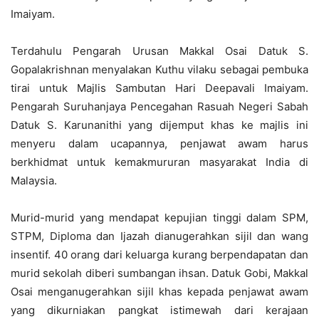
Imaiyam.
Terdahulu Pengarah Urusan Makkal Osai Datuk S.
Gopalakrishnan menyalakan Kuthu vilaku sebagai pembuka
tirai untuk Majlis Sambutan Hari Deepavali Imaiyam.
Pengarah Suruhanjaya Pencegahan Rasuah Negeri Sabah
Datuk S. Karunanithi yang dijemput khas ke majlis ini
menyeru dalam ucapannya, penjawat awam harus
berkhidmat untuk kemakmururan masyarakat India di
Malaysia.
Murid-murid yang mendapat kepujian tinggi dalam SPM,
STPM, Diploma dan Ijazah dianugerahkan sijil dan wang
insentif. 40 orang dari keluarga kurang berpendapatan dan
murid sekolah diberi sumbangan ihsan. Datuk Gobi, Makkal
Osai menganugerahkan sijil khas kepada penjawat awam
yang dikurniakan pangkat istimewah dari kerajaan