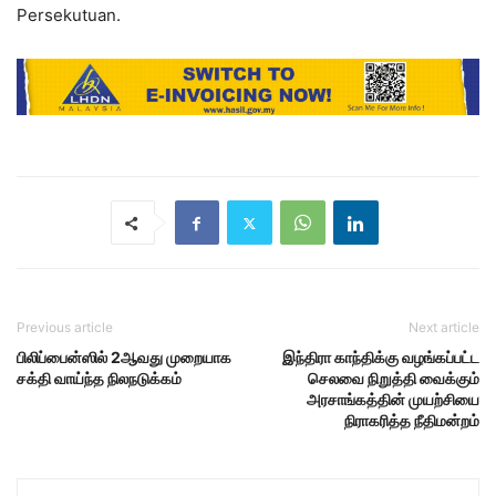
Persekutuan.
Previous article
Next article
பிலிப்பைன்ஸில் 2ஆவது முறையாக
இந்திரா காந்திக்கு வழங்கப்பட்ட
சக்தி வாய்ந்த நிலநடுக்கம்
செலவை நிறுத்தி வைக்கும்
அரசாங்கத்தின் முயற்சியை
நிராகரித்த நீதிமன்றம்