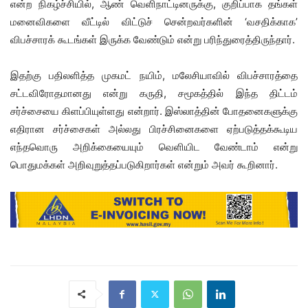
என்ற நிகழ்ச்சியில், ஆண் வெளிநாட்டினருக்கு, குறிப்பாக தங்கள்
மனைவிகளை வீட்டில் விட்டுச் சென்றவர்களின் ‘வசதிக்காக’
விபச்சாரக் கூடங்கள் இருக்க வேண்டும் என்று பரிந்துரைத்திருந்தார்.
இதற்கு பதிலளித்த முகமட் நயிம், மலேசியாவில் விபச்சாரத்தை
சட்டவிரோதமானது என்று கருதி, சமூகத்தில் இந்த திட்டம்
சர்ச்சையை கிளப்பியுள்ளது என்றார். இஸ்லாத்தின் போதனைகளுக்கு
எதிரான சர்ச்சைகள் அல்லது பிரச்சினைகளை ஏற்படுத்தக்கூடிய
எந்தவொரு அறிக்கையையும் வெளியிட வேண்டாம் என்று
பொதுமக்கள் அறிவுறுத்தப்படுகிறார்கள் என்றும் அவர் கூறினார்.