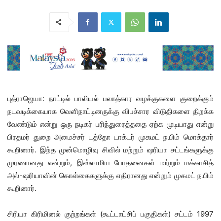
புத்ராஜெயா: நாட்டில் பாலியல் பலாத்கார வழக்குகளை குறைக்கும்
நடவடிக்கையாக வெளிநாட்டினருக்கு விபச்சார விடுதிகளை திறக்க
வேண்டும் என்று ஒரு நடிகர் பரிந்துரைத்ததை ஏற்க முடியாது என்று
பிரதமர் துறை அமைச்சர் டத்தோ டாக்டர் முகமட் நயிம் மொக்தார்
கூறினார். இந்த முன்மொழிவு சிவில் மற்றும் ஷரியா சட்டங்களுக்கு
முரணானது என்றும், இஸ்லாமிய போதனைகள் மற்றும் மக்காசித்
அல்-ஷரியாவின் கொள்கைகளுக்கு எதிரானது என்றும் முகமட் நயிம்
கூறினார்.
சிரியா கிரிமினல் குற்றங்கள் (கூட்டாட்சிப் பகுதிகள்) சட்டம் 1997