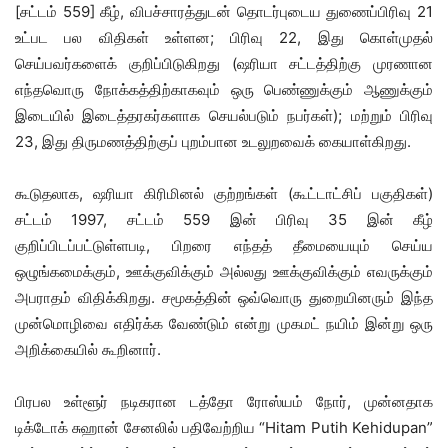
[சட்டம் 559] கீழ், விபச்சாரத்துடன் தொடர்புடைய துணைப்பிரிவு 21
உட்பட பல விதிகள் உள்ளன; பிரிவு 22, இது கொள்முதல்
செய்பவர்களைக் குறிப்பிடுகிறது (ஷரியா சட்டத்திற்கு முரணான
எந்தவொரு நோக்கத்திற்காகவும் ஒரு பெண்ணுக்கும் ஆணுக்கும்
இடையில் இடைத்தரகர்களாக செயல்படும் நபர்கள்); மற்றும் பிரிவு
23, இது திருமணத்திற்குப் புறம்பான உடலுறவைக் கையாள்கிறது.
கூடுதலாக, ஷரியா கிரிமினல் குற்றங்கள் (கூட்டாட்சிப் பகுதிகள்)
சட்டம் 1997, சட்டம் 559 இன் பிரிவு 35 இன் கீழ்
குறிப்பிடப்பட்டுள்ளபடி, பிறரை எந்தத் தீமையையும் செய்ய
ஒழுங்கமைக்கும், ஊக்குவிக்கும் அல்லது ஊக்குவிக்கும் எவருக்கும்
அபராதம் விதிக்கிறது. சமூகத்தின் ஒவ்வொரு துறையினரும் இந்த
முன்மொழிவை எதிர்க்க வேண்டும் என்று முகமட் நயிம் இன்று ஒரு
அறிக்கையில் கூறினார்.
பிரபல உள்ளூர் நடிகரான டத்தோ ரோஸ்யம் நோர், முன்னதாக
டிக்டோக் சுஹான் சேனலில் பதிவேற்றிய “Hitam Putih Kehidupan”