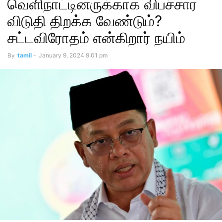
வெளிநாட்டினருக்காக விபச்சார
விடுதி திறக்க வேண்டும்?
சட்டவிரோதம் என்கிறார் நயிம்
By
tamil
-
January 9, 2024 9:01 pm