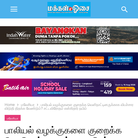
Home
மலேசியா
பாலியல் வழக்குகளை குறைக்க வெளிநாட்டினருக்காக விபச்சார
விடுதி திறக்க வேண்டும்? சட்டவிரோதம் என்கிறார் நயிம்
மலேசியா
பாலியல் வழக்குகளை குறைக்க