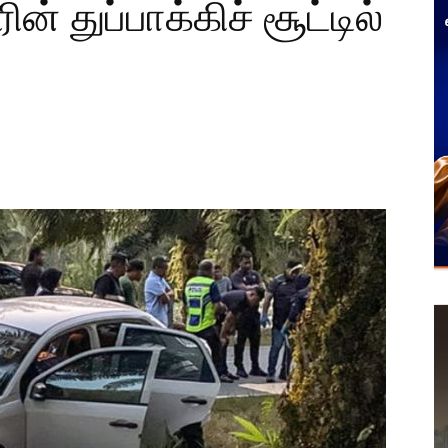
் துப்பாக்கிச் சூட்டில்