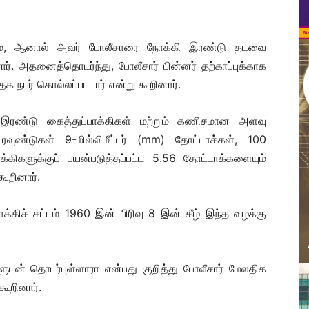
கவும், ஆனால் அவர் போலீசாரை நோக்கி இரண்டு தடவை
னார். அதனைத்தொடர்ந்து, போலீசார் பின்னர் தற்காப்புக்காக
ேக நபர் கொல்லப்படடார் என்று கூறினார்.
 இரண்டு கைத்துப்பாக்கிகள் மற்றும் கணிசமான அளவு
 ரவுண்டுகள் 9-மில்லிமீட்டர் (mm) தோட்டாக்கள், 100
்கிகளுக்குப் பயன்படுத்தப்பட்ட 5.56 தோட்டாக்களையும்
கூறினார்.
்பாக்கிச் சட்டம் 1960 இன் பிரிவு 8 இன் கீழ் இந்த வழக்கு
களுடன் தொடர்புள்ளாரா என்பது குறித்து போலீசார் மேலதிக
ூறினார்.