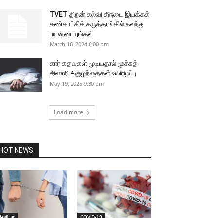
TVET திறன் கல்வி சீருடை இயக்கக்
கண்காட்சிக் கருத்தரங்கில் கலந்து
பயனடையுங்கள்
March 16, 2024 6:00 pm
கார் கதவுகள் மூடியதால் மூச்சுத்
திணறி 4 குழந்தைகள் உயிரிழப்பு
May 19, 2025 9:30 pm
Load more
HOT NEWS
லேசியா
COVID-19