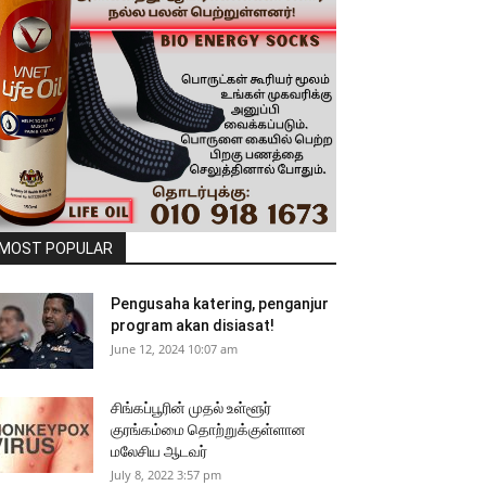
MOST POPULAR
Pengusaha katering, penganjur
program akan disiasat!
June 12, 2024 10:07 am
சிங்கப்பூரின் முதல் உள்ளூர்
குரங்கம்மை தொற்றுக்குள்ளான
மலேசிய ஆடவர்
July 8, 2022 3:57 pm