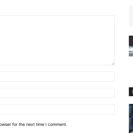
owser for the next time I comment.
ம