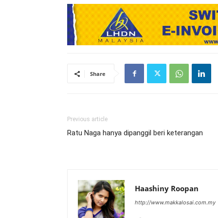
Share
Previous article
Ratu Naga hanya dipanggil beri keterangan
Haashiny Roopan
http://www.makkalosai.com.my