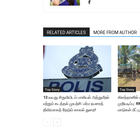
RELATED ARTICLES
MORE FROM AUTHOR
Top Story
Top Story
13 வயது சிறுமியிடம் பாலியல் அத்துமீறல்
கிளந்தானில் ம
மற்றும் கடத்தல் முயற்சி: மர்ம நபரைத்
முறியடிப்பு:
தீவிரமாகத் தேடும் காவல் துறை!
மாடுகள் மீட்ப