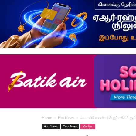
Home
Hot News
கெடாவில் போலீசாரின் துப்பாக்கிச் சூட
Hot News
Top Story
மலேசியா