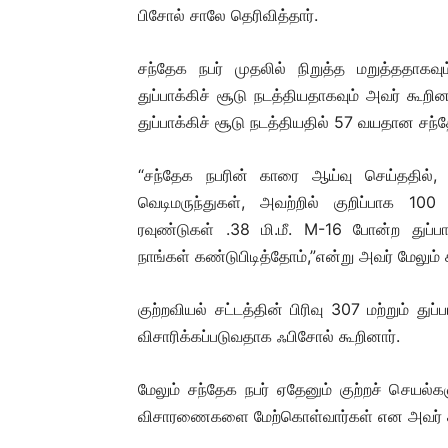
பிசோல் சாலே தெரிவித்தார்.
சந்தேக நபர் முதலில் நிறுத்த மறுத்ததா
துப்பாக்கிச் சூடு நடத்தியதாகவும் அவர் கூறி
துப்பாக்கிச் சூடு நடத்தியதில் 57 வயதான சந்த
“சந்தேக நபரின் காரை ஆய்வு செய்ததில்,
வெடிமருந்துகள், அவற்றில் குறிப்பாக 100
ரவுண்டுகள் .38 மி.மீ. M-16 போன்ற துப்பாக
நாங்கள் கண்டுபிடித்தோம்,”என்று அவர் மேலும் 
குற்றவியல் சட்டத்தின் பிரிவு 307 மற்றும் துப
விசாரிக்கப்படுவதாக ஃபிசோல் கூறினார்.
மேலும் சந்தேக நபர் ஏதேனும் குற்றச் செயல்
விசாரணைகளை மேற்கொள்வார்கள் என அவர் க