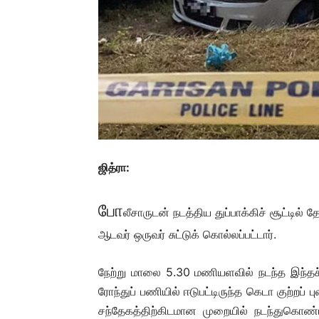
ஜித்ரா:
போ
லீசாருடன் நடத்திய துப்பாக்கிச் சூட்டில் 
ஆடவர் ஒருவர் சுட்டுக் கொல்லப்பட்டார்.
நேற்று மாலை 5.30 மணியளவில் நடந்த இந்தச் சம
ரோந்துப் பணியில் ஈடுபட்டிருந்த கெடா குற்றப் 
சந்தேகத்திற்கிடமான முறையில் நடந்துகொ