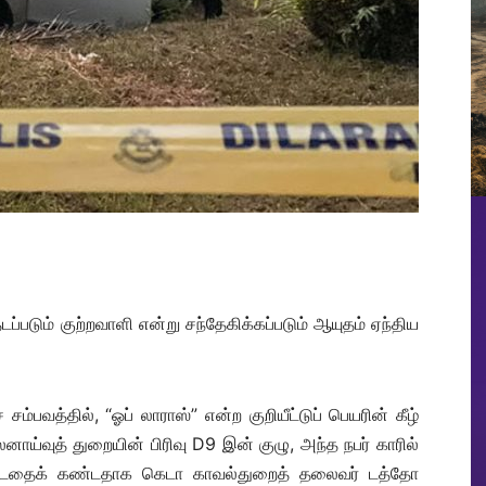
தேடப்படும் குற்றவாளி என்று சந்தேகிக்கப்படும் ஆயுதம் ஏந்திய
்பவத்தில், “ஓப் லாராஸ்” என்ற குறியீட்டுப் பெயரின் கீழ்
புலனாய்வுத் துறையின் பிரிவு D9 இன் குழு, அந்த நபர் காரில்
ண்டதைக் கண்டதாக கெடா காவல்துறைத் தலைவர் டத்தோ