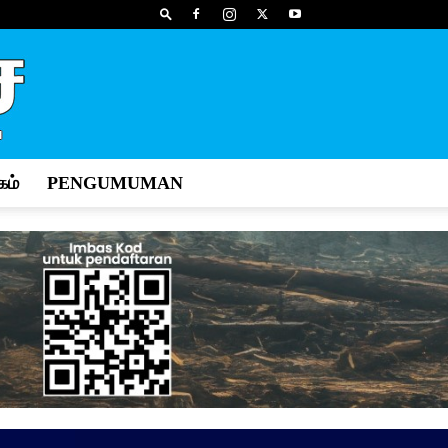
ம்
PENGUMUMAN