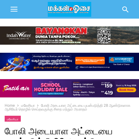
Home
மலேசியா
போலி அடையாள அட்டையை பயன்படுத்தி 28 ஆண்டுகளாக
ஆசிரியர் தொழில் செய்தவருக்கு சிறை மற்றும் அபராதம்
மலேசியா
போலி அடையாள அட்டையை