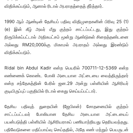
விதிக்கப்படும், ஆனால் ரிடால் அபராதத்தைத் தீர்த்தார்.
1990 ஆம் ஆண்டின் தேசியப் பதிவு விதிமுறைகளின் பிரிவு 25 (1)
(e) இன் கீழ் அவர் மீது குற்றம் சாட்டப்பட்டது, இது குற்றம்
நிரூபிக்கப்பட்டால் அதிகபட்சம் மூன்று ஆண்டுகள் சிறைத்தண்டனை
அல்லது RM20,000க்கு மிகாமல் அபராதம் அல்லது இரண்டும்
விதிக்கப்படும்.
Ridal bin Abdul Kadir என்ற பெயரில் 700711-12-5369 என்ற
எண்ணைக் கொண்ட போலி அடையாள அட்டையை வைத்திருந்தார்
என்ற சந்தேகத்தின் பேரில் ஜன.29 அன்று பள்ளியின் ஆசிரியர்
குடியிருப்புப் பகுதியில் ரிடால் கைது செய்யப்பட்டார்.
தேசிய பதிவுத் துறையின் (ஜேபிஎன்) சோதனையில் குற்றம்
சாட்டப்பட்டவர் போலியான தேசிய அடையாள அட்டையைப்
பயன்படுத்தி பள்ளியில் ஆசிரியராகப் பணியாற்றியது தெரியவந்தது.
பதிவேடுகளை மதிப்பாய்வு செய்ததில், அதே எண் மற்றும் பெயருடன்