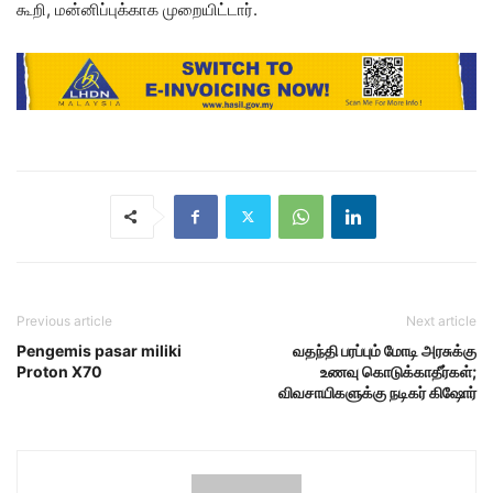
கூறி, மன்னிப்புக்காக முறையிட்டார்.
Previous article
Next article
Pengemis pasar miliki
வதந்தி பரப்பும் மோடி அரசுக்கு
Proton X70
உணவு கொடுக்காதீர்கள்;
விவசாயிகளுக்கு நடிகர் கிஷோர்