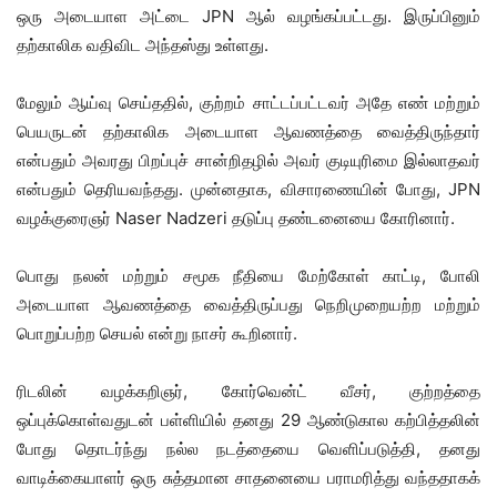
ஒரு அடையாள அட்டை JPN ஆல் வழங்கப்பட்டது. இருப்பினும்
தற்காலிக வதிவிட அந்தஸ்து உள்ளது.
மேலும் ஆய்வு செய்ததில், குற்றம் சாட்டப்பட்டவர் அதே எண் மற்றும்
பெயருடன் தற்காலிக அடையாள ஆவணத்தை வைத்திருந்தார்
என்பதும் அவரது பிறப்புச் சான்றிதழில் அவர் குடியுரிமை இல்லாதவர்
என்பதும் தெரியவந்தது. முன்னதாக, விசாரணையின் போது, ​​JPN
வழக்குரைஞர் Naser Nadzeri தடுப்பு தண்டனையை கோரினார்.
பொது நலன் மற்றும் சமூக நீதியை மேற்கோள் காட்டி, போலி
அடையாள ஆவணத்தை வைத்திருப்பது நெறிமுறையற்ற மற்றும்
பொறுப்பற்ற செயல் என்று நாசர் கூறினார்.
ரிடலின் வழக்கறிஞர், கோர்வென்ட் வீசர், குற்றத்தை
ஒப்புக்கொள்வதுடன் பள்ளியில் தனது 29 ஆண்டுகால கற்பித்தலின்
போது தொடர்ந்து நல்ல நடத்தையை வெளிப்படுத்தி, தனது
வாடிக்கையாளர் ஒரு சுத்தமான சாதனையை பராமரித்து வந்ததாகக்