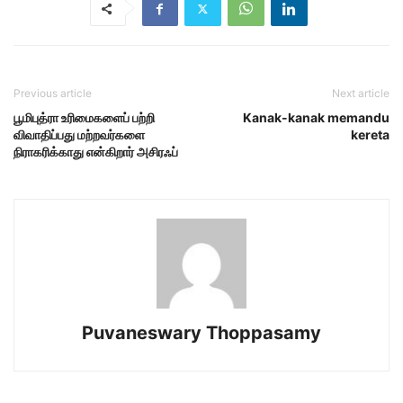
Previous article
Next article
பூமிபுத்ரா உரிமைகளைப் பற்றி
Kanak-kanak memandu
விவாதிப்பது மற்றவர்களை
kereta
நிராகரிக்காது என்கிறார் அசிரஃப்
Puvaneswary Thoppasamy