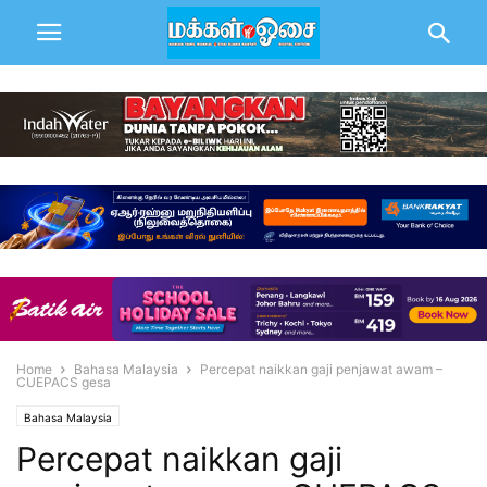
Home
Bahasa Malaysia
Percepat naikkan gaji penjawat awam –
CUEPACS gesa
Bahasa Malaysia
Percepat naikkan gaji