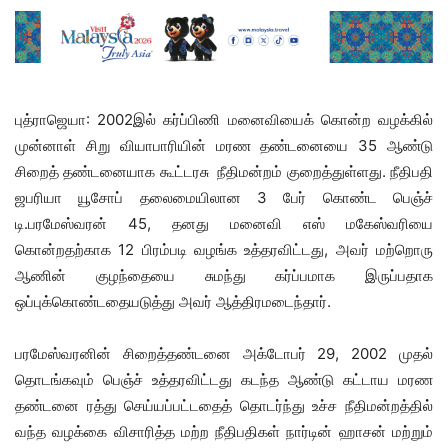
புத்ராஜெயா: 2002இல் கர்ப்பிணி மனைவியைக் கொன்ற வழக்கில்
முன்னாள் சிறு வியாபாரியின் மரண தண்டனையை 35 ஆண்டு
சிறைத் தண்டனையாக கூட்டரசு நீதிமன்றம் குறைத்துள்ளது. நீதிபதி
ஜபரியா யூசோப் தலைமையிலான 3 பேர் கொண்ட பெஞ்ச்
டி.பரமேஸ்வரன் 45, தனது மனைவி எஸ் மகேஸ்வரியை
கொன்றதற்காக 12 பிரம்படி வழங்க உத்தரவிட்டது, அவர் மற்றொரு
ஆணின் குழந்தையை சுமந்து கர்ப்பமாக இருப்பதாக
ஒப்புக்கொண்டதையடுத்து அவர் ஆத்திரமடைந்தார்.
பரமேஸ்வரனின் சிறைத்தண்டனை அக்டோபர் 29, 2002 முதல்
தொடங்கவும் பெஞ்ச் உத்தரவிட்டது கடந்த ஆண்டு கட்டாய மரண
தண்டனை ரத்து செய்யப்பட்டதைத் தொடர்ந்து உச்ச நீதிமன்றத்தில்
வந்த வழக்கை விசாரித்த மற்ற நீதிபதிகள் நார்டின் ஹாசன் மற்றும்