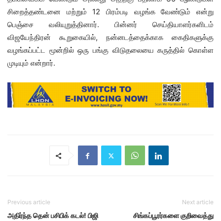
சிறைத்தண்டனை மற்றும் 12 பிரம்படி வழங்க வேண்டும் என்று
பெஞ்சை வலியுறுத்தினார். பின்னர் செய்தியாளர்களிடம்
விஜயேந்திரன் கூறுகையில், நன்னடத்தைக்காக கைதிகளுக்கு
வழங்கப்பட்ட மூன்றில் ஒரு பங்கு விடுதலையை கருத்தில் கொள்ள
முடியும் என்றார்.
Previous article
Next article
அதிர்ந்த தென் பசிபிக் கடல்! பிஜி
சிங்கப்பூரர்களை குறிவைத்து