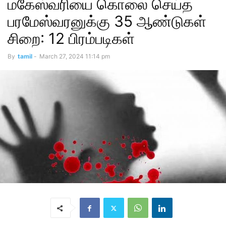
மகேஸ்வரியை கொலை செய்த
பரமேஸ்வரனுக்கு 35 ஆண்டுகள்
சிறை: 12 பிரம்படிகள்
By
tamil
-
March 27, 2024 11:14 pm