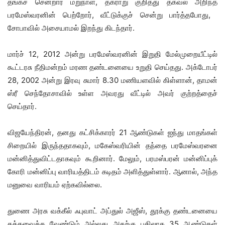
தங்கச் சென்றார் மறுநாள், தகராறு குறித்து தகவல் அறிந்த
பரமேஸ்வரனின் பெற்றோர், வீட்டுக்குச் சென்று பார்த்தபோது, ​​
சோபாவில் அசையாமல் இறந்து கிடந்தார்.
மார்ச் 12, 2012 அன்று பரமேஸ்வரனின் இறுதி மேல்முறையீட்டில்
கூட்டரசு நீதிமன்றம் மரண தண்டனையை உறுதி செய்தது. அக்டோபர்
28, 2002 அன்று இரவு சுமார் 8.30 மணியளவில் கிள்ளான், தாமன்
ஸ்ரீ செந்தோசாவில் உள்ள அவரது வீட்டில் அவர் குற்றத்தைச்
செய்தார்.
விஜயேந்திரன், தனது கட்சிக்காரர் 21 ஆண்டுகள் ஐந்து மாதங்கள்
சிறையில் இருந்ததாகவும், மகேஸ்வரியின் தந்தை பரமேஸ்வரனை
மன்னித்துவிட்டதாகவும் கூறினார். மேலும், பரமஸ்பரன் மன்னிப்புக்
கோரி மன்னிப்பு வாரியத்திடம் கடிதம் அளித்துள்ளார். ஆனால், அந்த
மனுவை வாரியம் ஏற்கவில்லை.
துணை அரசு வக்கீல் ஃபுவாட் அப்துல் அஜீஸ், தூக்கு தண்டனையை
தக்கவைக்க வேண்டும் அல்லது அதற்கு பதிலாக 35 ஆண்டுகள்