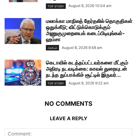
August 8, 2026 10:04 am
TOP STORY
மலாக்கா மாநிலத் தேர்தலில் தொகுதிகள்
ஒதுக்கீடு; விட்டுக்கொடுக்கும்
அணுகுமுறையைக் கடைப்பிடியுங்கள்-
ஹம்சா
August 8, 2026 9:48 am
அரசியல்
கெடாவில் கடத்தப்பட்டவர்களை மீட்கும்
அதிரடி நடவடிக்கை: காவல் துறையுடன்
நடந்த துப்பாக்கிச் சூட்டில் இருவர்...
August 8, 2026 9:22 am
TOP STORY
NO COMMENTS
LEAVE A REPLY