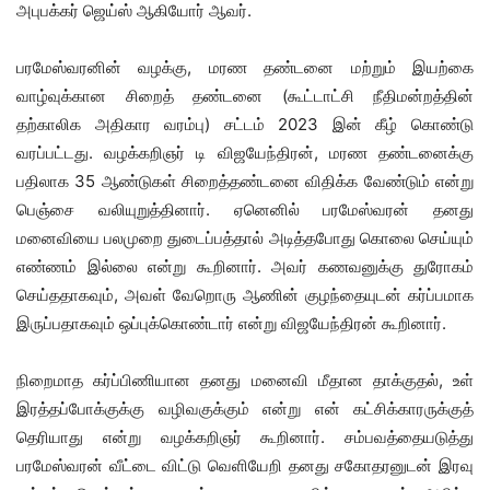
அபுபக்கர் ஜெய்ஸ் ஆகியோர் ஆவர்.
பரமேஸ்வரனின் வழக்கு, மரண தண்டனை மற்றும் இயற்கை
வாழ்வுக்கான சிறைத் தண்டனை (கூட்டாட்சி நீதிமன்றத்தின்
தற்காலிக அதிகார வரம்பு) சட்டம் 2023 இன் கீழ் கொண்டு
வரப்பட்டது. வழக்கறிஞர் டி விஜயேந்திரன், மரண தண்டனைக்கு
பதிலாக 35 ஆண்டுகள் சிறைத்தண்டனை விதிக்க வேண்டும் என்று
பெஞ்சை வலியுறுத்தினார். ஏனெனில் பரமேஸ்வரன் தனது
மனைவியை பலமுறை துடைப்பத்தால் அடித்தபோது கொலை செய்யும்
எண்ணம் இல்லை என்று கூறினார். அவர் கணவனுக்கு துரோகம்
செய்ததாகவும், அவள் வேறொரு ஆணின் குழந்தையுடன் கர்ப்பமாக
இருப்பதாகவும் ஒப்புக்கொண்டார் என்று விஜயேந்திரன் கூறினார்.
நிறைமாத கர்ப்பிணியான தனது மனைவி மீதான தாக்குதல், உள்
இரத்தப்போக்குக்கு வழிவகுக்கும் என்று என் கட்சிக்காரருக்குத்
தெரியாது என்று வழக்கறிஞர் கூறினார். சம்பவத்தையடுத்து
பரமேஸ்வரன் வீட்டை விட்டு வெளியேறி தனது சகோதரனுடன் இரவு