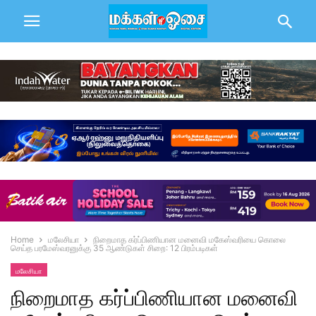
Home
மலேசியா
நிறைமாத கர்ப்பிணியான மனைவி மகேஸ்வரியை கொலை
செய்த பரமேஸ்வரனுக்கு 35 ஆண்டுகள் சிறை: 12 பிரம்படிகள்
மலேசியா
நிறைமாத கர்ப்பிணியான மனைவி