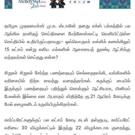
தமிழக முதலமைச்சர் மு.க. ஸ்டாலின் தனது எக்ஸ் பக்கத்தில் பல
ஆங்கில நாளிதழ் செய்திகளை மேற்கோள்காட்டி வெளியிட்டுள்ள
செய்தியில் கூறியிருப்பதாவது:- ஒவ்வொருவர் வங்கிக் கணக்கிலும்
15 லட்சம் என்று எளிய மக்களின் ஆசையைத் தூண்டி ஆட்சிக்கு
வந்தவர்கள் செய்தது என்ன?
சிறுகச் சிறுகச் சேர்த்த பணத்தையும் செல்லாததாக்கி, வங்கிகளில்
வரிசையில் நிற்க வைத்து வதைத்தார்கள். சுருக்குப் பையில்
இருக்கும் பணத்தையும் பறித்துக் கொள்ளும் ஆட்சியாக, மினிமம்
பேலன்ஸ் இல்லை என அபராதம் விதித்தே ரூ.21 ஆயிரம் கோடிக்கு
மேல் ஏழைகளிடம் உருவியிருக்கிறார்கள்.
கார்ப்பரேட்களுக்குப் பல லட்சம் கோடி கடன் தள்ளுபடி, கார்ப்பரேட்
வரியை 30 விழுக்காட்டில் இருந்து 22 விழுக்காடாக குறைத்து,