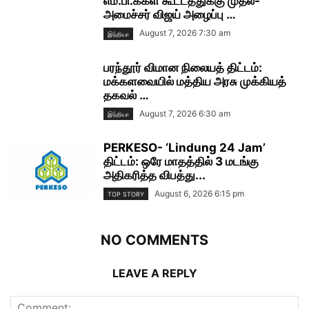
எம்.பி.க்கள் கூட்டத்துக்கு முதல்-
அமைச்சர் விஜய் அழைப்பு …
August 7, 2026 7:30 am
இந்தியா
பரந்தூர் விமான நிலையத் திட்டம்:
மக்களவையில் மத்திய அரசு முக்கியத்
தகவல் …
August 7, 2026 6:30 am
இந்தியா
PERKESO- ‘Lindung 24 Jam’
திட்டம்: ஒரே மாதத்தில் 3 மடங்கு
அதிகரித்த விபத்து...
August 6, 2026 6:15 pm
TOP STORY
NO COMMENTS
LEAVE A REPLY