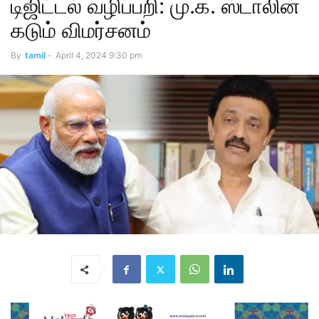
டிஜிட்டல் வழிப்பறி: மு.க. ஸ்டாலின்
கடும் விமர்சனம்
By
tamil
-
April 4, 2024 9:30 pm