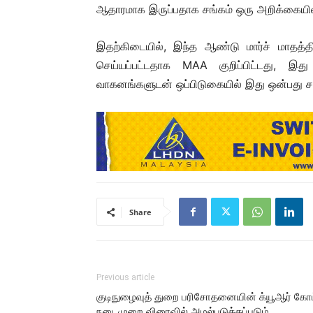
ஆதாரமாக இருப்பதாக சங்கம் ஒரு அறிக்கையில்
இதற்கிடையில், இந்த ஆண்டு மார்ச் மாதத
செய்யப்பட்டதாக MAA குறிப்பிட்டது, இ
வாகனங்களுடன் ஒப்பிடுகையில் இது ஒன்பது சதவ
Share
Previous article
குடிநுழைவுத் துறை பரிசோதனையின் க்யூஆர் கோட
நடைமுறை விரைவில் அமல்படுத்தப்படும்