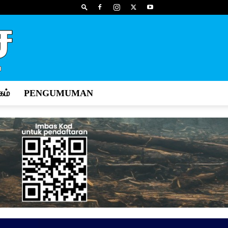
ம்
PENGUMUMAN