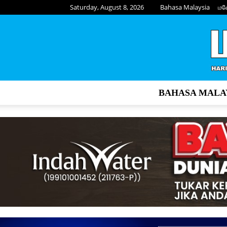
Saturday, August 8, 2026
Bahasa Malaysia
மல
BAHASA MALA