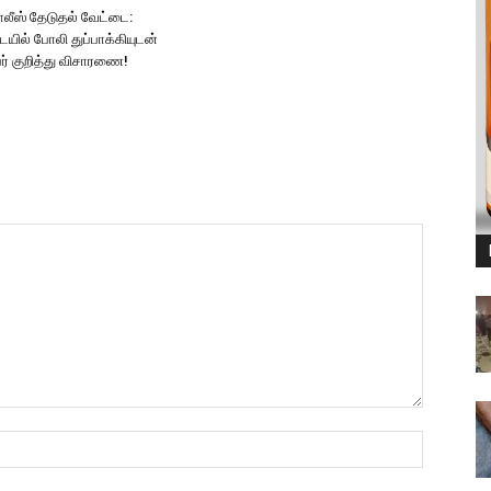
லீஸ் தேடுதல் வேட்டை:
யில் போலி துப்பாக்கியுடன்
ர் குறித்து விசாரணை!