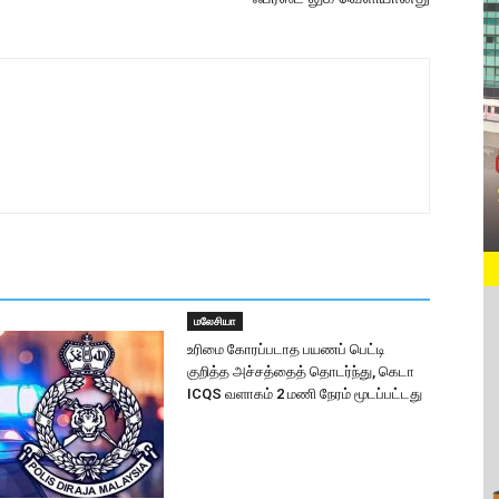
மலேசியா
உரிமை கோரப்படாத பயணப் பெட்டி
குறித்த அச்சத்தைத் தொடர்ந்து, கெடா
ICQS வளாகம் 2 மணி நேரம் மூடப்பட்டது