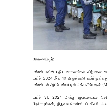
கோலாலம்பூர்:
மலேசியாவின் புதிய வாகனங்கள் விற்பனை கட
மார்ச் 2024 இல் 10 விழுக்காடு உயர்ந்துள
மலேசியன் ஆட்டோமோட்டிவ் அசோசியேஷன் (MA
மார்ச் 31, 2024 அன்று முடிவடையும் நி
பிரச்சாரங்கள், நிறுவனங்களின் டெலிவரி