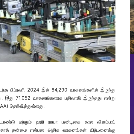
ந்த பிப்ரவரி 2024 இல் 64,290 வாகனங்களில் இருந்து
்ளது. இது 71,052 வாகனங்களாக பதிவாகி இருந்தது என்று
A) தெரிவித்துள்ளது.
தியாண்டு மற்றும் ஹரி ராயா பண்டிகை கால விளம்பரப்
 அவசரத் தன்மை என்பன அதிக வாகனங்கள் விற்பனைக்கு