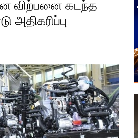
கன விற்பனை கடந்த
டு அதிகரிப்பு