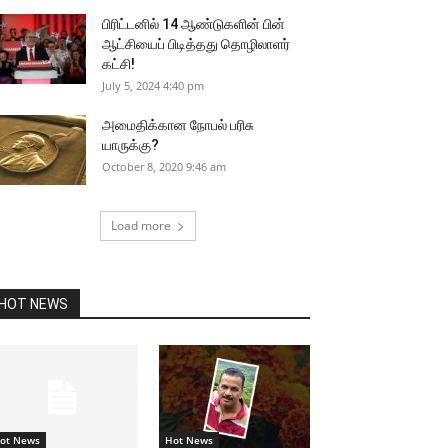
பிரிட்டனில் 14 ஆண்டுகளின் பின்
ஆட்சியைப் பிடித்தது தொழிலாளர்
கட்சி!
July 5, 2024 4:40 pm
அமைதிக்கான நோபல் பரிசு
யாருக்கு?
October 8, 2020 9:46 am
Load more
HOT NEWS
ot News
Hot News