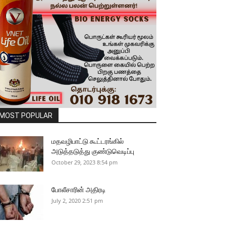
MOST POPULAR
மதவழிபாட்டு கூட்டரங்கில்
அடுத்தடுத்து குண்டுவெடிப்பு
October 29, 2023 8:54 pm
போலீசாரின் அதிரடி
July 2, 2020 2:51 pm