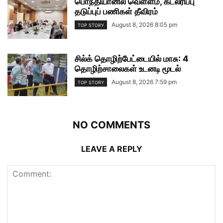
பொந்தியானில் வெள்ளம், கடலரிப்பு
தடுப்புப் பணிகள் தீவிரம்
August 8, 2026 8:05 pm
TOP STORY
சில்க் தொழிற்பேட்டையில் மாசு: 4
தொழிற்சாலைகள் உடனடி மூடல்
August 8, 2026 7:59 pm
TOP STORY
NO COMMENTS
LEAVE A REPLY