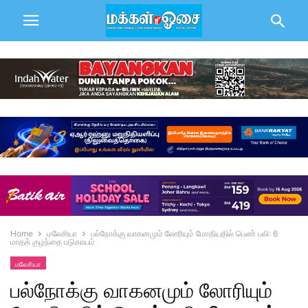
Home
மலேசியா
பல்நோக்கு வாகனமும் லோரியும் மோதியதில் பெண் பலி: 6
மாதக் குழந்தை படுகாயம்
மலேசியா
பல்நோக்கு வாகனமும் லோரியும்