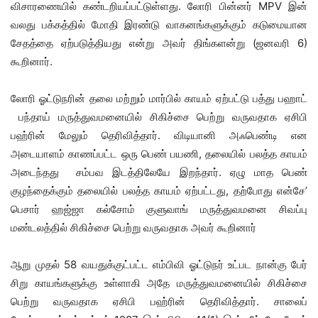
விசாரணையில் கண்டறியப்பட்டுள்ளது. லோரி பின்னர் MPV இன்
வலது பக்கத்தில் மோதி இரண்டு வாகனங்களுக்கும் கடுமையான
சேதத்தை ஏற்படுத்தியது என்று அவர் திங்களன்று (ஜனவரி 6)
கூறினார்.
லோரி ஓட்டுநரின் தலை மற்றும் மார்பில் காயம் ஏற்பட்டு பத்து பஹாட்
பந்தாய் மருத்துவமனையில் சிகிச்சை பெற்று வருவதாக ஏசிபி
பஹ்ரின் மேலும் தெரிவித்தார். விடியானி அஃபெண்டி என
அடையாளம் காணப்பட்ட ஒரு பெண் பயணி, தலையில் பலத்த காயம்
அடைந்தது சம்பவ இடத்திலேயே இறந்தார். ஏழு மாத பெண்
குழந்தைக்கும் தலையில் பலத்த காயம் ஏற்பட்டது, தற்போது என்சே’
பெசார் ஹஜ்ஜா கல்சோம் குளுவாங் மருத்துவமனை சிவப்பு
மண்டலத்தில் சிகிச்சை பெற்று வருவதாக அவர் கூறினார்
ஆறு முதல் 58 வயதுக்குட்பட்ட எம்பிவி ஓட்டுநர் உட்பட நான்கு பேர்
சிறு காயங்களுக்கு உள்ளாகி அதே மருத்துவமனையில் சிகிச்சை
பெற்று வருவதாக ஏசிபி பஹ்ரின் தெரிவித்தார். சாலைப்