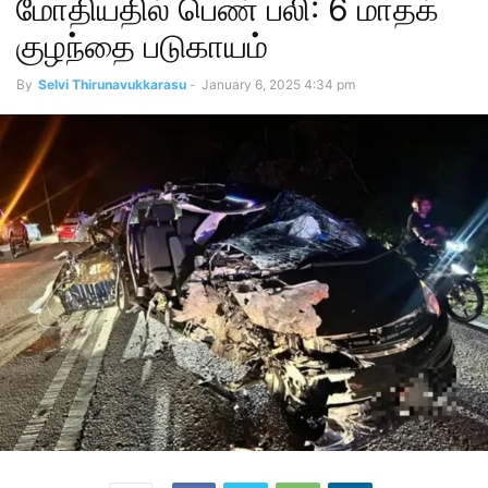
மோதியதில் பெண் பலி: 6 மாதக்
குழந்தை படுகாயம்
By
Selvi Thirunavukkarasu
-
January 6, 2025 4:34 pm