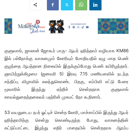
குளுவாங், ஜாலான் ஜோகூர் பாரு- ஆயர் ஹித்தாம் வழியாக KM86
இல் பல்நோக்கு வாகனமும் லோரியும் மோதியதில் ஏழு மாத பெண்
குழந்தை ஆபத்தான நிலையில் இருக்கும்போது பெண் உயிரிழந்தார்.
ஞாயிற்றுக்கிழமை (ஜனவரி 5) இரவு 7.15 மணியளவில் நடந்த
சந்திப்பு விழாவில் கலந்துகொண்ட பிறகு, எம்பிவி எட்டு பேரை
மூவாரில் இருந்து ஏற்றிச் சென்றதாக குளுவாங்
காவல்துறைத்தலைவர் பஹ்ரின் முகமட் நோ கூறினார்.
53 வயதுடைய நபர் ஓட்டிச் சென்ற லோரி, மாச்சாப்பில் இருந்து ஆயர்
ஹித்தாமிற்கு சென்று கொண்டிருந்த போது, ​​வாகனத்தின்
கட்டுப்பாட்டை இழந்து எதிர் பாதையில் சென்றதாக ஆரம்ப