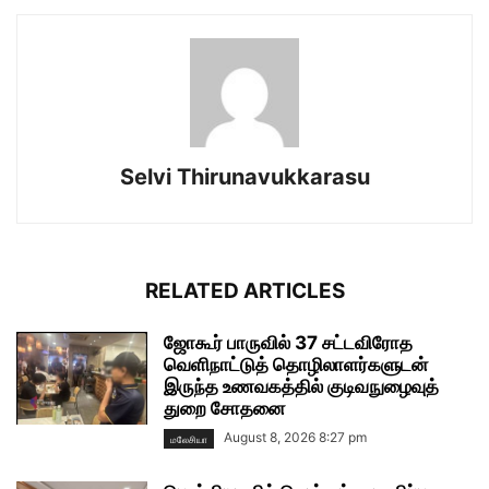
Selvi Thirunavukkarasu
RELATED ARTICLES
ஜோகூர் பாருவில் 37 சட்டவிரோத
வெளிநாட்டுத் தொழிலாளர்களுடன்
இருந்த உணவகத்தில் குடிவநுழைவுத்
துறை சோதனை
August 8, 2026 8:27 pm
மலேசியா