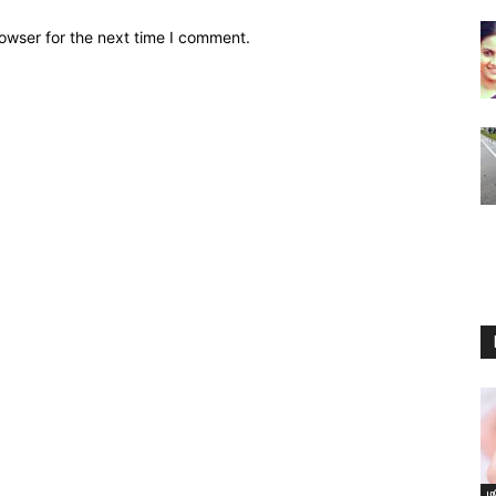
owser for the next time I comment.
ம