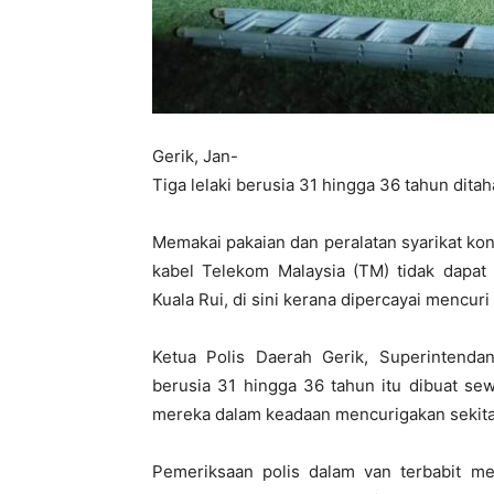
Gerik, Jan-
Tiga lelaki berusia 31 hingga 36 tahun ditah
Memakai pakaian dan peralatan syarikat k
kabel Telekom Malaysia (TM) tidak dapat 
Kuala Rui, di sini kerana dipercayai mencuri
Ketua Polis Daerah Gerik, Superintenda
berusia 31 hingga 36 tahun itu dibuat se
mereka dalam keadaan mencurigakan sekita
Pemeriksaan polis dalam van terbabit me