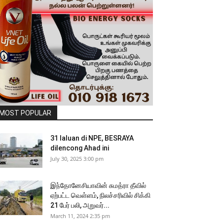
MOST POPULAR
31 laluan di NPE, BESRAYA
dilencong Ahad ini
July 30, 2025 3:00 pm
இந்தோனேசியாவின் சுமத்ரா தீவில்
ஏற்பட்ட வெள்ளம், நிலச்சரிவில் சிக்கி
21 பேர் பலி, அறுவர்...
March 11, 2024 2:35 pm