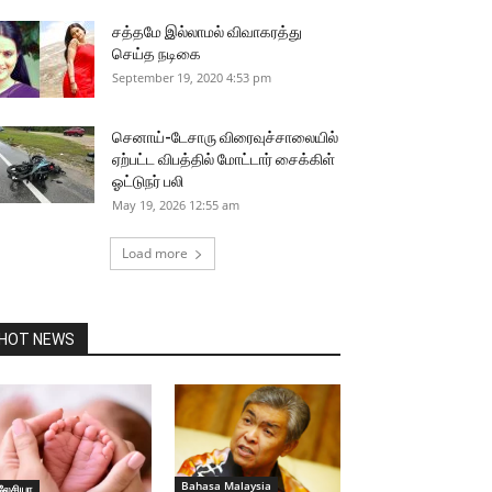
சத்தமே இல்லாமல் விவாகரத்து
செய்த நடிகை
September 19, 2020 4:53 pm
செனாய்-டேசாரு விரைவுச்சாலையில்
ஏற்பட்ட விபத்தில் மோட்டார் சைக்கிள்
ஓட்டுநர் பலி
May 19, 2026 12:55 am
Load more
HOT NEWS
Bahasa Malaysia
லேசியா