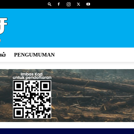
ம்
PENGUMUMAN