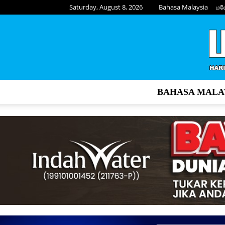
Saturday, August 8, 2026
Bahasa Malaysia
மல
BAHASA MALA