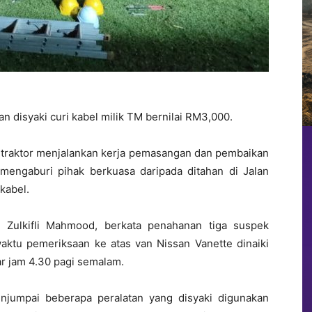
an disyaki curi kabel milik TM bernilai RM3,000.
ontraktor menjalankan kerja pemasangan dan pembaikan
mengaburi pihak berkuasa daripada ditahan di Jalan
 kabel.
n Zulkifli Mahmood, berkata penahanan tiga suspek
waktu pemeriksaan ke atas van Nissan Vanette dinaiki
r jam 4.30 pagi semalam.
njumpai beberapa peralatan yang disyaki digunakan