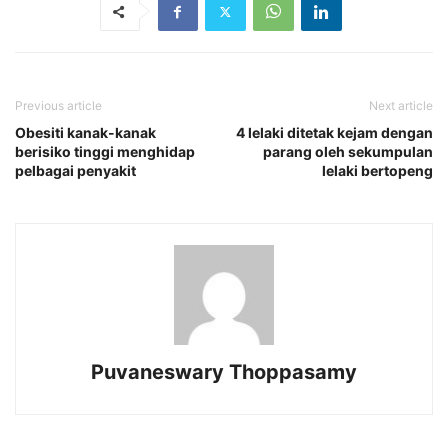
Previous article
Next article
Obesiti kanak-kanak
4 lelaki ditetak kejam dengan
berisiko tinggi menghidap
parang oleh sekumpulan
pelbagai penyakit
lelaki bertopeng
Puvaneswary Thoppasamy