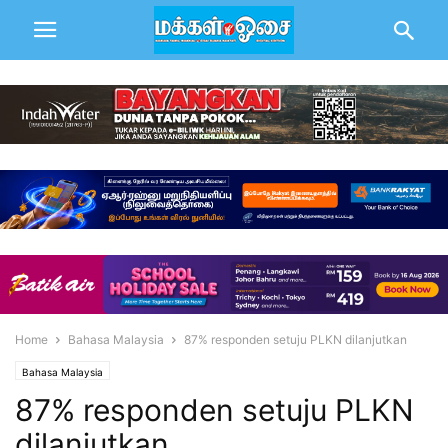
Home
Bahasa Malaysia
87% responden setuju PLKN dilanjutkan
Bahasa Malaysia
87% responden setuju PLKN
dilanjutkan