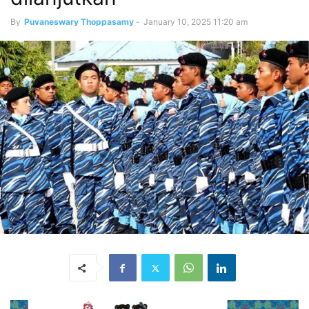
By
Puvaneswary Thoppasamy
-
January 10, 2025 11:20 am