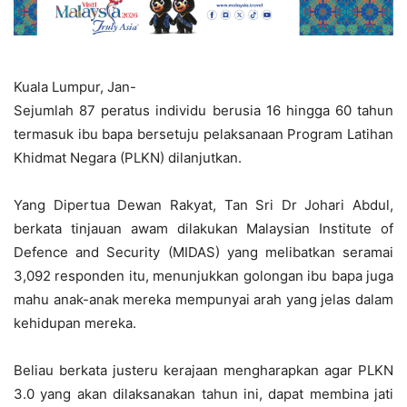
Kuala Lumpur, Jan-
Sejumlah 87 peratus individu berusia 16 hingga 60 tahun
termasuk ibu bapa bersetuju pelaksanaan Program Latihan
Khidmat Negara (PLKN) dilanjutkan.
Yang Dipertua Dewan Rakyat, Tan Sri Dr Johari Abdul,
berkata tinjauan awam dilakukan Malaysian Institute of
Defence and Security (MIDAS) yang melibatkan seramai
3,092 responden itu, menunjukkan golongan ibu bapa juga
mahu anak-anak mereka mempunyai arah yang jelas dalam
kehidupan mereka.
Beliau berkata justeru kerajaan mengharapkan agar PLKN
3.0 yang akan dilaksanakan tahun ini, dapat membina jati