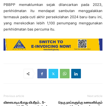
PBBPP memaklumkan sejak dilancarkan pada 2023,
perkhidmatan itu mendapat sambutan menggalakkan
termasuk pada cuti akhir persekolahan 2024 baru-baru ini,
yang merekodkan lebih 1,100 penumpang menggunakan
perkhidmatan bas percuma itu.
Previous article
Next article
விளையாடியபோது விபரீதம்.. 5-
தெரு நாய்களுக்கு உணவளிக்கும்