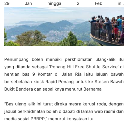
29 Jan hingga 2 Feb ini.
Penumpang boleh menaiki perkhidmatan ulang-alik itu
yang ditanda sebagai ‘Penang Hill Free Shuttle Service’ di
hentian bas 9 Komtar di Jalan Ria iaitu laluan bawah
bersebelahan kiosk Rapid Penang untuk ke Stesen Bawah
Bukit Bendera dan sebaliknya menurut Bernama.
“Bas ulang-alik ini turut direka mesra kerusi roda, dengan
jadual perkhidmatan boleh didapati di laman web rasmi dan
media sosial PBBPP,” menurut kenyataan itu.