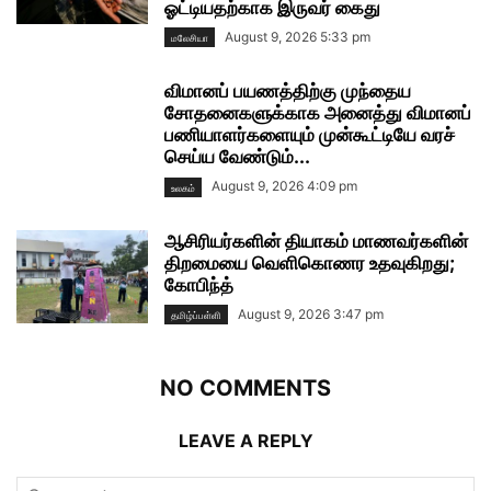
ஓட்டியதற்காக இருவர் கைது
August 9, 2026 5:33 pm
மலேசியா
விமானப் பயணத்திற்கு முந்தைய
சோதனைகளுக்காக அனைத்து விமானப்
பணியாளர்களையும் முன்கூட்டியே வரச்
செய்ய வேண்டும்...
August 9, 2026 4:09 pm
உலகம்
ஆசிரியர்களின் தியாகம் மாணவர்களின்
திறமையை வெளிகொணர உதவுகிறது;
கோபிந்த்
August 9, 2026 3:47 pm
தமிழ்ப்பள்ளி
NO COMMENTS
LEAVE A REPLY