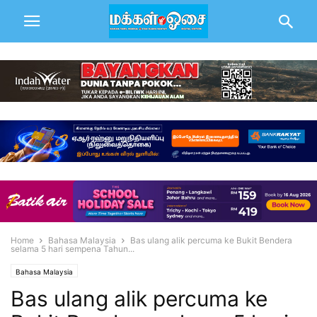
Home
Bahasa Malaysia
Bas ulang alik percuma ke Bukit Bendera
selama 5 hari sempena Tahun...
Bahasa Malaysia
Bas ulang alik percuma ke