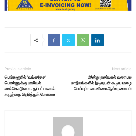
Previous article
Next article
பெங்களூரில் ‘வங்கதேச’
இன்று நண்பகல் வரை பல
பெண்ணுக்கு பாலியல்
மாநிலங்களில் இடியுடன் கூடிய மழை
வன்கொடுமை.. துப்பட்டாவால்
பெய்யும்- வானிலை ஆய்வு மையம்
கழுத்தை நெரித்துக் கொலை