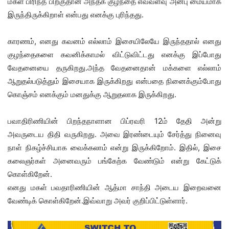
மகள் பிரிந்த பிறகுதான் அந்தக் குழந்தை எவ்வளவு அன்பு மையமாக
இருந்திருக்கிறாள் என்பது எனக்கு புரிந்தது.
காரணம், எனது கவனம் எல்லாம் இசையிலேயே இருந்ததால் எனது
குழந்தைகளை கவனிக்காமல் விட்டுவிட்டது எனக்கு இப்போது
வேதனையை தருகிறது.அந்த வேதனைதான் மக்களை எல்லாம்
ஆறுதல்படுத்தும் இசையாக இருக்கிறது என்பதை நினைக்கும்போது
கொஞ்சம் எனக்கும் மனதுக்கு ஆறுதலாக இருக்கிறது.
பவாதிரிணியின் பிறந்தநாளான பிப்ரவரி 12ம் தேதி அன்று
அவருடைய திதி வருகிறது. அவை இரண்டையும் சேர்த்து நினைவு
நாள் நிகழ்ச்சியாக வைக்கலாம் என்று இருக்கிறோம். இதில், இசை
கலைஞர்கள் அனைவரும் பங்கேற்க வேண்டும் என்று கேட்டுக்
கொள்கிறேன்.
எனது மகள் பவதாரிணியின் ஆத்மா சாந்தி அடைய இறைவனை
வேண்டிக் கொள்கிறேன்.இவ்வாறு அவர் குறிப்பிட்டுள்ளார்.