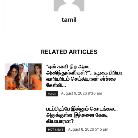
tamil
RELATED ARTICLES
“ஏன் காவி நிற ஆடை
அணிந்துள்ளீர்கள்?”.. நடிகை பிரியா
வாரியரிடம் செய்தியாளர் சர்ச்சை
கேள்வி…
August 9, 2026 9:30 am
சினிமா
படப்பிடிப்பே இன்னும் தொடங்கல…
அதுக்குள்ள இத்தனை கோடி
வியாபாரமா?
August 8, 2026 5:15 pm
HOT NEWS