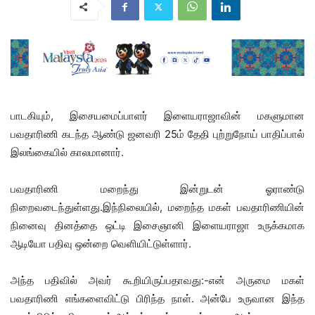
பாடகியும், இசையமைப்பாளர் இளையராஜாவின் மகளுமான
பவதாரிணி கடந்த ஆண்டு ஜனவரி 25ம் தேதி புற்றுநோய் பாதிப்பால்
இலங்கையில் காலமானார்.
பவதாரிணி மறைந்து இன்றுடன் ஓராண்டு
நிறைவடைந்துள்ளது.இந்நிலையில், மறைந்த மகள் பவதாரிணியின்
நினைவு தினத்தை ஒட்டி இசைஞானி இளையராஜா உருக்கமாக
ஆடியோ பதிவு ஒன்றை வெளியிட்டுள்ளார்.
அந்த பதிவில் அவர் கூறியிருப்பதாவது:-என் அருமை மகள்
பவதாரிணி எங்களைவிட்டு பிரிந்த நாள். அன்பே உருவான இந்த