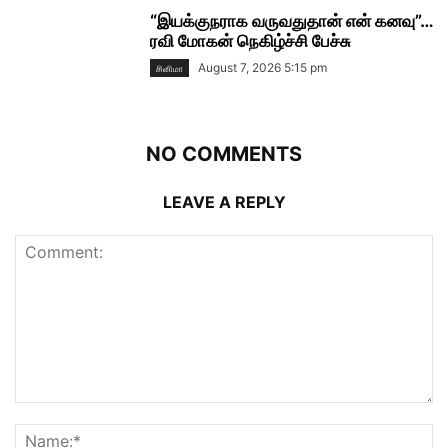
“இயக்குநராக வருவதுதான் என் கனவு”…
ரவி மோகன் நெகிழ்ச்சி பேச்சு
August 7, 2026 5:15 pm
சினிமா
NO COMMENTS
LEAVE A REPLY