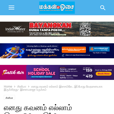
Home
சினிமா
எனது கவனம் எல்லாம் இசையிலே.. இப்போது வேதனையாக
இருக்கிறது- இளையராஜா உருக்கம்
சினிமா
எனது கவனம் எல்லாம்