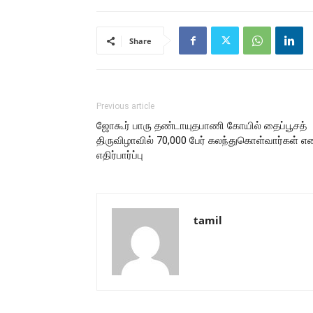
Share
Previous article
ஜோகூர் பாரு தண்டாயுதபாணி கோயில் தைப்பூசத்
திருவிழாவில் 70,000 பேர் கலந்துகொள்வார்கள் எ
எதிர்பார்ப்பு
tamil