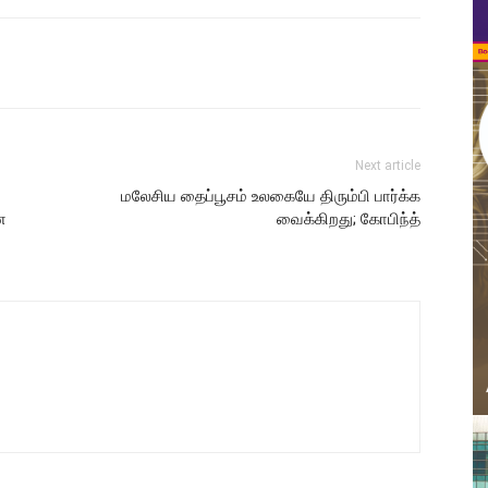
Next article
மலேசிய தைப்பூசம் உலகையே திரும்பி பார்க்க
ன
வைக்கிறது; கோபிந்த்