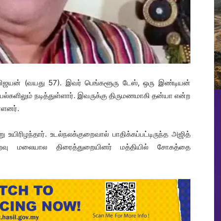
 விஜயன் (வயது 57). இவர் பெங்களூரு டேஸ், ஒரு இண்டியன்
ியல்களிலும் நடித்துள்ளார். இவருக்கு திருமணமாகி தன்யா என்ற
்ளனர்.
யிரிழந்தார். உடல்நலக்குறைவால் பாதிக்கப்பட்டிருந்த அஜித்
றைவு மலையால திரைத்துறையினர் மத்தியில் சோகத்தை