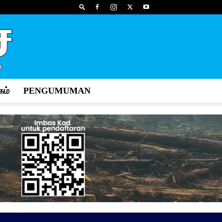
ம்
PENGUMUMAN