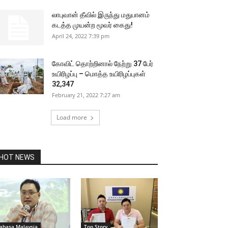
லாபுவான் தீவில் இருந்து மதுபானம்
கடத்த முயன்ற மூவர் கைது!
April 24, 2022 7:39 pm
கோவிட் தொற்றினால் நேற்று 37 பேர்
உயிரிழப்பு – மொத்த உயிரிழப்புகள்
32,347
February 21, 2022 7:27 am
Load more
HOT NEWS
ahasa Malaysia
Top Story