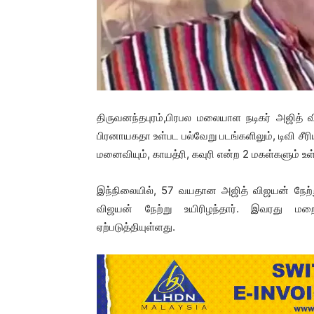
திருவனந்தபுரம்,பிரபல மலையாள நடிகர் அஜித்
பிரனாயகதா உள்பட பல்வேறு படங்களிலும், டிவி சீர
மனைவியும், காயத்ரி, கவுரி என்ற 2 மகள்களும் உள
இந்நிலையில், 57 வயதான அஜித் விஜயன் நேற்று உ
விஜயன் நேற்று உயிரிழந்தார். இவரது ம
ஏற்படுத்தியுள்ளது.